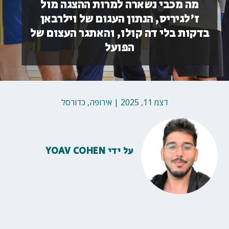
מה מכבי נשארה למרות ההצגה מול
ז'לגיריס, הנתון העגום של וילרבאן
בדקות בלי דה קולו, והאתגר העצום של
הפועל
דצמ 11, 2025
|
אירופה
,
כדורסל
על ידי
YOAV COHEN