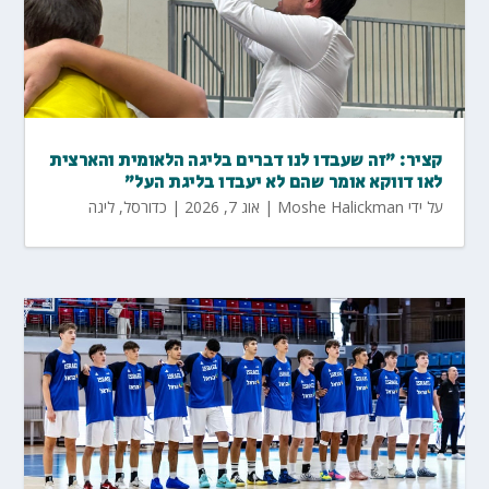
קציר: "זה שעבדו לנו דברים בליגה הלאומית והארצית
לאו דווקא אומר שהם לא יעבדו בליגת העל"
על ידי
Moshe Halickman
|
אוג 7, 2026
|
כדורסל
,
ליגה