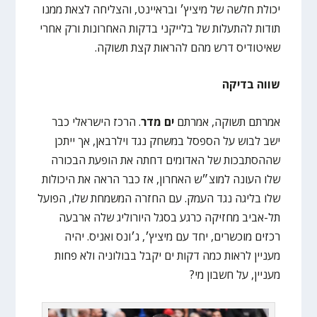
יכולת חלשה של מיציץ׳ ובראיינט, והצליחה לצאת ממנו
תודות להתעלות של בלייקני בדקות האחרונות ורק אחרי
שאיטודיס דרש מהם להראות קצת תשוקה.
שווה בדיקה
אמרתם תשוקה, אמרתם
ים מדר
. הרכז הישראלי כבר
ישב לבוש על הספסל במשחק נגד וילרבאן, אך ייתכן
שההסתבכות של האדומים דחתה את הופעת הבכורה
שלו העונה למוצ״ש האחרון, אז כבר הראה את היכולות
שלו בליגה נגד העמק. עם החזרה המשמחת שלו, הפועל
תל-אביב מחזיקה כרגע בסגל היורוליג שלה ארבעה
רכזים מוכשרים, יחד עם מיציץ׳, ג׳ונס ואניס. יהיה
מעניין לראות כמה דקות ים יקבל בבולוניה ולא פחות
מעניין, על חשבון מי?