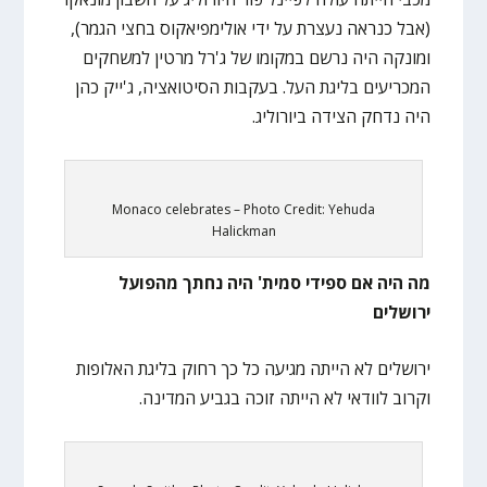
(אבל כנראה נעצרת על ידי אולימפיאקוס בחצי הגמר),
ומונקה היה נרשם במקומו של ג'רל מרטין למשחקים
המכריעים בליגת העל. בעקבות הסיטואציה, ג'ייק כהן
היה נדחק הצידה ביורוליג.
Monaco celebrates – Photo Credit: Yehuda
Halickman
מה היה אם ספידי סמית' היה נחתך מהפועל
ירושלים
ירושלים לא הייתה מגיעה כל כך רחוק בליגת האלופות
וקרוב לוודאי לא הייתה זוכה בגביע המדינה.