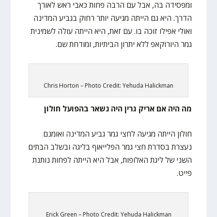
ומפסידה בה, אבל עם הרבה פחות כאבי ראש לאורך
הדרך. היא גם הייתה מגיעה יותר רחוק בגביע המדינה
ואולי אפילו זוכה בו. עם זאת, היא הייתה עולה לשמינית
גמר היורוקאפ ללא יתרון הביתיות, ומודחת שם.
Chris Horton – Photo Credit: Yehuda Halickman
מה היה אם אריק גרין היה נשאר בהפועל חולון
חולון הייתה מגיעה לחצי גמר גביע המדינה ואומנם
נעצרת בסדרת חצי גמר הפלייאוף בליגה ובשלב הבתים
השני של ליגת האלופות, אבל היא הייתה לפחות נותנת
פייט.
Erick Green – Photo Credit: Yehuda Halickman