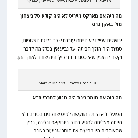
Speedy Smith – Photo Credit: Yehuda Halickman
מה היה אם מארקס מייריס לא היה קולע סל ניצחון
מול באקן ברס
ירושלים אפילו לא הייתה עוברת שלב בליגת האלופות,
סמית' היה הולך הביתה, על גביע אין בכלל מה לדבר
וקשה להאמין שאלכסנדר דז'יקיץ' היה שורד לאורך זמן.
Mareks Mejeris – Photo Credit: BCL
מה היה אם תומר גינת היה מגיע למכבי ת"א
הפועל ת"א הייתה מתקשה לגייס שחקנים בכירים ולא
הייתה מצליחה להגיע רחוק ביורוקאפ ובליגה, בזמן
שהאוהדים היו מביעים את חוסר שביעות רצונם