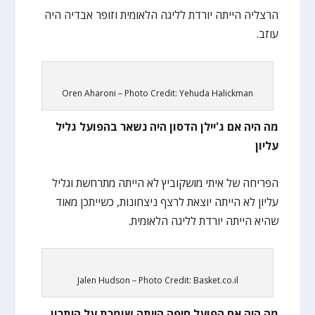
הרצליה הייתה יורדת לליגה הלאומית וזופר אבדיה היה
עוזב.
Oren Aharoni – Photo Credit: Yehuda Halickman
מה היה אם ג'יילן הדסון היה נשאר בהפועל גליל
עליון
הפריחה של איתי מושקוביץ לא הייתה מתרחשת וגליל
עליון לא הייתה יוצאת לרצף ניצחונות, כשייתכן מאוד
שהיא הייתה יורדת לליגה הלאומית.
Jalen Hudson – Photo Credit: Basket.co.il
מה היה אם הפועל חיפה הייתה שומרת על היתרון