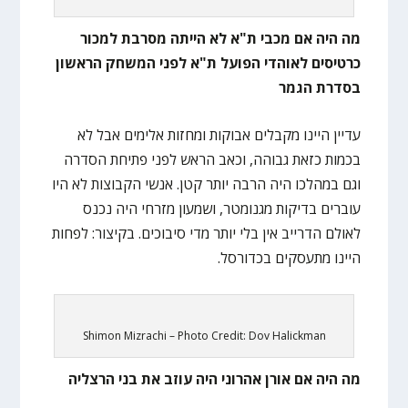
מה היה אם מכבי ת"א לא הייתה מסרבת למכור
כרטיסים לאוהדי הפועל ת"א לפני המשחק הראשון
בסדרת הגמר
עדיין היינו מקבלים אבוקות ומחזות אלימים אבל לא
בכמות כזאת גבוהה, וכאב הראש לפני פתיחת הסדרה
וגם במהלכו היה הרבה יותר קטן. אנשי הקבוצות לא היו
עוברים בדיקות מגנומטר, ושמעון מזרחי היה נכנס
לאולם הדרייב אין בלי יותר מדי סיבוכים. בקיצור: לפחות
היינו מתעסקים בכדורסל.
Shimon Mizrachi – Photo Credit: Dov Halickman
מה היה אם אורן אהרוני היה עוזב את בני הרצליה