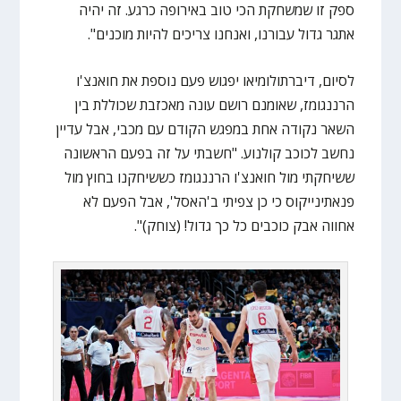
ספק זו שמשחקת הכי טוב באירופה כרגע. זה יהיה
אתגר גדול עבורנו, ואנחנו צריכים להיות מוכנים".
לסיום, דיברתולומיאו יפגוש פעם נוספת את חואנצ'ו
הרננגומז, שאומנם רושם עונה מאכזבת שכוללת בין
השאר נקודה אחת במפגש הקודם עם מכבי, אבל עדיין
נחשב לכוכב קולנוע. "חשבתי על זה בפעם הראשונה
ששיחקתי מול חואנצ'ו הרננגומז כששיחקנו בחוץ מול
פנאתינייקוס כי כן צפיתי ב'האסל', אבל הפעם לא
אחווה אבק כוכבים כל כך גדול! (צוחק)".