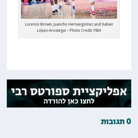
Lorenzo Brown, Juancho Hernangomez and Xabier
López-Arostegui – Photo Credit: FIBA
0 תגובות