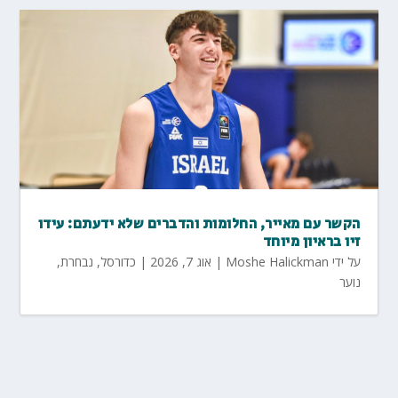
הקשר עם מאייר, החלומות והדברים שלא ידעתם: עידו
זיו בראיון מיוחד
על ידי
Moshe Halickman
|
אוג 7, 2026
|
כדורסל
,
נבחרת
,
נוער