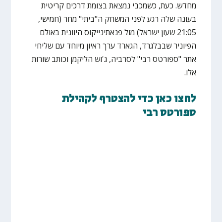
מחדש. כעת, כשמכבי נמצאת בצומת דרכים קריטית
בעונה שלה רגע לפני המשחק ה"ביתי" מחר (חמישי,
21:05 שעון ישראל) מול פנאתינייקוס היוונית באולם
הפיוניר שבבלגרד, הגארד ערך ראיון מיוחד עם שליחי
אתר "ספורטס רבי" לסרביה, ג'וש הליקמן וכותב שורות
אלו.
לחצו כאן כדי להצטרף לקהילת
ספורטס רבי