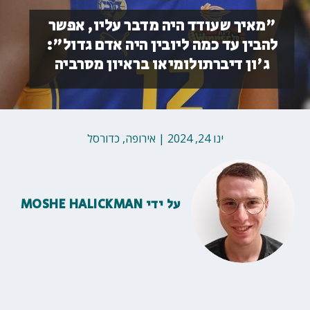
"מאיך שעודד היה מדבר עליו, אפשר
להבין עד כמה ליובין היה אדם גדול":
ג'ון דיברתולומיאו בראיון מסרביה
ינו 24, 2024
|
אירופה
,
כדורסל
על ידי
MOSHE HALICKMAN