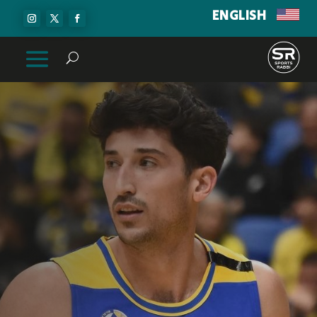
ENGLISH