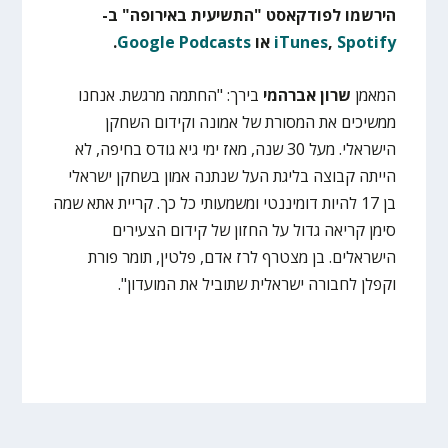
הירשמו לפודקאסט "התשיעית באירופה" ב-
Spotify
,
iTunes
או
Google Podcasts
.
המאמן
שרון
אברהמי
בירך: "החתמה מרגשת. אנחנו
ממשיכים את המסורת של אמונה וקידום השחקן
הישראלי. מעל 30 שנה, מאז ימי גיא גודס בחיפה, לא
הייתה קבוצה בליגת העל שנתנה אמון בשחקן ישראלי
בן 17 להיות דומיננטי ומשמעותי כל כך. קריית אתא שמה
סימן קריאה גדול על החזון של קידום הצעירים
הישראלים. בן מצטרף לרז אדם, פלטין, תומר פורת
וקפלן לחבורה ישראלית שתוביל את המועדון".