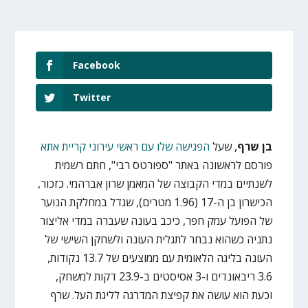
Facebook
Twitter
בן שרף
, שעל
הפגישה שלו עם ראשי עירוני קריית אתא
פורסם לראשונה באתר "ספורטס רבי", חתם רשמית
לשנתיים במדי הקבוצה של המאמן שרון אברהמי. כזכור,
הכישרון בן ה-17 (1.96 מטרים), שגדל במחלקת הנוער
של הפועל עמק חפר, כיכב בעונה שעברה במדי אליצור
נתניה כשהוא נבחר לתגלית העונה ולשחקן השישי של
העונה בליגה הלאומית עם ממוצעים של 13.7 נקודות,
3.6 ריבאונדים ו-3 אסיסטים ב-23.9 דקות למשחק,
וכעת הוא עושה את קפיצת המדרגה לליגת העל. שרף