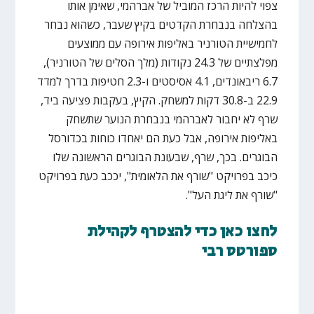
צפוי להיות הרכז המוביל של אברהמי, שאימן אותו
בהצלחה בנבחרת הקדטים בקיץ שעבר, כשהוא נבחר
לחמישיית הטורניר באליפות אירופה עם ממוצעים
מפלצתיים של 24.3 נקודות (מלך הסלים של הטורניר),
6.7 ריבאונדים, 4.1 אסיסטים ו-2.3 חטיפות בדרך למדד
22.9 ב-30.8 דקות למשחק. הקיץ, בעקבות פציעה ביד,
שרף לא יחבור לאברהמי בנבחרת הנוער שתשחק
באליפות אירופה, אבל כעת הם יאחדו כוחות בכדורסל
הבוגרים. בכך, שרף, שבעונת הבוגרים הראשונה שלו
כיכב בפרויקט "שורף את הלאומית", יככב כעת בפרויקט
"שורף את ליגת העל".
לחצו כאן כדי להצטרף לקהילת
ספורטס רבי