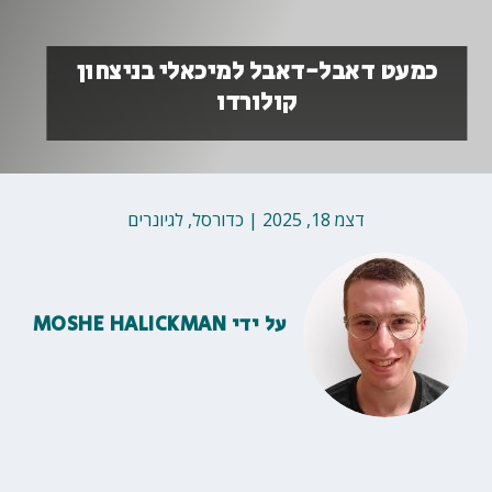
כמעט דאבל-דאבל למיכאלי בניצחון
קולורדו
דצמ 18, 2025
|
כדורסל
,
לגיונרים
על ידי
MOSHE HALICKMAN