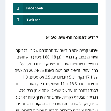
Facebook
Twitter
קרדיט לתמונה הראשית: פיב"א
עירוני קריית אתא הודיעה על החתמתם של רון דנדיקר
ואיתי מובסוביץ. דנדיקר (בן 18, 1.88 מטר) הוא תושב
כרמיאל. בשנתיים האחרונות שיחק בליגת הנוער על
במדי עמק יזרעאל, שם רשם בעונת 2024/25 ממוצעים
של 17.1 נקודות, 5 ריבאונדים, 3.5 אסיסטים, 1.3
חטיפות ומדד 16.5 ב־11 משחקים. בקיץ האחרון נבחר
לסגל נבחרת הנוער של ישראל, אותה אימן ברק פלג.
דנדיקר מצטרף לקריית אתא בחוזה ארוך טווח לארבע
שנים, ויקבל את הבמה המרכזית – המקום בו שחקנים
ישראלים צעירים מקבלים הזדמנות אמיתית להוכיח את