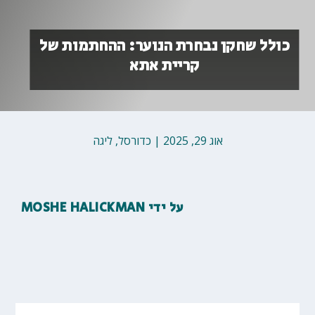
כולל שחקן נבחרת הנוער: ההחתמות של
קריית אתא
אוג 29, 2025
|
כדורסל
,
ליגה
על ידי
MOSHE HALICKMAN