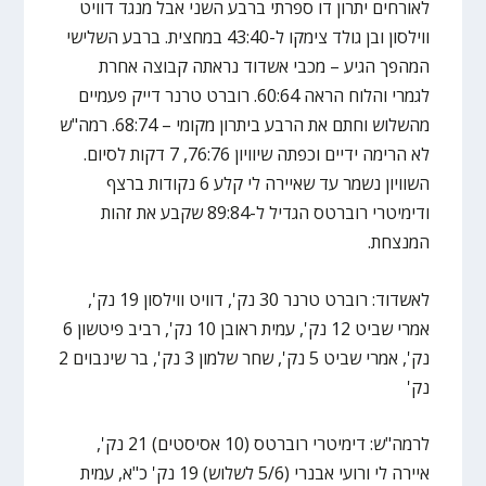
לאורחים יתרון דו ספרתי ברבע השני אבל מנגד דוויט
ווילסון ובן גולד צימקו ל-43:40 במחצית. ברבע השלישי
המהפך הגיע – מכבי אשדוד נראתה קבוצה אחרת
לגמרי והלוח הראה 60:64. רוברט טרנר דייק פעמיים
מהשלוש וחתם את הרבע ביתרון מקומי – 68:74. רמה"ש
לא הרימה ידיים וכפתה שיוויון 76:76, 7 דקות לסיום.
השוויון נשמר עד שאיירה לי קלע 6 נקודות ברצף
ודימיטרי רוברטס הגדיל ל-89:84 שקבע את זהות
המנצחת.
לאשדוד: רוברט טרנר 30 נק', דוויט ווילסון 19 נק',
אמרי שביט 12 נק', עמית ראובן 10 נק', רביב פיטשון 6
נק', אמרי שביט 5 נק', שחר שלמון 3 נק', בר שינבוים 2
נק'
לרמה"ש: דימיטרי רוברטס (10 אסיסטים) 21 נק',
איירה לי ורועי אבנרי (5/6 לשלוש) 19 נק' כ"א, עמית