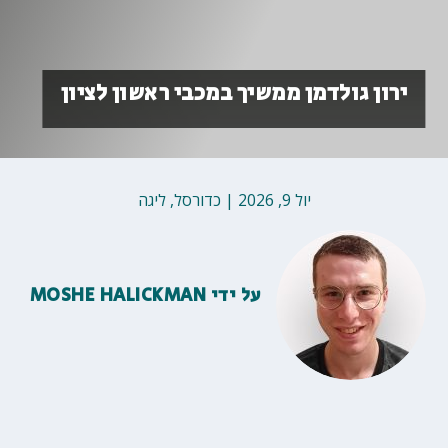
ירון גולדמן ממשיך במכבי ראשון לציון
יול 9, 2026
|
כדורסל
,
ליגה
על ידי
MOSHE HALICKMAN