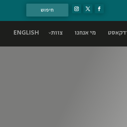
דקאסט
מי אנחנו
צוות
ENGLISH