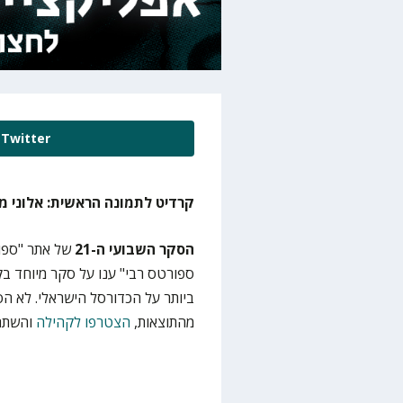
Twitter
קרדיט לתמונה הראשית: אלוני מו
הסקר השבועי ה-21
של אתר "ספו
ספורטס רבי" ענו על סקר מיוחד ב
ביותר על הכדורסל הישראלי. לא הס
מהתוצאות,
הצטרפו לקהילה
והשתתפ