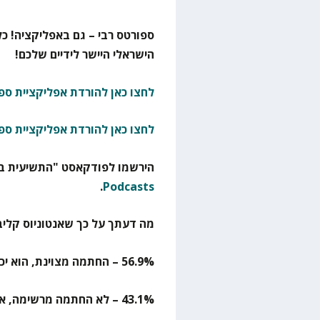
ספורטס רבי – גם באפליקציה! כל
הישראלי היישר לידיים שלכם!
לחצו כאן להורדת אפליקציית ספו
לחצו כאן להורדת אפליקציית ספ
הירשמו לפודקאסט "התשיעית בא
.
Podcasts
מה דעתך על כך שאנטוניוס קליב
56.9% – החתמה מצוינת, הוא יכול מאוד להתאים
43.1% – לא החתמה מרשימה, אין לו ניסיון יורוליג