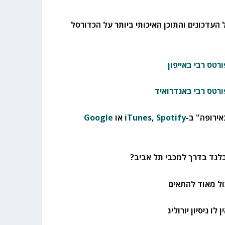
 העדכונים והתוכן האיכותי ביותר על הכדורסל
רטס רבי באייפון
ורטס רבי באנדרואיד
ירופה" ב-
Spotify
,
iTunes
או
Google
לנד בדרך למכבי תל אביב?