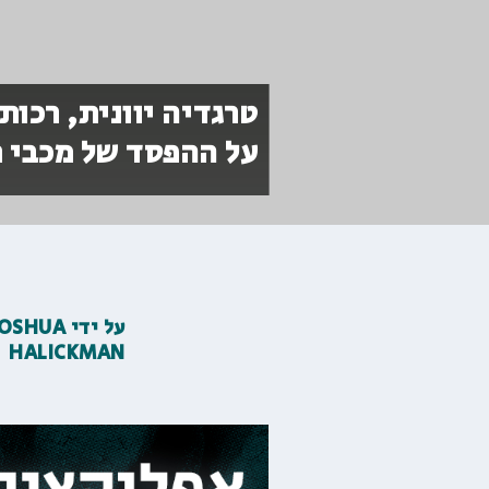
על ההפסד של מכבי ת
על ידי
JOSHUA
HALICKMAN