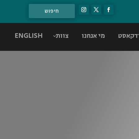
דקאסט
מי אנחנו
צוות
ENGLISH