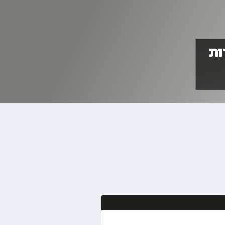
ר הניגון: 3-נקודות