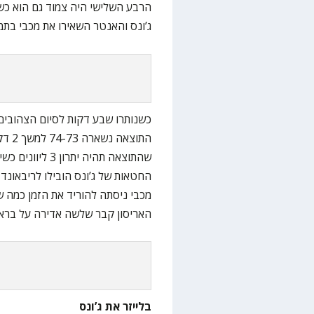
הרבע השלישי היה צמוד גם הוא כש
ג’ונס והאנטר השאירו את מכבי בתמו
כשנותרו שבע דקות לסיום הצהובים 
התוצא
החטאות של ג’ונס הובילו לריבאונד 
האריסון קבר שלשה אדירה על בראי
בלייזר את ג’ונס