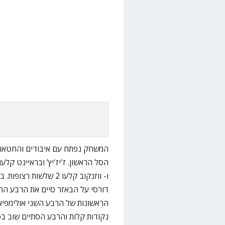
הסל הראשון. ז'יז'יץ’ ובראיינט קל
נקודות קלות והרבע הסתיים שוב בס