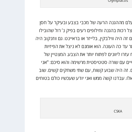
Olympiacos
ם מההגנה הרעה של מכבי בצבע ובעיקר על חסן
 רכות בהגנה וחילופים רעים בפיק נ’ רול שהובילו
 היה ווילבקין, בלייזר או בראיינט. גם ווזנקוב היה
 עד כה העונה. הוא אומנם לא ניצל את הפיזיות
ת שלו בטח עזרו ליוונים לפתוח יותר את הצבע. המצטיין של
יים עם שורה סטטיסטית מרשימה והוא סיכם: "אני
. זה היה שבוע קשוח, עם שתי משחקים קשים. שוב
ו. עבדנו קשה ממש ואני יודע שעכשיו כולם בטוחים
CSKA