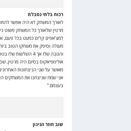
רכות בלתי נסבלת
לאורך המשחק לא היה אפשר להתעל
מרטין שלאורך כל המשחק פשוט ניצל
למצ’אפים קלים כמעט בכל פעם, אם זה
מעולה וסיפק את משחקו הטוב ביותר
והגובה שלו אך 4 השלשו
אולימפיאקוס בסיום היה מרטין, שס
מאושר על שני הניצחונות האחרונים
אני שמח שניצחנו את המשחקים האל
בעצמם."
שוב חוזר הניגון