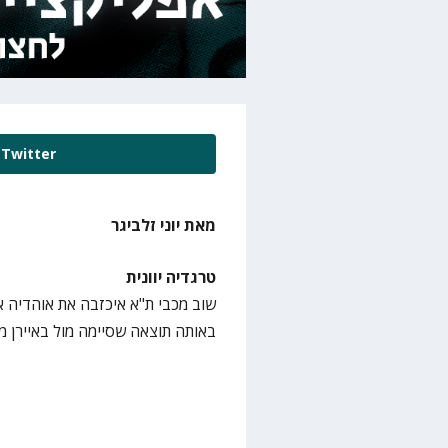
Twitter
מאת יוני זלביגר
טרגדיה יוונית
שוב מכבי ת"א איכזבה את אוהדיה א
באותה תוצאה שסיימה מול באיירן מינכן יו