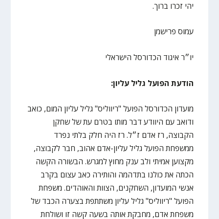
יהי זכרו ברוך.
עמוס פרישמן
יו״ר איגוד הכדורסל הישראלי
הודעת הפועל גליל עליון:
מועדון הכדורסל הפועל "ריווליס" גליל עליון המום, כואב
ודואב עם היוודע דבר מותו בטרם עת של שחקן
הקבוצה, רז אדם ז״ל. רז היה חלק בלתי נפרד
ממשפחת הפועל גליל עליון-אדם אהוב, חבר לקבוצה,
מקצוען אמיתי ולב ענק מחוץ למגרש. הבשורה הקשה
הכתה את כולנו בתדהמה והותירה כאב עצום בקרב
אנשי המועדון, השחקנים, הצוות והאוהדים. משפחת
הפועל "ריווליס" גליל עליון משתתפת בצערה הכבד של
משפחת אדם, מחבקת אותה בשעה קשה זו ושולחת