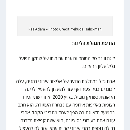
Raz Adam – Photo Credit: Yehuda Halickman
הודעת מנהלת הליגה:
ליגת ווינר סל המומה וכואבת את מותו של שחקן הפועל
גליל עליון רז אדם.
אדם גדל במחלקת הנוער של אליצור עירוני נתניה, עלה
לבוגרים בגיל צעיר ואף עזר למועדון להעפיל לליגה
הלאומית כשחקן מוביל. בקיץ 2020, אחרי שתי זכיות
רצופות באליפות אירופה עם נבחרת העתודה, הוא חתם
בהפועל ת"א וגם בה הפך לאחד מחביבי הקהל. אחרי
עונה אחת בעירוני נס ציונה, הוא עשה קפיצת מדרגה
גדולה נוספת במדי עירוני קריית אתא ועזר לה להעפיל