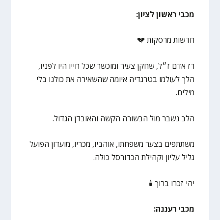
מכבי ראשון לציון:
חדשות מרסקות 💔
רז אדם ז״ל, שחקן צעיר ומוכשר שכל חייו היו לפניו,
הלך לעולמו בטרגדיה איומה שהשאירה את כולנו בלי
מילים.
הלב נשבר מול הבשורה הקשה והאובדן הגדול.
משתתפים בצער משפחתו, אוהביו, מכריו, מועדון הפועל
גליל עליון וקהילת הכדורסל כולה.
יהי זכרו ברוך 🕯️
מכבי רעננה: