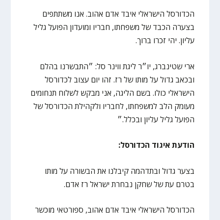
הכדורסל הישראלי איבד אדם אהוב. אנו משתתפים
בצערה הכבד של משפחתו, חבריו ומועדון הפועל גליל
עליון. יהי זכרו ברוך.
ארי שטינברג, יו״ר ליגת ווינר סל: ״התבשרנו בהלם
ובכאב גדול על מותו של רז. זהו יום עצוב לכדורסל
הישראלי כולו. בשם הליגה, אני מבקש לשלוח תנחומים
מעומק הלב למשפחתו, לחבריו ולקהילת הכדורסל של
הפועל גליל עליון ובכלל.״
הודעת איגוד הכדורסל:
בצער גדול ובתדהמה קיבלנו את הבשורה על מותו
בטרם עת של שחקן נבחרת ישראל רז אדם.
הכדורסל הישראלי איבד אדם אהוב, ספורטאי מוכשר