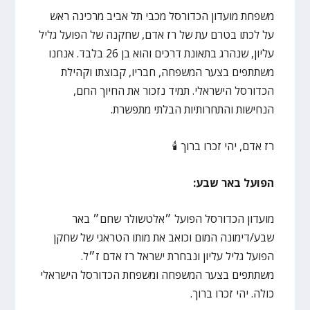
משפחת מועדון הכדורסל מכבי תל אביב מרכינה ראש
על לכתו בטרם עת של רז אדם, שחקנה של הפועל גליל
עליון, שנהרג בתאונת דרכים והוא בן 26 בלבד. אנחנו
משתתפים בצער המשפחה, חבריו, קבוצתו וקהילת
הכדורסל הישראלי. תמיד נזכור את החיוך החם,
הנחישות והתחרותיות הבלתי מתפשרת.
רז אדם, יהי זכרו ברוך 🕯️
הפועל באר שבע:
מועדון הכדורסל הפועל ״אלטשולר שחם״ באר
שבע/דימונה המום וכואב את מותו הטראגי של שחקן
הפועל גליל עליון ונבחרת ישראל רז אדם ז״ל.
משתתפים בצער המשפחה ומשפחת הכדורסל הישראלי
כולה. יהי זכרו ברוך.