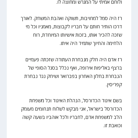
ולוחם אמיתי על המגרש ומחוצה לו.
רז היה סמל למחויבות, תשוקה ואהבת המשחק. לאורך
דרכו הותיר חותם על חבריו לקבוצות, מאמניו וכל מי
שזכה להכיר אותו, בזכות אישיותו המיוחדת, רוח
הלחימה והחיוך שתמיד היה איתו.
רז אדם היה חלק מנבחרת העתודה שזכתה פעמיים
ברצף באליפות אירופה, ואף נכלל בסגל הסופי של
הנבחרת בחלון האחרון בפברואר ושיחק נגד נבחרת
קפריסין.
בשם איגוד הכדורסל, הנהלת האיגוד וכל משפחת
הכדורסל בישראל, אני מבקש לשלוח תנחומים מעומק
הלב למשפחת אדם, לחבריו ולכל אוהביו בשעה קשה
וכואבת זו.