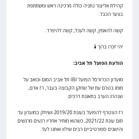
קהילת אליצור נתניה כולה מרכינה ראש ומשתתפת
בצער הכבד.
קשה להאמין, קשה לעכל, קשה להיפרד.
יהי זכרו ברוך 🕯
הודעת הפועל תל אביב:
מועדון הכדורסל הפועל IBI תל אביב המום וכואב על
מותו בטרם עת של שחקן הקבוצה בעבר, רז אדם,
שנהרג הערב בתאונת דרכים.
רז הצטרף להפועל בעונת 2019/20 ושיחק במועדון עד
תום עונת 2021/22, כשהוא מותיר אחריו רגעים מרגשים
והישגים ספורטיביים רבים שילוו אותנו לעד.