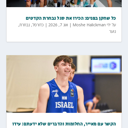
כל שחקן בפנים: הכירו את סגל נבחרת הקדטים
על ידי
Moshe Halickman
|
אוג 7, 2026
|
כדורסל
,
נבחרת
,
נוער
הקשר עם מאייר, החלומות והדברים שלא ידעתם: עידו