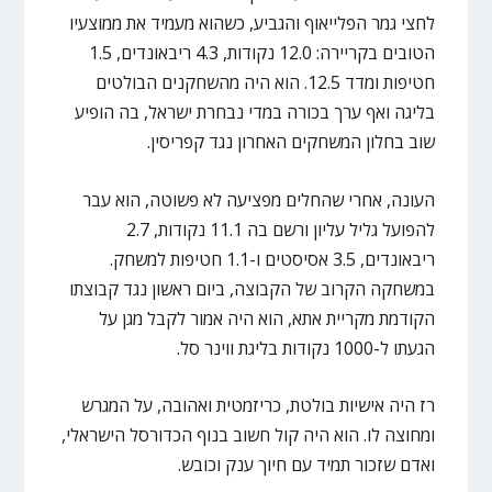
לחצי גמר הפלייאוף והגביע, כשהוא מעמיד את ממוצעיו
הטובים בקריירה: 12.0 נקודות, 4.3 ריבאונדים, 1.5
חטיפות ומדד 12.5. הוא היה מהשחקנים הבולטים
בליגה ואף ערך בכורה במדי נבחרת ישראל, בה הופיע
שוב בחלון המשחקים האחרון נגד קפריסין.
העונה, אחרי שהחלים מפציעה לא פשוטה, הוא עבר
להפועל גליל עליון ורשם בה 11.1 נקודות, 2.7
ריבאונדים, 3.5 אסיסטים ו-1.1 חטיפות למשחק.
במשחקה הקרוב של הקבוצה, ביום ראשון נגד קבוצתו
הקודמת מקריית אתא, הוא היה אמור לקבל מגן על
הגעתו ל-1000 נקודות בליגת ווינר סל.
רז היה אישיות בולטת, כריזמטית ואהובה, על המגרש
ומחוצה לו. הוא היה קול חשוב בנוף הכדורסל הישראלי,
ואדם שזכור תמיד עם חיוך ענק וכובש.