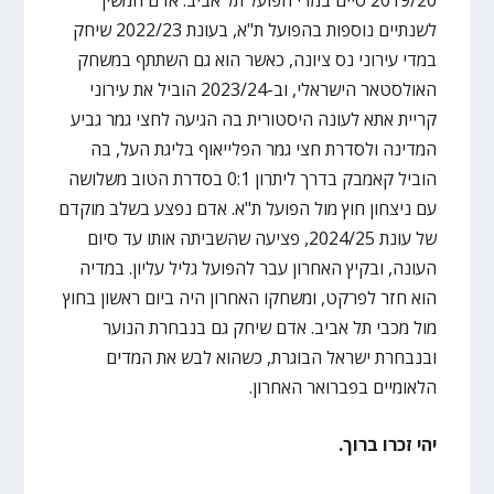
לשנתיים נוספות בהפועל ת"א, בעונת 2022/23 שיחק
במדי עירוני נס ציונה, כאשר הוא גם השתתף במשחק
האולסטאר הישראלי, וב-2023/24 הוביל את עירוני
קריית אתא לעונה היסטורית בה הגיעה לחצי גמר גביע
המדינה ולסדרת חצי גמר הפלייאוף בליגת העל, בה
הוביל קאמבק בדרך ליתרון 0:1 בסדרת הטוב משלושה
עם ניצחון חוץ מול הפועל ת"א. אדם נפצע בשלב מוקדם
של עונת 2024/25, פציעה שהשביתה אותו עד סיום
העונה, ובקיץ האחרון עבר להפועל גליל עליון. במדיה
הוא חזר לפרקט, ומשחקו האחרון היה ביום ראשון בחוץ
מול מכבי תל אביב. אדם שיחק גם בנבחרת הנוער
ובנבחרת ישראל הבוגרת, כשהוא לבש את המדים
הלאומיים בפברואר האחרון.
יהי זכרו ברוך.