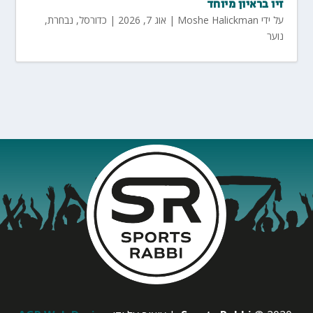
זיו בראיון מיוחד
על ידי
Moshe Halickman
|
אוג 7, 2026
|
כדורסל
,
נבחרת
,
נוער