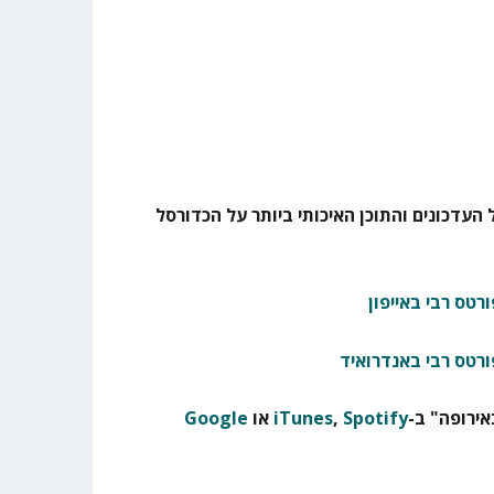
 העדכונים והתוכן האיכותי ביותר על הכדורסל
רטס רבי באייפון
ורטס רבי באנדרואיד
ירופה" ב-
Spotify
,
iTunes
או
Google