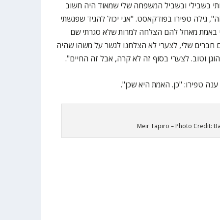
ותי בשבילי ובשביל המשפחה שלי שמאוד היה חשוב
", גילה טפירו בפודקאסט. "אני יכול להגיד שפגשתי
י באמת מאחל להם הצלחה למרות שלא סגרתי שם
 חברים שלי, לצערי לא הצלחנו לגשר על משהו שהיה
וגן וטוב. לצערי בסוף זה לא קרה, אבל זה החיים".
נה טפירו: "כן. האמת היא שכן".
Meir Tapiro – Photo Credit: Ba