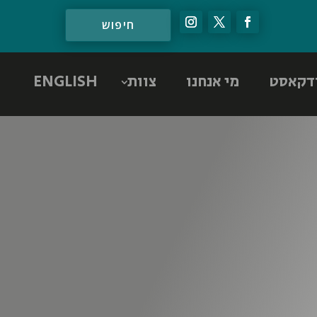
דקאסט
מי אנחנו
צוות
ENGLISH