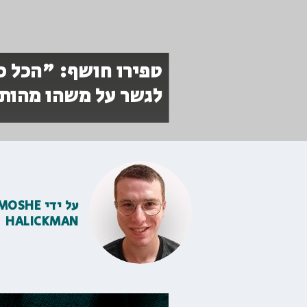
טפירו חושף: "הכל כב
לגשר על משהו מהותי.
על ידי
MOSHE
HALICKMAN