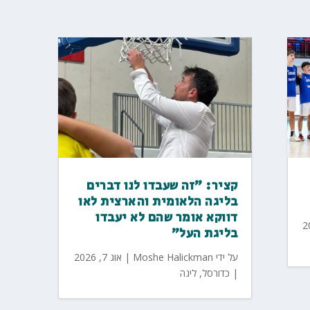
קציר: "זה שעבדו לנו דברים
בליגה הלאומית והארצית לאו
דווקא אומר שהם לא יעבדו
בליגת העל"
על ידי
Moshe Halickman
|
אוג 7, 2026
|
כדורסל
,
ליגה