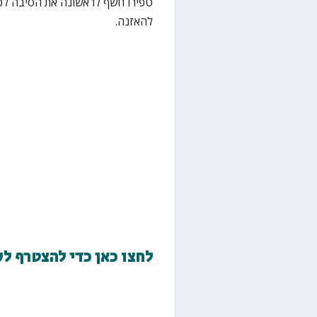
טפירו חשף לראשונה את הסיבה לכ
להאזנה.
לחצו כאן כדי להצטרף ל