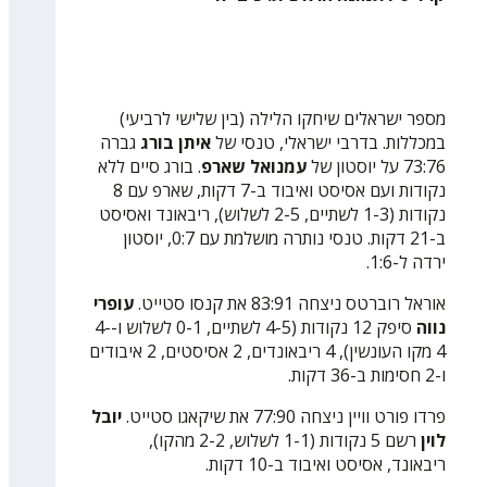
מספר ישראלים שיחקו הלילה (בין שלישי לרביעי)
במכללות. בדרבי ישראלי, טנסי של
איתן בורג
גברה
73:76 על יוסטון של
עמנואל שארפ
. בורג סיים ללא
נקודות ועם אסיסט ואיבוד ב-7 דקות, שארפ עם 8
נקודות (1-3 לשתיים, 2-5 לשלוש), ריבאונד ואסיסט
ב-21 דקות. טנסי נותרה מושלמת עם 0:7, יוסטון
ירדה ל-1:6.
אוראל רוברטס ניצחה 83:91 את קנסו סטייט.
עופרי
נווה
סיפק 12 נקודות (4-5 לשתיים, 0-1 לשלוש ו-4-
4 מקו העונשין), 4 ריבאונדים, 2 אסיסטים, 2 איבודים
ו-2 חסימות ב-36 דקות.
פרדו פורט וויין ניצחה 77:90 את שיקאגו סטייט.
יובל
לוין
רשם 5 נקודות (1-1 לשלוש, 2-2 מהקו),
ריבאונד, אסיסט ואיבוד ב-10 דקות.