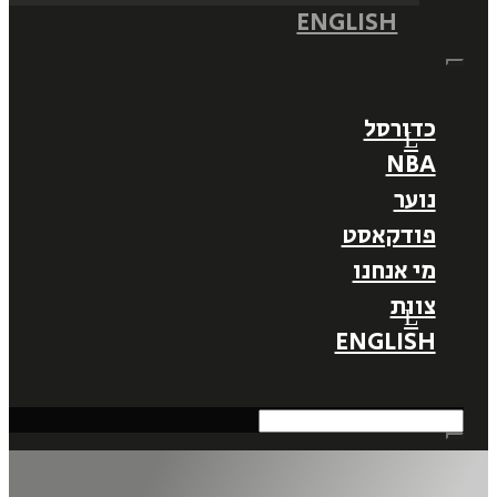
ENGLISH
כדורסל
NBA
נוער
פודקאסט
מי אנחנו
צוות
ENGLISH