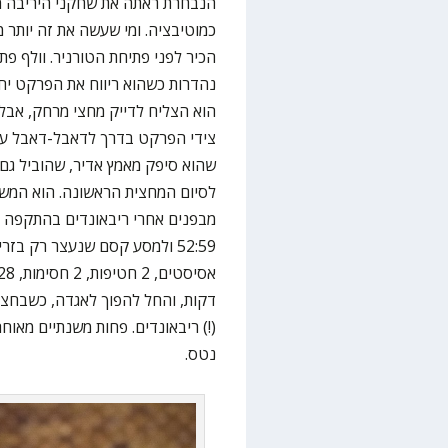
הנבחרת ראתה את שחקני היריבה מק
כמוטיבציה. ומי שעשה את זה יותר 
הכיר לפני פתיחת הטורניר. וולף פ
נהדרות כשהוא ריווח את הפרקט יח
הוא הצליח לדייק מחצי מרחק, אבל 
שהוא סיפק מאמץ אדיר, שהוביל גם 
לסיום המחצית הראשונה. הוא המשי
מבפנים אחרי ריבאונדים בהתקפה ו
נטס.