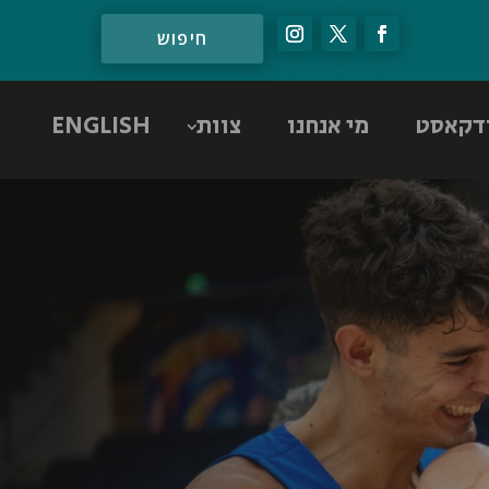
דקאסט
מי אנחנו
צוות
ENGLISH