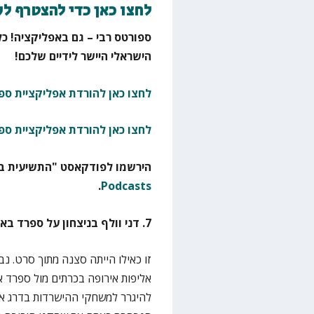
לחצו כאן כדי להצטרף ל
ספורטס רבי – גם באפליקציה! כל
הישראלי היישר לידיים שלכם!
לחצו כאן להורדת אפליקציית ספו
לחצו כאן להורדת אפליקציית ספ
הירשמו לפודקאסט "התשיעית בא
.
Podcasts
7. דני וולף בניצחון על ספרד באליפות אירופה לנבחרות עתודה ב-2023
זו כאילו הייתה סצנה מתוך סרט. נ
אליפות אירופה בכרתים מול ספרד 