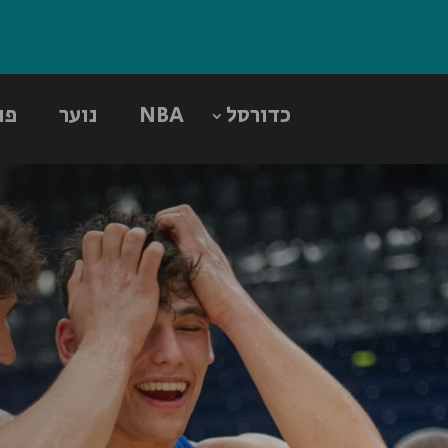
כדורסל
NBA
נוער
פו