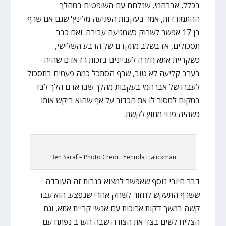
בכלל, אברהמי, שנלחם עם השופטים במהלך
ההתמודדות, אמר בעקבות הפגיעה מלינץ' שגם אם שרף
בן 17 אפשר לשרוק כשמגיעה עבירה. ואם כבר
תסכולים, אז בשלב מתקדם של הרבע השלישי,
כשקריית אתא חזרה לעניינים בזכות רז אדם שהיה
בערב קליעה לא טוב, שרף הסתכל כמה פעמים בתסכול
לעברו של אברהמי בעקבות מהלך שבו אדם הלך לבד
במקום למסור לו את הכדור על אף שהוא ביקש אותו
כשהיה פנוי מחוץ לקשת.
Ben Saraf – Photo Credit: Yehuda Halickman
דבר חיובי נוסף שאפשר למצוא בנרות זה העובדה
ששרף התעקש לחזור לשחק אחרי שנפצע. הוא עבד
קשה במשך דקות ארוכות עם אנשי קריית אתא, וגם
הצליח לשים בצד את הצורה שבה הערב נפתח עם