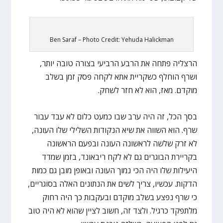
Ben Saraf – Photo Credit: Yehuda Halickman
הרצליה פתחה את הרבע הרביעי בצורה טובה יותר,
ושרף הוחלף כשקריית אתא לקחה פסק זמן בשלב
מוקדם. מאז, הוא לא חזר לשחק.
בסך הכל, זה היה ערב שבו כמעט כלום לא עבד עבור
שרף. הוא השווה את שיא הנקודות השלילי שלו העונה,
לא זרק שלשה לראשונה העונה ובפעם הראשונה
בקריירת הבוגרים גם לא לקח ריבאונד, בזמן שמדד
היעילות שלו היה הכי נמוך העונה ובאופן מובן גם כמות
הדקות. עכשיו, צריך לשים את הנתונים האלה בסוגריים,
כי שרף נפצע בשלב מוקדם ובעקבות כך היה רחוק
מלתפקד כרגיל. ולצד זה, חשוב לציין שהוא לא היה טוב