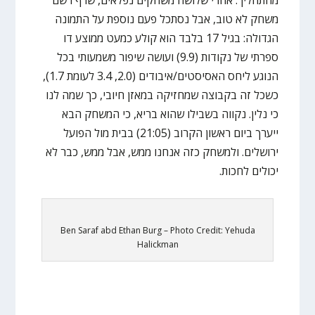
משחק לא טוב, אבל נסתכל פעם נוספת על התמונה
הגדולה: בגיל 17 בלבד הוא קולע כמעט ממוצע דו
ספרתי של נקודות (9.9) ועושה שיפור משמעותי בכל
הנוגע ליחס האסיסטים/איבודים (2.0, 3.4 לעומת 1.7),
כשכל זה בקבוצה שמחזיקה במאזן חיובי, כך שמה לנו
כי נלין. נקווה בשבילו שהוא בריא, כי המשחק הבא
ייערך ביום ראשון הקרוב (21:05) בבית מול הפועל
ירושלים. ולמשחק כזה אנחנו ממש, אבל ממש, כבר לא
יכולים לחכות.
Ben Saraf abd Ethan Burg – Photo Credit: Yehuda
Halickman