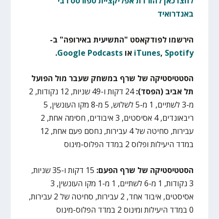
לחצו כאן להורדת אפליקציית ספורטס רבי
באנדרואיד
הירשמו לפודקאסט "התשיעית באירופה" ב-
Spotify
,
iTunes
או
Google Podcasts
.
הסטטיסטיקה של שרף במשחק שעבר מול הפועל
תל אביב (הפסד):
24 דקות ו-49 שניות, 12 נקודות, 2
מ-3 לשתיים, 1 מ-5 לשלוש, 5 מ-8 מקו העונשין, 5
ריבאונדים, 4 אסיסטים, 3 איבודים, חסימה אחת, 2
עבירות, סחיטה של 4 עבירות, נחסם פעם אחת, 12
במדד היעילות ופלוס 2 במדד הפלוס-מינוס
הסטטיסטיקה של שרף הפעם:
15 דקות ו-35 שניות,
3 נקודות, 1 מ-6 לשתיים, 1 מ-1 מקו העונשין, 3
אסיסטים, איבוד אחד, 2 עבירות, סחיטה של 2 עבירות,
0 במדד היעילות ומינוס 2 במדד הפלוס-מינוס