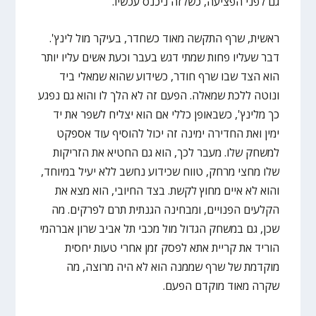
גם לפני הפציעה, כשלזה ניכנס עכשיו.
ראשית, שרף התקשה מאוד כשחדר, בעיקר מול לינץ'.
דבר שעליו פחות שמתי דגש בעבר וכעת אשים עליו יותר
הוא הצד שבו שרף חודר, כשידוע שהוא שמאלי ביד
ונוטה ללכת שמאלה. הפעם זה לא הלך לו והוא גם נפגע
כך מלינץ', כשבאופן כללי אם הוא יצליח לשפר את יד
ימין ואת החדירה ימינה זה יכול להוסיף עוד אספקט
למשחק שלו. מעבר לכך, הוא גם החטיא את הזריקות
שלו מחצי מרחק, טווח שכידוע נחשב ללא יעיל במיוחד,
והוא לא איים מחוץ לקשת. בצד החיובי, הוא מצא את
הקלעים הפנויים, ומבחינה הגנתית תרם לפרקים. מה
שכן, גם במשחק הגדול מול מכבי תל אביב שרון אברהמי
הוריד את קריית אתא לפסק זמן אחרי טעות יחסית
מוקדמת של שרף שממנה הוא לא היה מרוצה, מה
שקרה מאוד מוקדם הפעם.