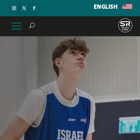
ENGLISH