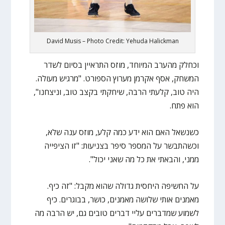
David Musis – Photo Credit: Yehuda Halickman
וכחלק מהערב המיוחד, מוזס התראיין בסיום לשדר
המשחק, אסף אקרמן מערוץ הספורט. "מרגיש מעולה.
היה טוב, קלעתי הרבה, שיחקתי בקצב טוב, וניצחנו",
הוא פתח.
כשנשאל האם הוא ידע כמה קלע, מוזס ענה שלא,
וכשהתבשר על המספר סיפר בצניעות: "זו הציפייה
ממני, והבאתי את כל מה שאני יכול".
על החשיפה היחסית גדולה שהוא מקבל: "זה כיף.
מאמנים אותי שלושה מאמנים, כושר, בבוגרים. כיף
לשמוע שמדברים עליי דברים טובים גם, יש הרבה מה