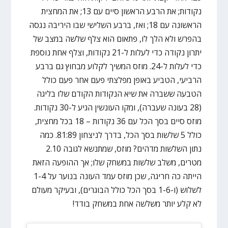
נקודות; את הרבע הראשון סיים עם 13; את המחצית
הראשונה עם 18; ואז, ברבע השלישי שבו היריבה נגסה
בהפרש ולא הלך לו, פתאום הוא צלף שלשה במצב של
יתרון נקודה כדי לעלות ל-21 נקודות, וצלף אחת נוספת
כדי לעלות ל-24. מוזס המשיך לקלוע מבחוץ גם ברבע
הרביעי, הטביע באופן מפלצתי פעם אחר פעם כולל
הטבעה ששברה את שיא הנקודות הקודם שלו בליגה
(28 בעונה שעברה), ומקו העונשין הגיע ל-30 נקודות.
מוזס סיים בסך הכל עם 36 נקודות – 18 בכל מחצית,
כולל 5 שלשות בסך הכל, בדרך לניצחון 81:89. כמה
נתון השלשות מדהים? מוזס, שמתנשא לגובה 2.10
מטרים, משלב שלשות במשחק שלו; אך ההופעה הזאת
הייתה כה חריגה, שכן מוזס עמד העונה בנוער על 1-4
לשלוש (ו-1-6 בסך הכל כולל הבוגרים), ובעיקר מעולם
לא קלע יותר משלשה אחת במשחק בודד!