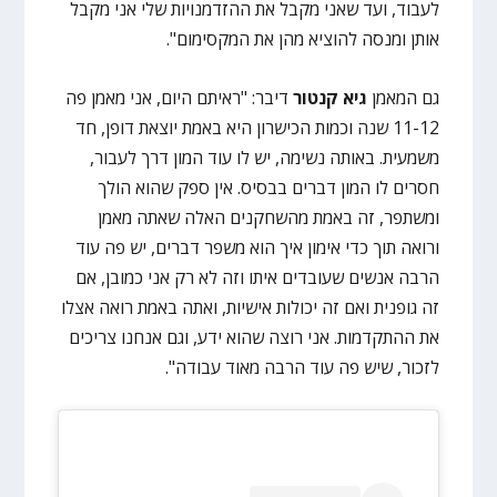
לעבוד, ועד שאני מקבל את ההזדמנויות שלי אני מקבל
אותן ומנסה להוציא מהן את המקסימום".
גם המאמן
גיא קנטור
דיבר: "ראיתם היום, אני מאמן פה
11-12 שנה וכמות הכישרון היא באמת יוצאת דופן, חד
משמעית. באותה נשימה, יש לו עוד המון דרך לעבור,
חסרים לו המון דברים בבסיס. אין ספק שהוא הולך
ומשתפר, זה באמת מהשחקנים האלה שאתה מאמן
ורואה תוך כדי אימון איך הוא משפר דברים, יש פה עוד
הרבה אנשים שעובדים איתו וזה לא רק אני כמובן, אם
זה גופנית ואם זה יכולות אישיות, ואתה באמת רואה אצלו
את ההתקדמות. אני רוצה שהוא ידע, וגם אנחנו צריכים
לזכור, שיש פה עוד הרבה מאוד עבודה".