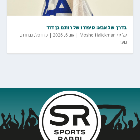
בדרך של אבא: סיפורו של רותם בן דוד
על ידי
Moshe Halickman
|
אוג 6, 2026
|
כדורסל
,
נבחרת
,
נוער