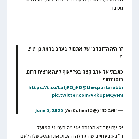
מכובד.
זה היה הדובדבן של אתמול בערב ברמת גן 🚩🚩
🚩
כתבתי על ערב קצה בפלייאוף ליגה ארצית דרום,
כנסו דחוף
https://t.co/LufjROjjKD
@thesportsrabbi
pic.twitter.com/V4kUpMQvFN
— יואב כהן (@AirCohen15)
June 5, 2026
אז עם עוד לא הבנתם אני פה בענייני
הפועל
ר״ג-גבעתיים
שהתחילה השבוע את המסע שלה לעבר