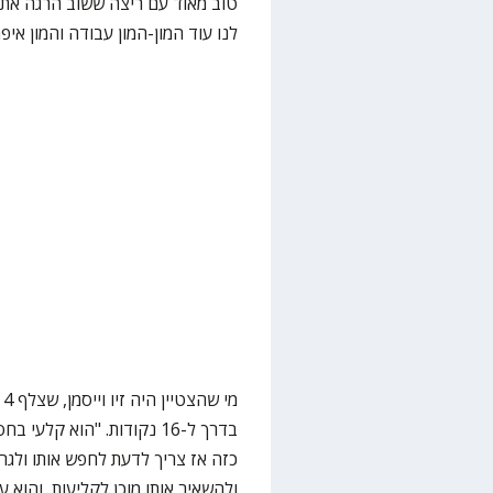
טוב מאוד עם ריצה ששוב הרגה את
לנו עוד המון-המון עבודה והמון איפ
בדרך ל-16 נקודות. "הוא קל
כזה אז צריך לדעת לחפש אותו ולגר
ולהשאיר אותו מוכן לקליעות, והוא