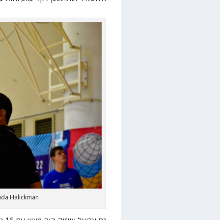
huda Halickman