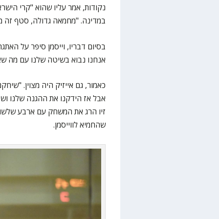
נקודות, אמר עליו שהוא "קרי הישרא
במדינה. "מחמאה גדולה, סטף זה מו
בסיום דבריו, וייסמן סיפר על האתג
אנחנו נבוא בשיטה שלנו עם מה שאנ
כאמור, גם אייזיק היה מצוין. "שיח
אבל אז הידקנו את ההגנה שלנו ושיח
זיו הרג את המשחק עם ארבע שלשות
שהחמיא לווייסמן.