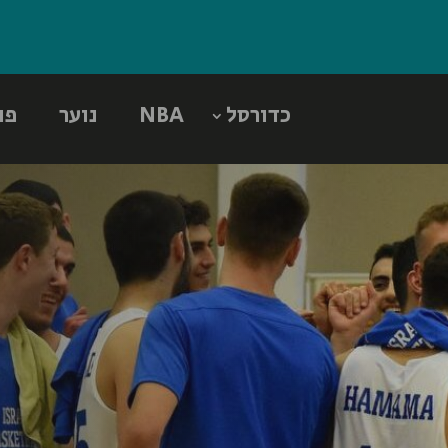
כדורסל
NBA
נוער
פו