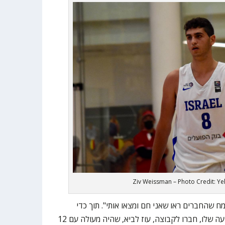
Ziv Weissman – Photo Credit: Y
מח שהחברים ראו שאני חם ומצאו אותי". תוך כדי
שווייסמן על אותה שאלה לגבי ההופעה שלו, חברו לקבוצה, עוז לביא, שהיה מעולה עם 12