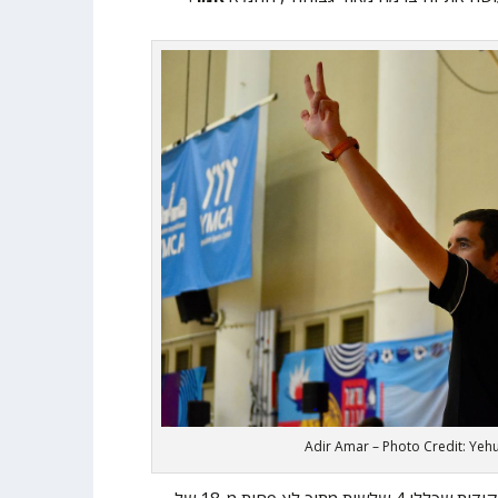
Adir Amar – Photo Credit: Ye