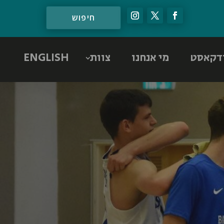
דקאסט
מי אנחנו
צוות
ENGLISH