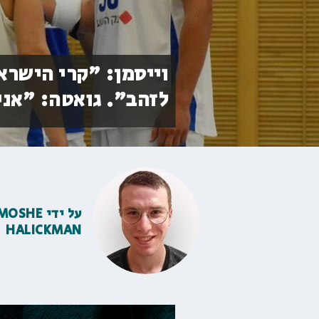
וייסמן: "קרי הישרא
לזהב". גואטה: "אני
על ידי
MOSHE
HALICKMAN