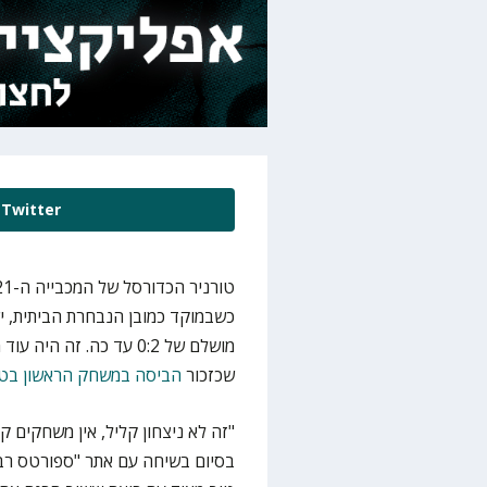
Twitter
מושלם של 0:2 עד כה. ז
שכזכור
הביסה במשחק הראשון בטו
"זה לא ניצחון קליל, אין משחקים 
בסיום בשיחה עם אתר "ספורטס רבי