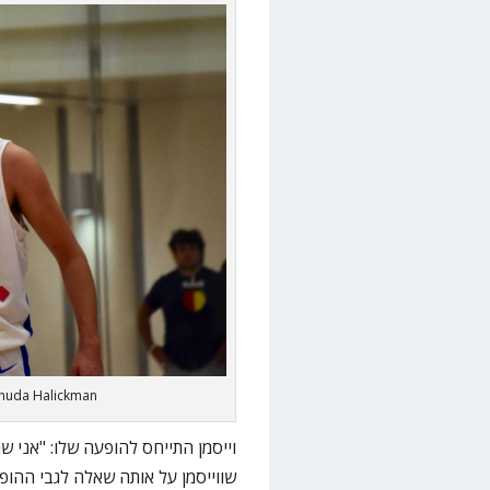
ehuda Halickman
וייסמן התייחס להופעה שלו: "אני ש