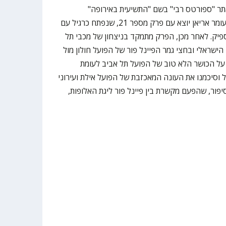
ר "ספורטס רבי" בשם "התשיעית באירופה"
בהשתתפות הכתבים משה הליקמן ועומר אריאן יוצא עם פרק מספר 21, שנפתח כרגיל עם
ק. לאחר מכן, הפרק מתמקד בניצחון של מכבי תל
ישראלי ובחצי גמר הפיינל פור של הפועל חולון מול
 על הכושר הלא טוב של הפועל תל אביב לעומת
 וסיכמנו את העונה המאכזבת של הפועל אילת ועירוני
יפור, שהפעם מקשרת בין פיינל פור ליגת האלופות,