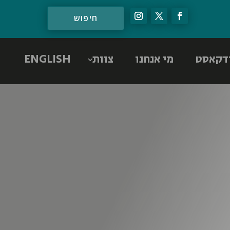
דקאסט
מי אנחנו
צוות
ENGLISH