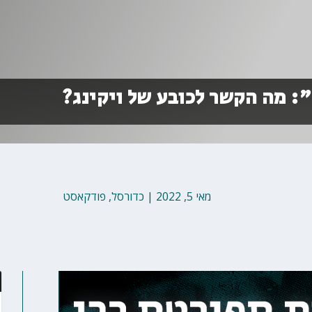
 מה הקשר לכובע של ויקינג?
מאי 5, 2022
|
כדורסל
,
פודקאסט