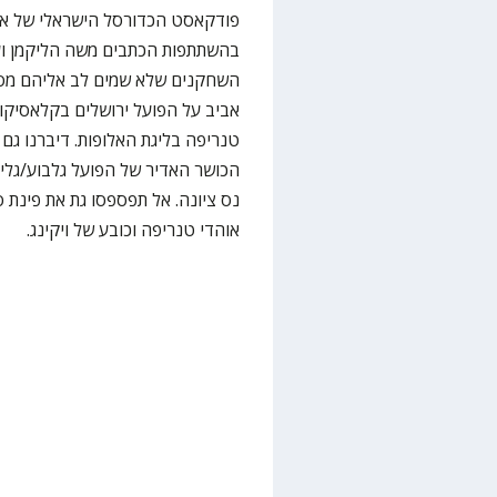
פודקאסט הכדורסל הישראלי של את
השחקנים שלא שמים לב אליהם מספי
אביב על הפועל ירושלים בקלאסיקו ה
טנריפה בליגת האלופות. דיברנו גם
הכושר האדיר של הפועל גלבוע/גליל
נס ציונה. אל תפספסו גת את פינת ס
אוהדי טנריפה וכובע של ויקינג.