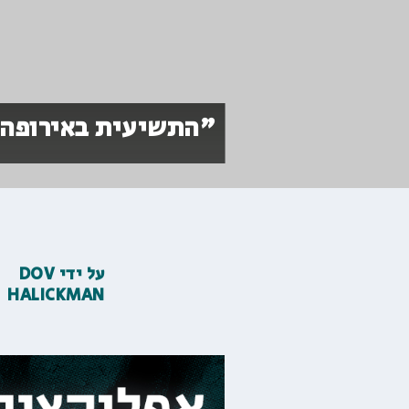
"התשיעית באירופה":
על ידי
DOV
HALICKMAN