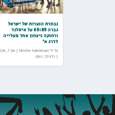
נבחרת הנערות של ישראל
גברה 69:89 על איסלנד
ורחוקה ניצחון אחד מעלייה
לדרג א'
על ידי
Moshe Halickman
|
אוג 7, 2026
|
כדורסל
,
נשים