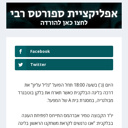
Facebook
Twitter
היום (ג') בשעה 18:00 תחל הפועל "גליל עליון" את
דרכה בליגה הבלקנית כאשר תארח את בלקן בוטבגרד
מבולגריה, במסגרת בית A של המפעל.
יו"ר הקבוצה טמיר אברהמס התייחס לפתיחת העונה
בבלקנית: "אנו נרגשים לקראת משחקנו הראשון בליגה