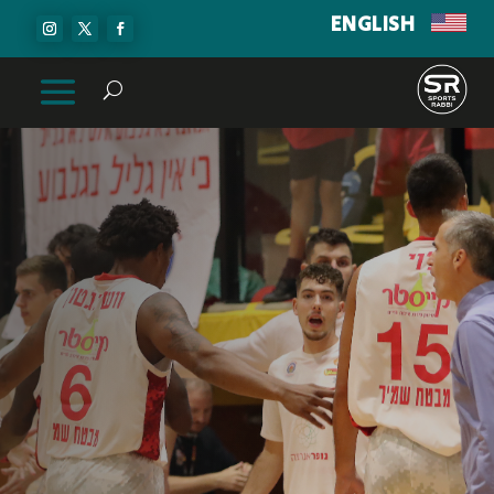
ENGLISH