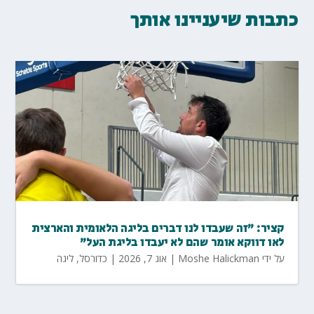
כתבות שיעניינו אותך
קציר: "זה שעבדו לנו דברים בליגה הלאומית והארצית
לאו דווקא אומר שהם לא יעבדו בליגת העל"
על ידי
Moshe Halickman
|
אוג 7, 2026
|
כדורסל
,
ליגה