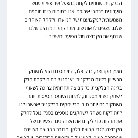
הבלקנית. שמחים לקחת במפעל אירופאי ולפגוש
מועדונים מרחבי אירופה. אנו בטוחים כי זו תוספת
משמעותית למקצוענות של המועדון ולקהל האוהדים
שלנו. מצפים לראות שוב את הקהל המדהים שלנו
שדחף את הקבוצה מול הפועל ירושלים."
מאמן הקבוצה, ברק פלג, התייחס גם הוא למשחק
הראשון בליגה הבלקנית: "אנחנו שמחים לקחת חלק
בליגה הבלקנית. כל קבוצה תחרותית צריכה לשאוף
לשחק בשתי מסגרות, למרות העומס והטיסות. יותר
משחקים זה יותר טוב. המשחקים בבלקנית יאפשרו לנו
לתת דקות משחק לשחקנים נוספים בסגל. נוכל לחלק
את הדקות כדי לקדם את השחקנים הצעירים של
הקבוצה. לגבי קבוצת בלקן, מדובר בקבוצה מצויינת
שמתחרה באופן קבוע על האליפויות בבולגריה. זו קבוצה