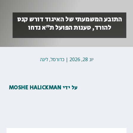
התובע המשמעתי של האיגוד דורש קנס
להורד, טענות הפועל ת״א נדחו
יונ 28, 2026
|
כדורסל
,
ליגה
על ידי
MOSHE HALICKMAN