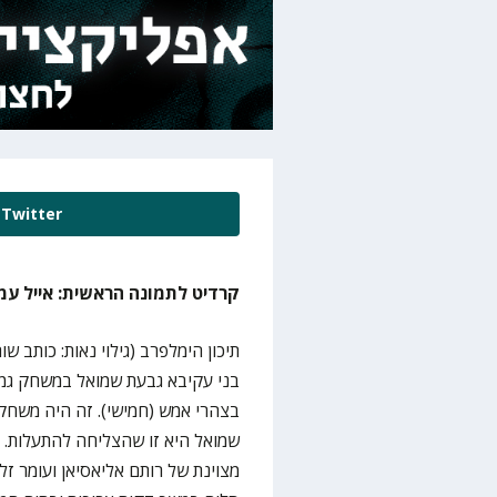
Twitter
קרדיט לתמונה הראשית: אייל עמ
בני עקיבא גבעת שמואל במשחק גמ
בצהרי אמש (חמישי). זה היה משחק ש
מצוינת של רותם אליאסיאן ועומר זל