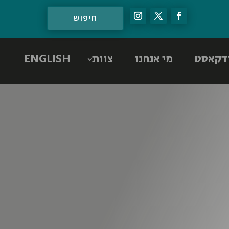
דקאסט
מי אנחנו
צוות
ENGLISH