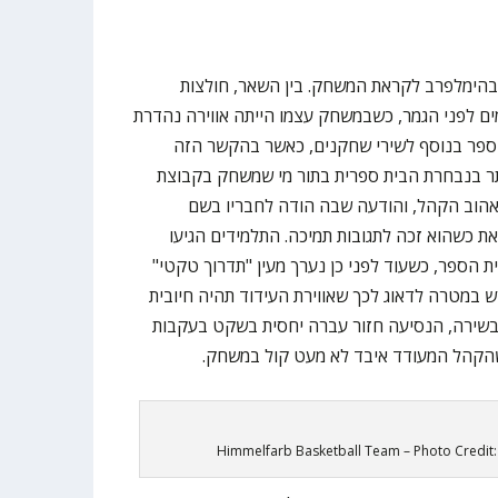
 בהימלפרב לקראת המשחק. בין השאר, חולצות
ים לפני הגמר, כשבמשחק עצמו הייתה אווירה נהדרת
הספר בנוסף לשירי שחקנים, כאשר בהקשר הזה
תר בנבחרת הבית ספרית בתור מי שמשחק בקבוצת
אהוב הקהל, והודעה שבה הודה לחבריו בשם
 כשהוא זכה לתגובות תמיכה. התלמידים הגיעו
 הספר, כשעוד לפני כן נערך מעין "תדרוך טקטי"
 במטרה לדאוג לכך שאווירת העידוד תהיה חיובית
בשירה, הנסיעה חזור עברה יחסית בשקט בעקבות
שהקהל המעודד איבד לא מעט קול במשחק.
Himmelfarb Basketball Team – Photo Credit