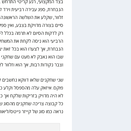
בצד המקצועי, רגע קריטי התרחש ב
הנבחרת, ספג עבירה רביעית וירד 
זלוור, שקלע את השלשה הראשונה 
סיים בצורה מדויקת בצבע, ואין ספ
רק לדקות הסיום לא תרמה בכלל לסיכ
הרביעי הוא ניסה לקחת את המשחק 
הנבחרת, אך לצערו הוא בכל זאת י
שבו הוא נאבק לא מעט עם שחקני ה
וצבר נקודות רבות, אך הוא וזלוור 
שני שחקנים שלאו דווקא נחשבים לכ
פוקס. איזאק עלה מהספסל וקלע כ
לא היה מדויק בזריקות שלקח אך כן
כל קבוצה צריכה שחקנים מהסוג של 
נראה כמו סוג של קייזר גייטס/ליאור