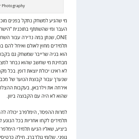
ar Photography
מי שהגיע למשחק נתקל בפנים מוכרות
העבר ומי שהשתתף בתוכנית "הישרדו
ONE, שנתן במה נדירה עבור הש
הוא בניה שרייבר שמשחק גם בקבוצ
מבחינת מי שחשב שהוא נבחר למצטי
לא ראינו יכולת יוצאת דופן. בכל מ
שנערך עבור קבוצת הנוער של מכבי
אירחה את וילרבאן, בעקבות ההצלחה
שהוא לא היה עם הקבוצה ביוון.
למרות ההפסד, הימלפרב יכולה להי
תלמידים לקחו אחריות בכל הנוגע ל
ביציע, שאליו הגיעו תלמידי הימלפ
גופני, שלומי גולדברג, חילק כרטיס