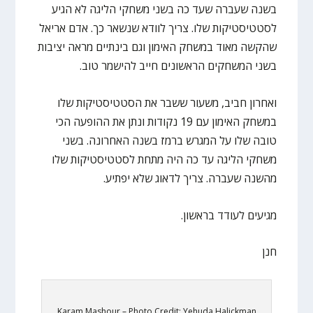
בשנה שעברה שעד כה בשני משחקי הליגה לא הגיע
לסטטיסטיקות שלו. צריך לוודא שנשאר כך. אדם אריאל
שהקשה מאוד במשחק האימון וגם בינתיים מראה יציבות
בשני המשחקים הראשונים חייב להישמר טוב.
ואחרון חביב, משעור ששבר את הסטטיסטיקות שלו
במשחק האימון עם 19 נקודות ונתן את ההופעה הכי
טובה שלו על המגרש ברמז בשנה האחרונה. בשני
משחקי הליגה עד כה היה מתחת לסטטיסטיקות שלו
מהשנה שעברה. צריך לדאוג שלא יפתיע.
מגיעים לעודד בראשון.
חנן
Karam Mashour – Photo Credit: Yehuda Halickman