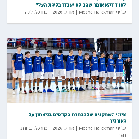
לאו דווקא אומר שהם לא יעבדו בליגת העל"
על ידי
Moshe Halickman
|
אוג 7, 2026
|
כדורסל
,
ליגה
ציוני השחקנים של נבחרת הקדטים בניצחון על
גאורגיה
על ידי
Moshe Halickman
|
אוג 7, 2026
|
כדורסל
,
נבחרת
,
נוער