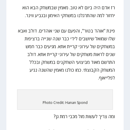
רז אדם היה ביום לא טוב. מאמין שבמשחק הבא הוא
יחזור למה שהתרגלנו במשחקי האימון ובגביע ווינר.
פינת "אוהד בטור", והפעם עם שני אוהדים. דולב ואבא
שלו שמואל שיושבים לידי כבר שנה שנייה ברציפות
במשחקים של עירוני קריית אתא. מגיעים כבר חמש
שנים לראות משחקים של עירוני קריית אתא. דולב
התרשם מאוד מביצועי השחקנים במשחק ובכלל
המשחק הקבוצתי. כמו כולנו מאמין שהשנה נגיע
לפלייאוף.
Photo Credit: Hanan Spond
ומה צריך לעשות מול מכבי רמת גן?