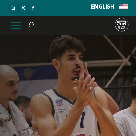
ENGLISH