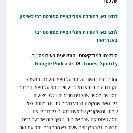
שלכם!
לחצו כאן להורדת אפליקציית ספורטס רבי באייפון
לחצו כאן להורדת אפליקציית ספורטס רבי
באנדרואיד
הירשמו לפודקאסט "התשיעית באירופה" ב-
Spotify
,
iTunes
או
Google Podcasts
.
זהו הניצחון השני על הפועל חיפה העונה. המשחק
הקודם היה ברבע גמר גביע ווינר. הפועל חיפה בהרכב
חסר של מספר שחקנים מרכזיים בגלל פציעות.
בינגהאם שהקשה ברבע גמר ליגת ווינר מתחת לסל.
שמחון ומושקוביץ שהפעם במקום לשבור לי את
הסטטיסטיקה שבר את היד. נוסיף לזה ארבעה זרים
חדשים ונקבל קבוצה שעוד לא התחברה. יחד עם זאת