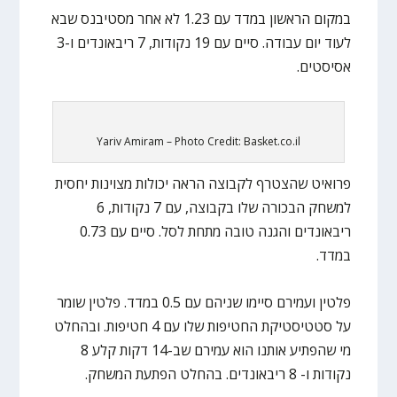
במקום הראשון במדד עם 1.23 לא אחר מסטיבנס שבא
לעוד יום עבודה. סיים עם 19 נקודות, 7 ריבאונדים ו-3
אסיסטים.
Yariv Amiram – Photo Credit: Basket.co.il
פרואיט שהצטרף לקבוצה הראה יכולות מצוינות יחסית
למשחק הבכורה שלו בקבוצה, עם 7 נקודות, 6
ריבאונדים והגנה טובה מתחת לסל. סיים עם 0.73
במדד.
פלטין ועמירם סיימו שניהם עם 0.5 במדד. פלטין שומר
על סטטיסטיקת החטיפות שלו עם 4 חטיפות. ובהחלט
מי שהפתיע אותנו הוא עמירם שב-14 דקות קלע 8
נקודות ו- 8 ריבאונדים. בהחלט הפתעת המשחק.