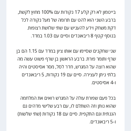
בייטמון לא רק קלע 17 נקודות עם 100% מחוץ לקשת,
ברבע השני הוא להט עם תרומה של מעל נקודה לכל
דקת משחק וידע להעניש עם שתי שלושת רצופות.
בנוסף קטף 8 ריבאונדים וסיים עם 1.03 במדד.
שני שחקנים שסיימו עם אותו ציון במדד עם 1.15 הם בן
שרף ותומר פורת. ברבע הראשון בן שרף פשוט עשה מה
שהוא רוצה על המגרש, חדר לסל, מסר אסיסטים והיה
בלתי ניתן לעצירה. סיים עם 19 נקודות, 5 ריבאונדים
ו-4 אסיסטים.
בכל פעם שפורת עולה על המגרש רואים את המלחמה
שהוא נותן וזה השתלם לו, עם רבע שלישי מדהים גם
הגנתית וגם התקפית. סיים עם 18 נקודות (שתי שלשות)
ו-5 ריבאונדים.