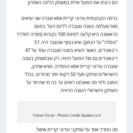
הם ניצחו את הפועל אילת במשחק הליגה האחרון.
ברמה הקבוצתית עירוני קריית אתא שברה שני שיאים
מאז שעלתה בשנה שעברה לליגת העל. בפעם
הראשונה היא קלעה לפחות 100 נקודות (ותודה לאלדד
"טסלה" על הנתון). שיא נוסף שנשבר היה 51
ריבאונדים, כאשר השיא בשנה שעברה עמד על 47
ריבאונדים גם מול הפועל חיפה. רק שבמשחק בעונה
שעברה עירוני קריית אתא הפסידה. ושיא אחרון,
הישראלים שיחקו מעל 50 דקות יותר מהזרים. בגלל
המצב ולפי מה שאנחנו רואים עד כה מי שהימר על
השחקן הישראלי העונה הרוויח.
Tomer Porat – Phioto Credit: Basket.co.il
מה המדד אמר על שחקני עירוני קריית אתא?