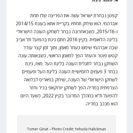
קפטן נבחרת ישראל עשה את הפריצה שלו תחת
אברהמי. הוא שיחק תחתיו בקריית אתא בעונת 2014/15
ו-2015/16, כשבאחרונה נבחר לשחקן העונה הישראלי
בליגה הלאומית. בקיץ 2016 חתם גינת בהפועל תל אביב
שבה אברהמי שימש כעוזר מאמן, ותוך זמן קצר עודד
קטש פוטר והעוזר הפך למאמן הראשי, כשבאותה עונה
השחקן נבחר לתגלית העונה בליגת העל. מאז, גינת
נבחר 3 פעמים לחמישיית העונה בליגת העל ופעמיים
לשחקן הישראלי של העונה, שיחק בפאריס לבלואה
הצרפתית במדיה הפך לשחקן יורוקאפ בכיר וחזר
להפועל ת"א במהלך המדובר בקיץ 2022, כשעד היום
הוא מככב במדיה.
Tomer Ginat – Photo Credit: Yehuda Halickman