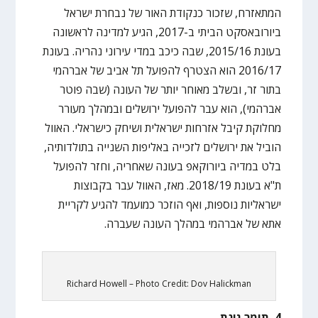
המתאזרח, שזכור כנקודת האור של נבחרת ישראל
ביורובאסקט הביתי ב-2017, הגיע למדינה לראשונה
בעונת 2015/16, שבה כיכב במדי עירוני נהריה. בעונת
2016/17 הוא הצטרף להפועל תל אביב של אברהמי
בתור זר, ובשלב מאוחר יותר של העונה (שבה פוטר
אברהמי), הוא עבר להפועל ירושלים ובמהלך מעורר
מחלוקת קיבל אזרחות ישראלית ושיחק כישראלי. האוול
הוביל את ירושלים לזכייה באליפות השנייה בתולדותיה,
בלט במדיה ביורוקאפ בעונה שאחריה, וחזר להפועל
ת"א בעונת 2018/19. מאז, האוול עבר בקבוצות
ישראליות נוספות, ואף הוזכר כמועמד להגיע לקריית
אתא של אברהמי במהלך העונה שעברה.
Richard Howell – Photo Credit: Dov Halickman
4. תומר גינת