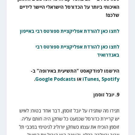
האיכותי ביותר על הכדורסל הישראלי היישר לידיים
שלכם!
לחצו כאן להורדת אפליקציית ספורטס רבי באייפון
לחצו כאן להורדת אפליקציית ספורטס רבי
באנדרואיד
הירשמו לפודקאסט "התשיעית באירופה" ב-
Spotify
,
iTunes
או
Google Podcasts
.
9. יובל זוסמן
תגידו מה שתגידו על יובל זוסמן, דבר אחד בטוח: לאיש
יש קריירת כדורסל שכמעט כל שחקן היה חותם עליה.
זוסמן הוכיח את עצמו כשחקן יורוליג לגיטימי במכבי תל