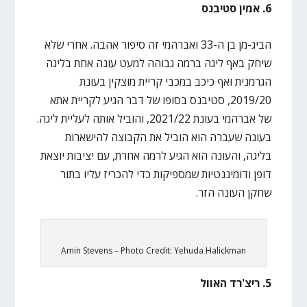
6. אמין סטיבנס
הביג-מן בן ה-33 ואברהמי זה סיפור אהבה. אחרי שלא
שיחק באף ליגה ברמה גבוהה למעט עונה אחת בליגה
הגרמנית ואף כיכב במכבי קריית מוצקין בעונת
2019/20, סטיבנס בסופו של דבר הגיע לקריית אתא
של אברהמי בעונת 2021/22, והוביל אותה לעליית ליגה.
בעונה שעברה הוא הוביל את הקבוצה להישארות
בליגה, והעונה הוא הגיע לרמה אחרת, עם יציבות יוצאת
דופן ודומיננטיות שמספיקות כדי להכריז עליו בתור
שחקן העונה הזר.
Amin Stevens – Photo Credit: Yehuda Halickman
5. ריצ'רד האוול