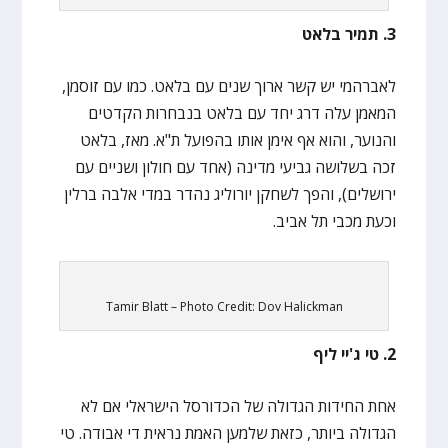
3. תמיר בלאט
לאברהמי יש קשר ארוך שנים עם בלאט. כמו עם זוסמן,
המאמן עלה דרג יחד עם בלאט בנבחרות הקדטים
והנוער, והוא אף אימן אותו בהפועל ת"א. מאז, בלאט
זכה בשלושה גביעי מדינה (אחד עם חולון ושניים עם
ירושלים), והפך לשחקן יורוליג נהדר במדי אלבה ברלין
וכעת מכבי תל אביב.
Tamir Blatt – Photo Credit: Dov Halickman
2. טי ג'יי ליף
אחת החידות הגדולה של הכדורסל הישראלי אם לא
הגדולה ביותר, כזאת שלמען האמת נראית די אבודה. טי