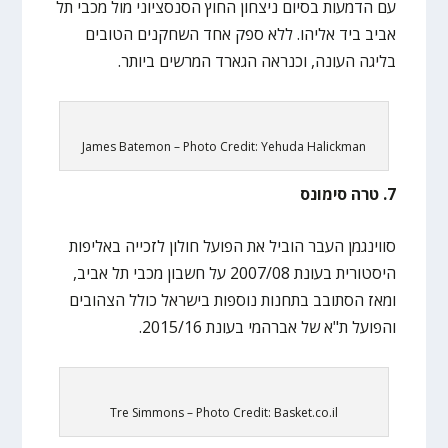
עם הדמעות בסיום ניצחון החוץ הסנסציוני מול מכבי תל
אביב ביד אליהו. ללא ספק אחד השחקנים הטובים
בליגה העונה, וכנראה הגארד המרשים ביותר.
James Batemon – Photo Credit: Yehuda Halickman
7. טרה סימונס
סווינגמן העבר הוביל את הפועל חולון לזכייה באליפות
היסטורית בעונת 2007/08 על חשבון מכבי תל אביב,
ומאז הסתובב בתחנות נוספות בישראל כולל הצהובים
והפועל ת"א של אברהמי בעונת 2015/16.
Tre Simmons – Photo Credit: Basket.co.il