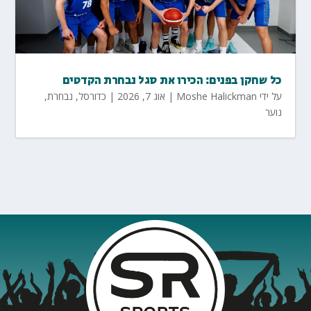
כל שחקן בפנים: הכירו את סגל נבחרת הקדטים
על ידי
Moshe Halickman
|
אוג 7, 2026
|
כדורסל
,
נבחרת
,
נוער