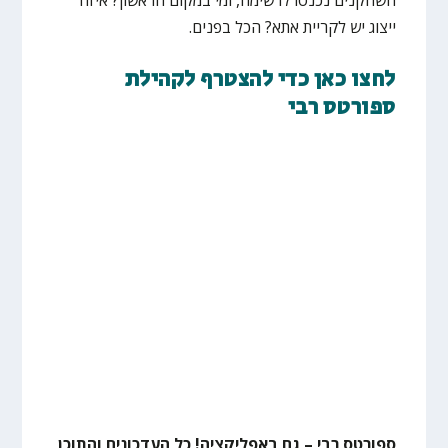
ייצוג יש לקריית אתא? הכל בפנים.
לחצו כאן כדי להצטרף לקהילת
ספורטס רבי
ספורטס רבי – גם באפליקציה! כל העדכונים והתוכן