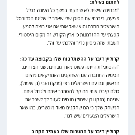
לחתום באילת:
"מבחינה אישית לא שיחקתי במשך כל העונה בגלל
פציעה, דיברתי עם הסוכן שלי שאמר לי שליגת הכדורסל
הישראלית חוזרת והוא שאל אותי אם אני רוצה להגיע.
קפצתי על ההזדמנות כי ארץ הקודש זה מקום היסטורי,
חשבתי שזה ניסיון נדיר והלכתי על זה".
קרוליין דיבר על ההשתלבות שלו בקבוצה עד כה:
"ההסתגלות הייתה פשוט מאוד מבחינת שני הצדדים.
הכימיה התחברה עם השחקנים האמריקאים מהיום
הראשון וגם עם הישראלים רפי (מנקו) ואבי (בן שימול),
כולם קיבלו אותי וזה קל להסתדר איתם ולגדול איתם.
שניהם (מנקו ובן שימול) מנסים לעזור לך לשפר את
המשחק שלך כי הם שחקנים מאוד מוכשרים, כמו שאר
הישראלים הצעירים שיש לנו".
קרוליין דיבר על המטרות שלו בעתיד הקרוב