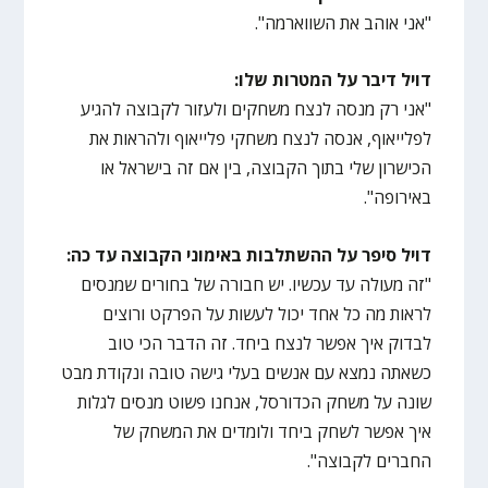
"אני אוהב את השווארמה".
דויל דיבר על המטרות שלו:
"אני רק מנסה לנצח משחקים ולעזור לקבוצה להגיע
לפלייאוף, אנסה לנצח משחקי פלייאוף ולהראות את
הכישרון שלי בתוך הקבוצה, בין אם זה בישראל או
באירופה".
דויל סיפר על ההשתלבות באימוני הקבוצה עד כה:
"זה מעולה עד עכשיו. יש חבורה של בחורים שמנסים
לראות מה כל אחד יכול לעשות על הפרקט ורוצים
לבדוק איך אפשר לנצח ביחד. זה הדבר הכי טוב
כשאתה נמצא עם אנשים בעלי גישה טובה ונקודת מבט
שונה על משחק הכדורסל, אנחנו פשוט מנסים לגלות
איך אפשר לשחק ביחד ולומדים את המשחק של
החברים לקבוצה".