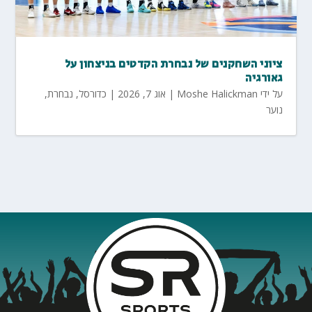
ציוני השחקנים של נבחרת הקדטים בניצחון על
גאורגיה
על ידי
Moshe Halickman
|
אוג 7, 2026
|
כדורסל
,
נבחרת
,
נוער