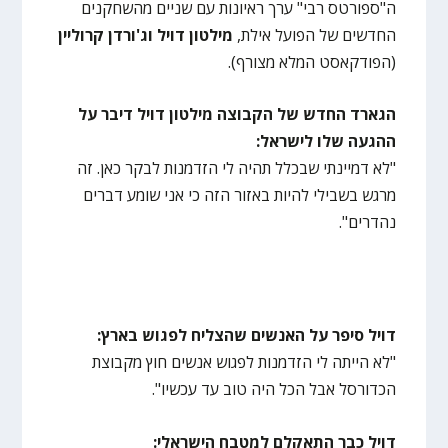
ה"ספורטס רבי" ערך ראיונות עם שניים מהשחקנים
החדשים של הפועל אילת,
מילטון דויל וג'ורדן קרוליין
(הפודקאסט המלא מצורף).
הגארד החדש של הקבוצה מילטון דויל דיבר על
ההגעה שלו לישראל:
"לא דמיינתי שבכלל תהיה לי הזדמנות לבקר כאן. זה
מרגש בשבילי להיות באזור הזה כי אני שומע דברים
נהדרים".
דויל סיפר על האנשים שהצליח לפגוש בארץ:
"לא הייתה לי הזדמנות לפגוש אנשים חוץ מקבוצת
הכדורסל אבל הכל היה טוב עד עכשיו".
דויל כבר התאקלם למטבח הישראלי: