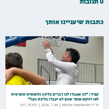
0 תגובות
כתבות שיעניינו אותך
קציר: "זה שעבדו לנו דברים בליגה הלאומית והארצית
לאו דווקא אומר שהם לא יעבדו בליגת העל"
על ידי
Moshe Halickman
|
אוג 7, 2026
|
כדורסל
,
ליגה