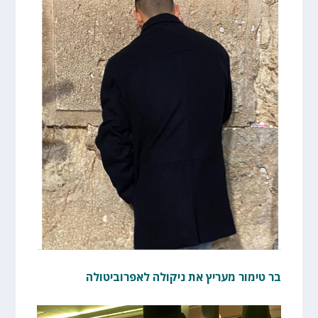
בר טימור מעריץ את ניקולה לאפרוביטולה