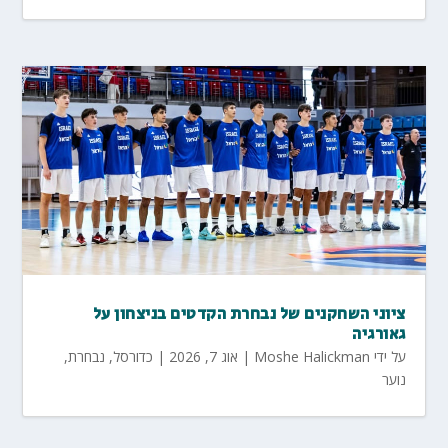
ציוני השחקנים של נבחרת הקדטים בניצחון על
גאורגיה
על ידי
Moshe Halickman
|
אוג 7, 2026
|
כדורסל
,
נבחרת
,
נוער