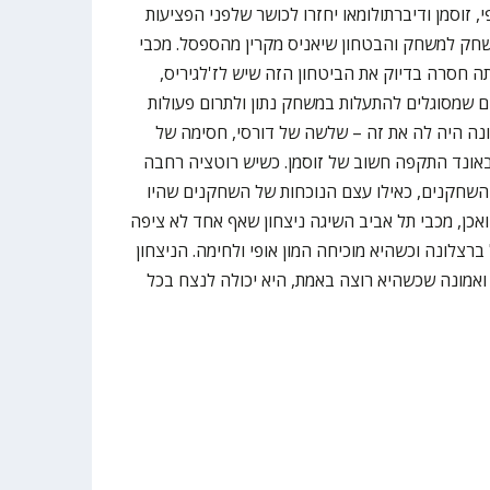
 זוסמן ודיברתולומאו יחזרו לכושר שלפני הפציעות
ק למשחק והבטחון שיאניס מקרין מהספסל. מכבי
 חסרה בדיוק את הביטחון הזה שיש לז'לגיריס,
 שמסוגלים להתעלות במשחק נתון ולתרום פעולות
ה היה לה את זה – שלשה של דורסי, חסימה של
יבאונד התקפה חשוב של זוסמן. כשיש רוטציה רחבה
 השחקנים, כאילו עצם הנוכחות של השחקנים שהיו
אכן, מכבי תל אביב השיגה ניצחון שאף אחד לא ציפה
ברצלונה וכשהיא מוכיחה המון אופי ולחימה. הניצחון
ואמונה שכשהיא רוצה באמת, היא יכולה לנצח בכל