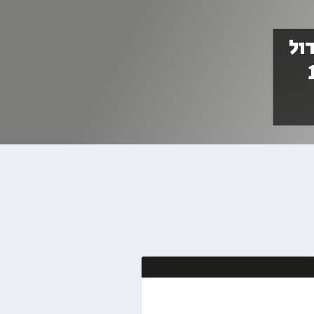
ול
בט על המחזור ה-15