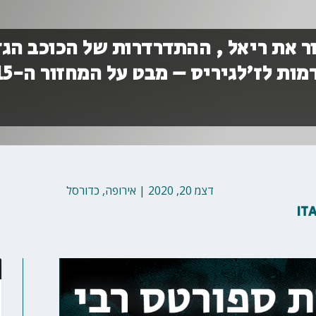
ר את ריאל , ההתדרדרות של הכוכב הגד
והרצון של מכבי להידמות לז'לגיריס – מ
דצמ 20, 2020
|
אירופה
,
כדורסל
IT