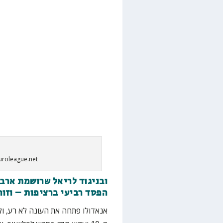
uroleague.net
ובניגוד לריאל שרושמת ארב
הפסד רביעי ברציפות – וזוה
אנאדולו פתחה את העונה לא רע, ו