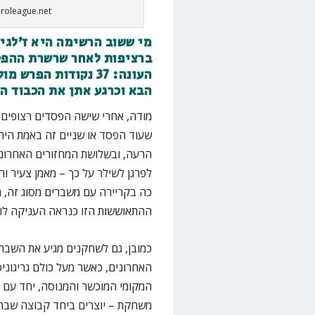
uroleague.net
מי ששוב הרשימה היא ז'לגיר
ברציפות לאחר שרשרת ההפסד
העונה: 37 נקודות ה
הבא וכרגע אתן את הכבוד הר
מודה, אחרי שישה הפסדים רצופים ה
שעוד הפסד או שניים זה באמת היה 
הרעה, ובשלושת המחזורים האחרונים
לפרגן לשילר על כך – מאמן צעיר וח
כה בקריירה עם משברים מסוג זה, 
ההתאוששות הזו כנראה העניקה לו 
כמובן, גם לשחקנים מגיע את השבח
האחרונים, כאשר מעל כולם גריגונ
המקומי המוכשר והמנוסה, יחד עם א
משחקת – יוצרים ביחד קבוצה שבה 