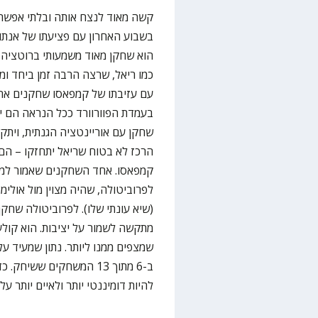
קשה מאוד לנצח אותה ובלתי אפשרי
בשבוע האחרון עם פציעתו של אנתונ
הוא שחקן מאוד משמעותי ברוטציה 
כמו ריאל, שרצה הרבה זמן ביחד ומ
עם עזיבתו של קמפאסו שחקנים אחר
בעמדת הפוורוורד ככל הנראה הם י
שחקן עם אוריינטציה הגנתית, ויתק
הרכז לא בטוח שריאל יתחזקו – הם
קמפאסו. אחד השחקנים שאמור למלא
(שיא עונתי שלו). לפרוביטולה שחקן
שמצפים ממנו ליותר. נתון שמעיד ע
ב-6 מתוך 13 המשחקים ששי
להיות דומיננטי יותר ולאיים יותר על