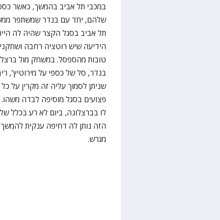
במכבי תל אביב בהמשך, כאשר כספי,
שלהם, יחד עם בנדר שמשתפר ממשח
תל אביב בסגל הקצר שהיה לה הייתה
הידיעה שיש רוטציה רחבה ושחקנים
טובות מהספסל. במשחק מול ברצלונ
בנדר, סל של כספי על מירוטיץ', ר
שניתן לסמוך עליה זה מקרין על כל
פצועים בסגל מוסיפה לבדה משהו. ו
לו בברצלונה, ביום לא רע בכלל של 
הזה נותן לה דחיפה ענקית להמשך 
מגרש.