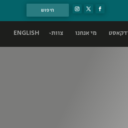
דקאסט
מי אנחנו
צוות
ENGLISH