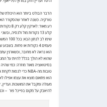
ה-10 ועדיין חזק במרוץ לפלייאוף. יחד עם זאת, משהו לא טוב בכלל קורה אצל הטורקים.
הדבר הבולט ביותר הוא היכולת של 
פעמים 4 נקודות או פחות. בש
הוא נראה לא מחובר, וכשארגין עת
שהוא לא הולך בכלל להיות על המג
בסיטואציה מאוד מוזרה: כמי שהיה 
הוא פתאום מוצא את עצמו אפילו לא
מעולה ומקבל את המושכות. ועדיין, ל
להיאבק על מקום בפיינל פור
– וכנ