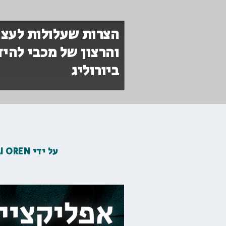
הצרות שעלולות לעצו
ביורוליג
על ידי
AI OREN