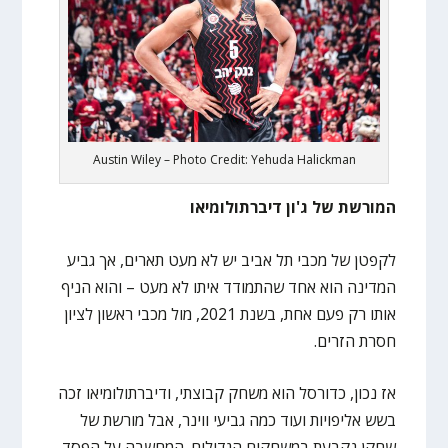
Austin Wiley – Photo Credit: Yehuda Halickman
המורשת של ג'ון דיברתולומיאו
לקפטן של מכבי תל אביב יש לא מעט תארים, אך גביע
המדינה הוא אחד שהתמודד איתו לא מעט – והוא הניף
אותו רק פעם אחת, בשנת 2021, מול מכבי ראשון לציון
חסרת הזרים.
אז נכון, כדורסל הוא משחק קבוצתי, ודיברתולומיאו זכה
בשש אליפויות ועוד כמה גביעי ווינר, אבל מורשת של
שחקן נקבעת במשחקים הגדולים. המחשבה על הפסד