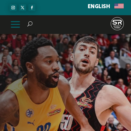
ENGLISH