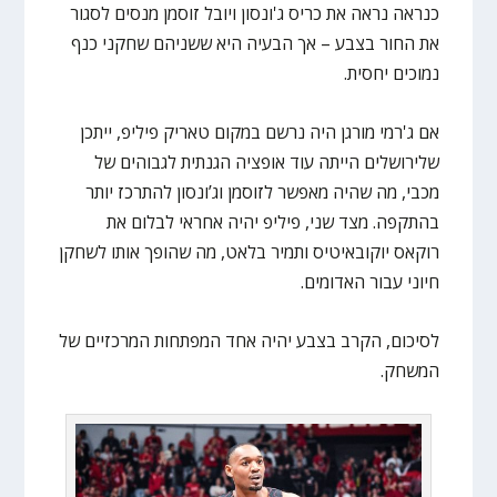
כנראה נראה את כריס ג'ונסון ויובל זוסמן מנסים לסגור
את החור בצבע – אך הבעיה היא ששניהם שחקני כנף
נמוכים יחסית.
אם ג'רמי מורגן היה נרשם במקום טאריק פיליפ, ייתכן
שלירושלים הייתה עוד אופציה הגנתית לגבוהים של
מכבי, מה שהיה מאפשר לזוסמן וג’ונסון להתרכז יותר
בהתקפה. מצד שני, פיליפ יהיה אחראי לבלום את
רוקאס יוקובאיטיס ותמיר בלאט, מה שהופך אותו לשחקן
חיוני עבור האדומים.
לסיכום, הקרב בצבע יהיה אחד המפתחות המרכזיים של
המשחק.