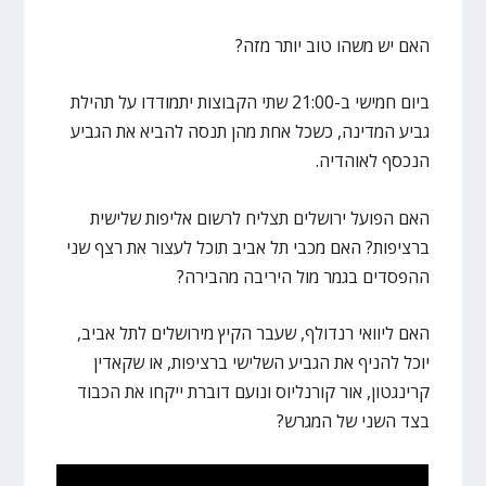
האם יש משהו טוב יותר מזה?
ביום חמישי ב-21:00 שתי הקבוצות יתמודדו על תהילת
גביע המדינה, כשכל אחת מהן תנסה להביא את הגביע
הנכסף לאוהדיה.
האם הפועל ירושלים תצליח לרשום אליפות שלישית
ברציפות? האם מכבי תל אביב תוכל לעצור את רצף שני
ההפסדים בגמר מול היריבה מהבירה?
האם ליוואי רנדולף, שעבר הקיץ מירושלים לתל אביב,
יוכל להניף את הגביע השלישי ברציפות, או שקאדין
קרינגטון, אור קורנליוס ונועם דוברת ייקחו את הכבוד
בצד השני של המגרש?