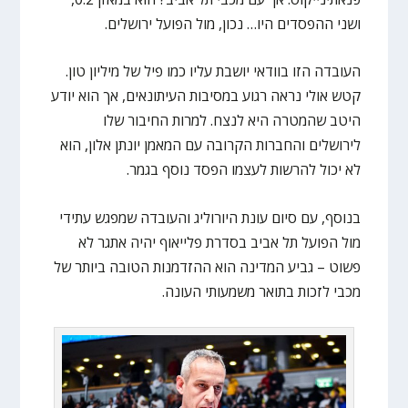
ושני ההפסדים היו… נכון, מול הפועל ירושלים.
העובדה הזו בוודאי יושבת עליו כמו פיל של מיליון טון.
קטש אולי נראה רגוע במסיבות העיתונאים, אך הוא יודע
היטב שהמטרה היא לנצח. למרות החיבור שלו
לירושלים והחברות הקרובה עם המאמן יונתן אלון, הוא
לא יכול להרשות לעצמו הפסד נוסף בגמר.
בנוסף, עם סיום עונת היורוליג והעובדה שמפגש עתידי
מול הפועל תל אביב בסדרת פלייאוף יהיה אתגר לא
פשוט – גביע המדינה הוא ההזדמנות הטובה ביותר של
מכבי לזכות בתואר משמעותי העונה.