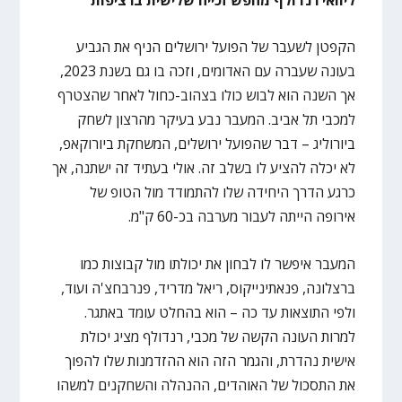
הקפטן לשעבר של הפועל ירושלים הניף את הגביע
בעונה שעברה עם האדומים, וזכה בו גם בשנת 2023,
אך השנה הוא לבוש כולו בצהוב-כחול לאחר שהצטרף
למכבי תל אביב. המעבר נבע בעיקר מהרצון לשחק
ביורוליג – דבר שהפועל ירושלים, המשחקת ביורוקאפ,
לא יכלה להציע לו בשלב זה. אולי בעתיד זה ישתנה, אך
כרגע הדרך היחידה שלו להתמודד מול הטופ של
אירופה הייתה לעבור מערבה בכ-60 ק"מ.
המעבר איפשר לו לבחון את יכולתו מול קבוצות כמו
ברצלונה, פנאתינייקוס, ריאל מדריד, פנרבחצ'ה ועוד,
ולפי התוצאות עד כה – הוא בהחלט עומד באתגר.
למרות העונה הקשה של מכבי, רנדולף מציג יכולת
אישית נהדרת, והגמר הזה הוא ההזדמנות שלו להפוך
את התסכול של האוהדים, ההנהלה והשחקנים למשהו