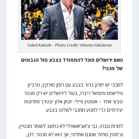
Oded Kattash – Photo Credit: Yehuda Halickman
האם ירושלים תוכל להתמודד בצבע מול הגבוהים
של מכבי?
למכבי יש יתרון ברור בצבע עם רומן סורקין, טרביון
וויליאמס וחסיאל ריברו, בעוד לירושלים יש רק סנטר
טבעי אחד – אוסטין וויילי. יונתן אלון יצטרך פתרונות
יצירתיים כדי למנוע ממכבי לשלוט בצבע.
למרות גובהו, גבי צ’אצ’אשווילי לא נחשב לשומר מצטיין,
וג'סטין סמית' אמנם אתלטי, אך הוא לא סנטר. לכן,