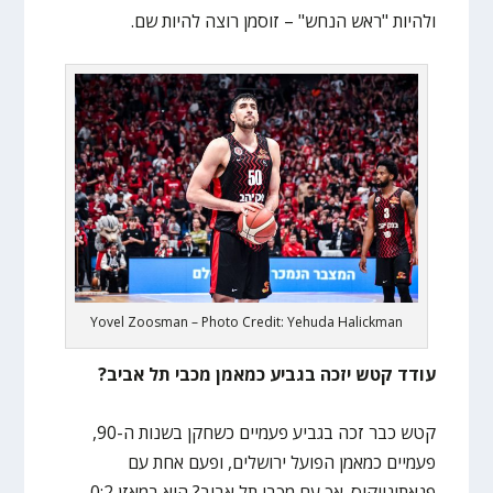
ולהיות "ראש הנחש" – זוסמן רוצה להיות שם.
Yovel Zoosman – Photo Credit: Yehuda Halickman
עודד קטש יזכה בגביע כמאמן מכבי תל אביב?
קטש כבר זכה בגביע פעמיים כשחקן בשנות ה-90,
פעמיים כמאמן הפועל ירושלים, ופעם אחת עם
פנאתינייקוס. אך עם מכבי תל אביב? הוא במאזן 0:2,