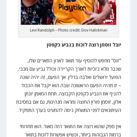
Levi Randolph – Photo credit: Dov Halickman
יובל זוסמן רוצה לזכות בגביע כקפטן
"זוס" מחפש להוסיף עוד תואר לארון התארים שלו,
שכבר מלא בזכיות לאורך הקריירה וכולל גביע עם מכבי,
הפועל ירושלים ואלבה ברלין. אך הפעם, זה יהיה שונה
– זו תהיה הפעם הראשונה שבה הוא יקבל את הכבוד
להניף את הגביע כקפטן הקבוצה. תחת המאמן יונתן
אלון, זוסמן פורץ החוצה ומראה מנהיגות, גם אם במסיבת
העיתונאים לפני המשחק ניסה להמעיט בערך התפקיד.
אין ספק שהוא רוצה את התואר הזה מאוד. הוא תחרותי
ברמות הגבוהות ביותר, וכשיש אפשרות לזכות בתואר