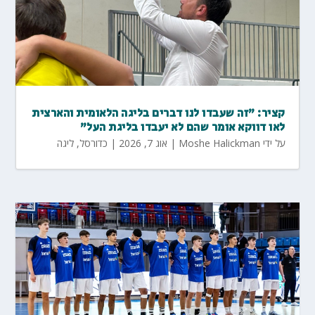
קציר: "זה שעבדו לנו דברים בליגה הלאומית והארצית
לאו דווקא אומר שהם לא יעבדו בליגת העל"
על ידי
Moshe Halickman
|
אוג 7, 2026
|
כדורסל
,
ליגה