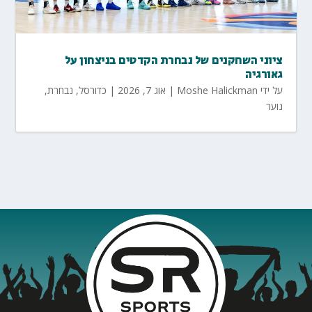
ציוני השחקנים של נבחרת הקדטים בניצחון על
גאורגיה
על ידי
Moshe Halickman
|
אוג 7, 2026
|
כדורסל
,
נבחרת
,
נוער