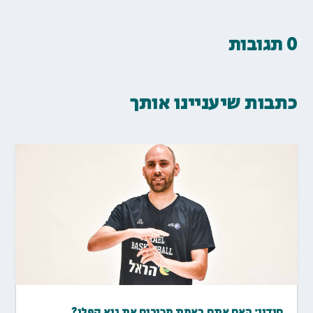
0 תגובות
כתבות שיעניינו אותך
חידון: האם אתם באמת מכירים את גיא קפלן?