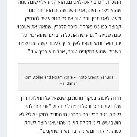
המוכרת. ״כרם לאט-לאט גם. הוא הגיע אליי שונה ממה
שהוא משחק היום, אני חושב שהיום הוא יותר בוגר
ולאט-לאט מבין יותר טוב את כל הנושא של להחזיק
קבוצה כפוינט גארד״, סיפר הלפרין, שמאמן את אשכנזי
עונה שנייה. ״גם עושה את כל הדברים שהוא יכול כל
יום, הוא דוגמא ומופת לאיך צריך לעבוד קשה ואני שמח
בשבילו שהוא בתקופה טובה, אבל הוא צריך עוד״.
Rom Stoller and Noam Yoffe – Photo Credit: Yehuda
Halickman
חזרה ליופה, במקור מרמת גן, שנשאל על תחילת הדרך
שלו בעולם הכדורסל והמודל לחיקוי. ״אני התחלתי
לשחק בגיל חמש פה במכבי. מי המודל לחיקוי שלי? לא
חושב שיש לי מודל לחיקוי, מישהו שאני רוצה לשחק
כמוהו, לוקח דוגמא מהרבה מאוד שחקנים״.