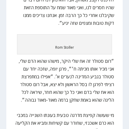
שהיו חסרים לנו, ואני מאוד שמח על התוספת הזאת
שקיבלנו אחרי כל כך הרבה זמן. אנחנו צריכים ממנו
דקות טובות ומצפים שזה יגיע״.
Rom Stoller
״רום סטולר זה אח שלי היקר, מישהו שהוא הדם שלי,
אני מכיר אותו מכיתה ח׳״, פרגן יופה, שזכה יחד עם
סטולר בגביע המדינה לנערים א׳. ״אפילו במתפרצת
רציתי לפרגן לו בסל הראשון ולא יצא, אבל רום סטולר
הוא אח שלי בדם ואני כל כך שהוא חוזר, שיראה לכל
הליגה שהוא באמת שחקן ברמה מאוד-מאוד גבוהה״.
מי שעושה קפיצת מדרגה טבעית בעונתו השנייה במכבי
הוא כרם אשכנזי, שחודר עם קשיחות ומביא את הקליעה