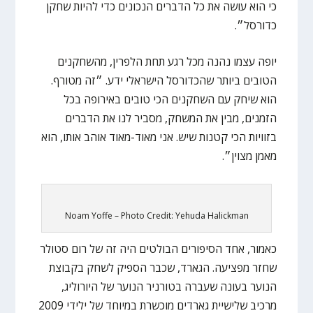
כי הוא עושה את כל הדברים הנכונים כדי להיות שחקן
כדורסל״.
יופה עצמו נהנה מכל רגע תחת הלפרין, מהשחקנים
הטובים ביותר שהכדורסל הישראלי ידע. ״זה מטורף.
הוא שיחק עם השחקנים הכי טובים באירופה בכל
הזמנים, מבין את המשחק, מסביר לנו את הדברים
בזוויות הכי קטנות שיש. אני מאוד-מאוד אוהב אותו, הוא
מאמן מצוין״.
Noam Yoffe – Photo Credit: Yehuda Halickman
כאמור, אחד הסיפורים הבולטים היה זה של רום סטולר
שחזר מפציעה. הגארד, שכבר הספיק לשחק בקבוצת
הנוער בעונה שעברה בטורניר הנוער של היורוליג,
מרכיב שלישיית גארדים מוכשרת במיוחד של ילידי 2009