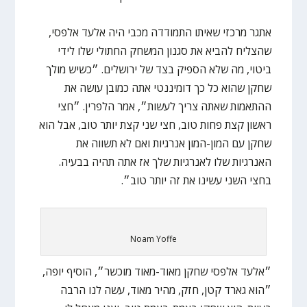
אתגר מרכזי שאיתו התמודדה מכבי היה אלעד אלפסי,
שהצליח להביא את סגנון המשחק החתולי שלו לידי
ביטוי, מה שלא הספיק בצד של ירושלים. ״כשיש מולך
שחקן שהוא כל כך דומיננטי אתה כמובן עושה את
ההתאמות שאתה צריך לעשות״, אמר הלפרין. ״חצי
ראשון קצת פחות טוב, חצי שני קצת יותר טוב, אבל הוא
שחקן עם המון-המון אנרגיות ואם לא תשווה את
האנרגיות שלו לאנרגיות שלך אז אתה תהיה בבעיה.
בחצי השני עשינו את זה יותר טוב״.
Noam Yoffe
״אלעד אלפסי שחקן מאוד-מאוד מוכשר״, הוסיף יופה,
״הוא גארד קטן, חזק, מהיר מאוד, עשה לנו הרבה