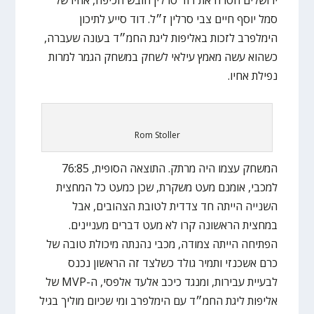
סמל יוסף חיים צבי סרלין ז״ל. דוד סייע לתיכון
הימלפרב לזכות באליפות ליגת החמ״ד בעונה שעברה,
כשהוא עשה מאמץ עילאי לשחק במשחק הגמר למרות
נפילת אחיו.
Rom Stoller
המשחק עצמו היה מרתק. התוצאה הסופית, 76:85
למכבי, אומנם מעט משקרת, שכן כמעט כל המחצית
השנייה הייתה חד צדדית לטובת הצהובים, אבל
במחצית הראשונה קרו לא מעט דברים מעניינים.
הפתיחה הייתה צמודה, מכבי נהנתה מיכולת טובה של
כרם אשכנזי ותמיר גולד כשלצד זה הראשון נכנס
לבעיית עבירות, ומנגד כיכב אלעד אלפסי, ה-MVP של
אליפות ליגת החמ״ד עם הימלפרב ומי שכיום מוליך בגיל