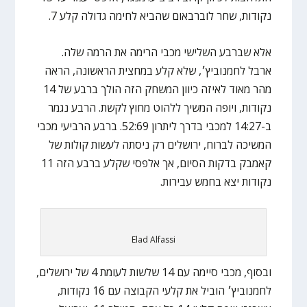
נקודות, שחר לוברבאום שהביא לחימה גדולה קלע 7.
אלא שברבע השלישי מכבי הרימה את הרמה שלה.
ארבל לחמנוביץ׳, שלא קלע במחצית הראשונה, הראה
מהר מאוד לאיזה כיוון המשחק הזה הולך ברבע של 14
נקודות, ויופה המשיך ללהוט מחוץ לקשת. הרבע נגמר
ב-14:27 למכבי בדרך ליתרון 52:69. ברבע הרביעי מכבי
המשיכה לברוח, ירושלים רק ניסתה לעשות קולות של
קאמבק בדקות הסיום, אך אלפסי שקלע ברבע הזה 11
נקודות יצא בחמש עבירות.
Elad Alfassi
ובסוף, מכבי סיימה עם 14 שלשות לעומת 4 של ירושלים,
לחמנוביץ׳ הוביל את קלעי הקבוצה עם 16 נקודות,