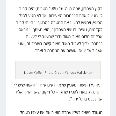
בקיץ האחרון, יופה בן ה-16 (1.89 מטרים) היה קרוב
לייצוג של אחת הנבחרות הצעירות, אך לא הגיע לסגל
הסופי, ויחפש להשיג את המטרה בהמשך. ״הייתי קרוב
לקדטים, נופיתי בניפוי האחרון״, הוא משתף. ״מבאס,
אבל זה חלום מאוד-מאוד גדול שחשוב לי לעשות
נבחרת. צריך לעבוד מאוד-מאוד קשה בשביל זה, ואני
אעבוד עד שאני אעשה את המטרה הזאת״.
Noam Yoffe – Photo Credit: Yehuda Halickman
יופה גילה משהו מעניין שלא יודעים עליו. ״האמת שיש לי
רוטינה קבועה לפני משחק – כל מקום שאני הולך אליו
אני נכנס ברגל ימין״.
הגארד נשאל באיזו עמדה הוא רואה את עצמו משחק.