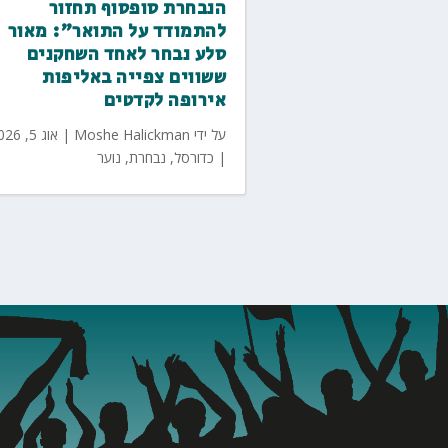
הנבחרת סופסוף תחזור
להתמודד על התואר": מאור
סלע נבחר לאחד השחקנים
ששווים צפייה באליפות
אירופה לקדטים
על ידי
Moshe Halickman
|
אוג 5, 2026
|
כדורסל
,
נבחרת
,
נוער