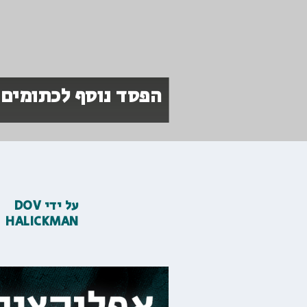
הפסד נוסף לכתומים
על ידי
DOV
HALICKMAN