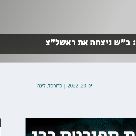
: ב"ש ניצחה את ראשל"צ
ינו 20, 2022
|
כדורסל
,
ליגה