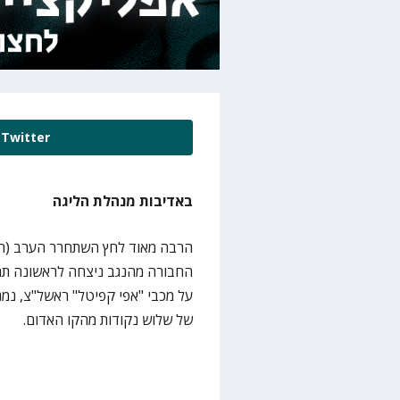
Twitter
באדיבות מנהלת הליגה
הרבה מאוד לחץ השתחרר הערב (חמ
על מכבי "אפי קפיטל" ראשל"צ, נמנ
של שלוש נקודות מהקו האדום.