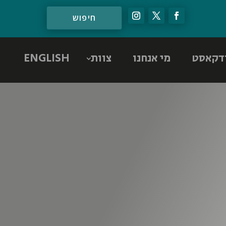
דקאסט
מי אנחנו
צוות
ENGLISH