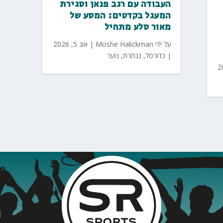
העבודה עם רגב פנאן וסגירת
המעגל בקדטים: המסע של
מאור סלע מתחיל
על ידי
Moshe Halickman
|
אוג 5, 2026
|
כדורסל
,
נבחרת
,
נוער