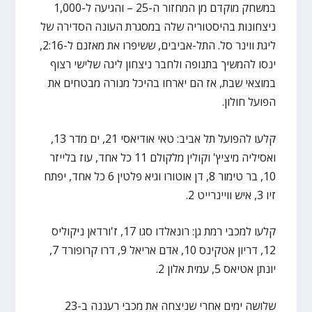
במשחק מוקדם מן המחזור ה-25 – והגיעה ל-1,000
ניצחונות בהיסטוריה שלה במסגרת העונה הסדירה של
ליגת ווינר סל. התל-אביבים, ששיפרו את מאזנם ל-2:16,
ינסו להמשיך בתנופה ולחבר ניצחון ליגה שלישי רצוף
במוצאי שבת, אז הם יארחו בהיכל מנורה מבטחים את
הפועל חולון.
קלעו להפועל תל אביב: טאי אודיאסי 21, ים מדר 13,
ואסיליה מיציץ' וקולין מלקולם 11 כל אחד, עוז בלייזר
10, בר טימור 8, דן אוטורו וגיא פלטין 6 כל אחד, יפתח
זיו 3, איש וויינרייט 2.
קלעו למכבי רמת גן: רונאלדו סגו 17, ז'ורדאן ניקוליס
12, דריון אטקינס 10, אדם אריאל 9, דרו קרופורד 7,
יונתן אטיאס 5, עמית אלון 2.
שלושה ימים אחרי שניצחה את מכבי רעננה ב-23