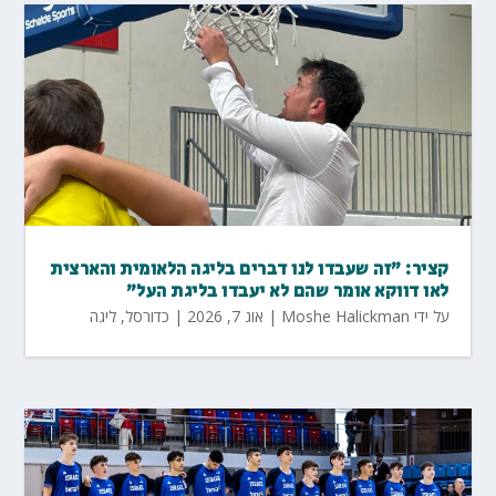
קציר: "זה שעבדו לנו דברים בליגה הלאומית והארצית
לאו דווקא אומר שהם לא יעבדו בליגת העל"
על ידי
Moshe Halickman
|
אוג 7, 2026
|
כדורסל
,
ליגה