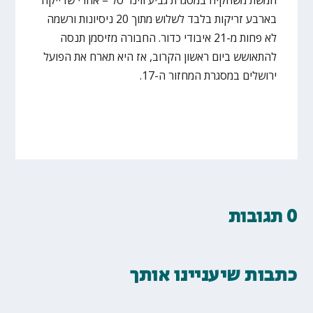
חמשת משחקיה במסגרת גביע ווינר סל – אחרי שדייקה
בארבע זריקות בלבד לשלוש מתוך 20 ניסיונות ורשמה
לא פחות מ-21 איבודי כדור. החבורה מזיסמן תנסה
להתאושש ביום ראשון הקרוב, אז היא תארח את הפועל
ירושלים במסגרת המחזור ה-17.
0 תגובות
כתבות שיעניינו אותך