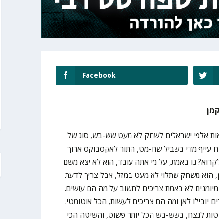
Facebook
קמן
אות אלפי ישראלים לשחק לא מעט שש-בש, סוג של
מוח עייף מדי בשביל שח-מט, התור לאקסבוקס ארוך
רוא? נו באמת, על מי אתה עובד, הוא לא יצא משם
, הוא משחק שתלוי לא מעט במזל, אבל צריך לדעת
יומנים לא באמת צריכים לחשוב על מה הם עושים.
 יובילו לאן ומה הם צריכים לעשות, הכל אוטומטי.
ות לנצח, בשש-בש הכל יותר פשוט, והשיטה הכי