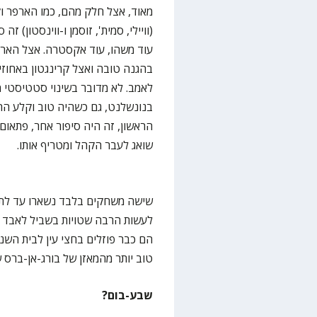
מאוד, אצל חלק מהם, כמו הארפר ו
(וויילי, סמית', זוסמן ו-ווינסטון)
בהגנה טובה ואצל קרינגטון באחוזי
לאמב. לא מדובר בשינוי סטטיסטי מ
בנונשלנט, גם כשהיה טוב וקלע הר
הראשון, זה היה סיפור אחר, פתאום 
שואג לעבר הקהל ומטריף אותו.
שישה משחקים בלבד נשארו עד לתום
לעשות הרבה שטויות בשביל לאבד א
הם כבר פוזלים בחצי עין לבית השנ
טוב יותר מהמאזן של בורג-אן-ברס 
שבע-בום?