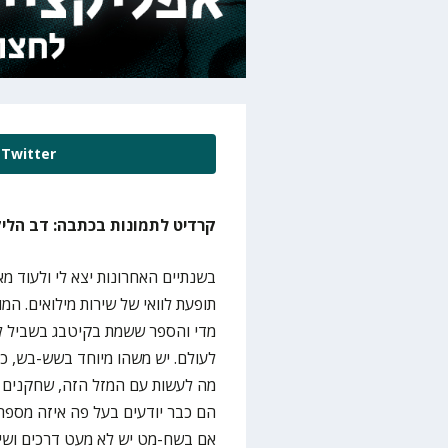
Twitter
קרדיט לתמונות בכתבה: דב הלי
בשנתיים האחרונות יצא לי ולעוד מ
תופעת לוואי של שירות מילואים. ה
מדי והספר ששמת בקיטבג בשביל לק
לעולם. יש משהו מיוחד בשש-בש, כן
מה לעשות עם המזל הזה, שחקנים מ
הם כבר יודעים בעל פה איזה מספרים
אם בשח-מט יש לא מעט דרכים ושיט