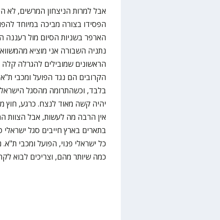
אבל למרות הניצחון המרשים, לא הכ
הפסידו בצורה מביכה במיוחד להפו
הארפר בשניות הסיום מול רעננה הצ
נתניה השבורה אני מוציא מהמשוואה
הראשונים שמובילים להגרלה קלה י
הקרובים הם נגד הפועל ומכבי ת"א.
בלבד, וכשהתרומה מהסגל הישראלי 
יהיה קשה מאוד לנצח. כרגע, חוץ מלנ
אין הרבה מה לעשות, אבל הצוות המ
בתארים בארץ חייבים סגל ישראלי ט
כל ישראלי פנוי, הפועל ומכבי ת"א. 
כמה שיותר מהם, וצריכים לבוא לקרב