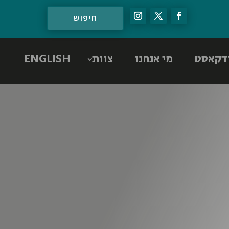
דקאסט
מי אנחנו
צוות
ENGLISH