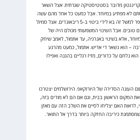
קרינגטון מדובר בסטטיסטיקה שגרתית. אצל השאר
 זה סתם לא מפתיע במיוחד. אבל כמעט כל אחד מהם עשה
עוד משהו, עוד אקסטרה. אצל הארפר למשל זה בא לידי ביטוי ב-5 ריבאונדים. אצל סמית'
ם טובים. אבל השינוי המשמעותי מכולם היה של
יוחד, אלא בשינוי באנרגיה, עד אתמול, לאמב שיחק
בה – הוא נשאר די אדיש. אתמול, כמעט מהרגע
הוא נלחם על כדורים, מזיז רגליים בהגנה ואפילו
 העונה הסדירה של היורוקאפ. הירושלמים יצטרכו
ת המקום הראשון בבית, וגם אם הם לא מודים בזה,
י, לראות האם יצליחו לסיים את השלב הזה עם מאזן
שמסתמנת כיריבה החזקה ביותר בדרך אל התואר.