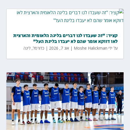
קציר: "זה שעבדו לנו דברים בליגה הלאומית והארצית
לאו דווקא אומר שהם לא יעבדו בליגת העל"
על ידי
Moshe Halickman
|
אוג 7, 2026
|
כדורסל
,
ליגה