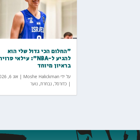
"החלום הכי גדול שלי הוא
להגיע ל-NBA": עילאי סרויה
בראיון מיוחד
על ידי
Moshe Halickman
|
אוג 6, 2026
|
כדורסל
,
נבחרת
,
נוער