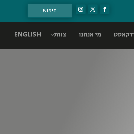
דקאסט
מי אנחנו
צוות
ENGLISH