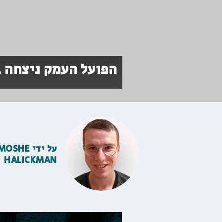
הפועל העמק ניצחה בחוץ 67:72 את עירוני 
על ידי
MOSHE
HALICKMAN