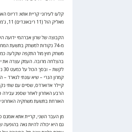
מאליק הול (11 ריבאונדים) 11, ג'מיה ניל 9, תומר אסייג 4, יובל הוכשטטר 3.
הקבוצה של שרון אברהמי ידועה הע
מ-74 נקודות למשחק בתשעת המח
קמרון הנרי – שיא עונתי לגארד –
הרבע האחרון לאחר שספג עבירה טכ
האורחת בתשעת משחקיה האחרונים 
גם היא יכולה להיות גאה בהופעה 