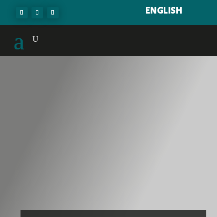
ENGLISH