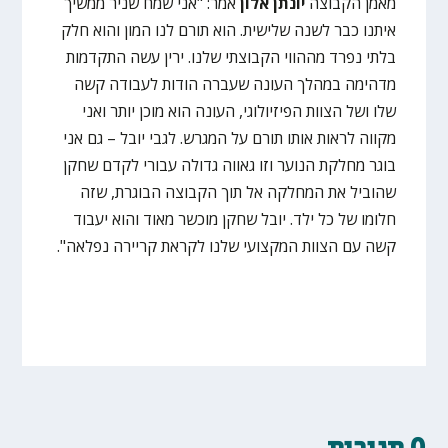
מאמן הקבוצה
יונתן אלון
אמר: "אני שמח שניר ממשיך
איתנו כבר לשנה שלישית. הוא תורם לנו המון והוא חלק
בלתי נפרד מההווי הקבוצתי שלנו. ירין עשה התקדמות
מדהימה במהלך העונה שעברה הודות לעבודה קשה
שלו ושל הצוות הפיזיולוגי, העונה הוא מוכן יותר ואני
מקווה לראות אותו תורם על המגרש. לגבי יובל – גם אני
בוגר מחלקת הנוער וזו גאווה גדולה עבורי לקדם שחקן
שהוביל את המחלקה אל תוך הקבוצה הבוגרת, שזה
חלומו של כל ילד. יובל שחקן מוכשר מאוד והוא יעבוד
קשה עם הצוות המקצועי שלנו לקראת קריירה נפלאה".
0 תגובות