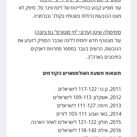
עוד מופיע קבוע בהיילייטס של ליגת ווינר סל, סיפק לא
מעט הטבעות גדולות בשנותיו בקולג' ובגרמניה.
סימיסולה שיטו (עירוני "חי מוטורס" נס ציונה)
עוד מצטרף חדש יחסית לליגה שכבר הספיק לזעזע את
הטבעות, הרשים בעבר במספר תחרויות דאנקים
בתיכונים בארה"ב.
תוצאות תשעת האולסטארים הקודמים
2011, גן נר: 117-122 לישראלים
2012, אשקלון: 109-113 לישראלים
2013, חיפה: 111-127 לישראלים
2014, באר-שבע: 103-111 לזרים
2015, חולון: 121-122 לישראלים לאחר הארכה
2016, אילת: 118-143 לישראלים