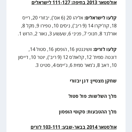
אולסטאר 2013 בחיפה: 111-127 לישראלים
קלעו לישראלים:
אליהו 20 (6 אס'), יבזורי 20, רייס
18, קוז'יקרו 14 (9 ריב'), ניסים 10, טפירו 9, מקל 8,
אורלנד 8, חנוכי 7, פניני 6, שעשוע 3, נאור 2, הרוש 1.
קלעו לזרים:
וושינגטון 16, הופסון 16, סטול 14,
דונטה סמית' 12, קלאת'ס 12 (9 ריב'), יוטר 10, דייסון
10, דאב 8, ג'מאר סמית 6, ג'יימס 4, סטיט 3.
שחקן מצטיין: דגן יבזורי
מלך השלשות: פול סטול
מלך ההטבעות: סקוטי הופסון
אולסטאר 2014 בבאר-שבע: 103-111 לזרים