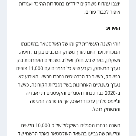
יוצבו עמדות משחקים לילדים במסדרות ההיכל ועמדות
איפור לכבוד פורים.
האירוע
זוהי השנה העשירית לקיומו של האולסטאר במתכונתו
הנוכחית ועד היום נערך משחק הכוכבים בגן נר, חיפה,
אשקלון, באר שבע, חולון ואילת. בשנתיים האחרונות בהן
נערך המשחק, נקבע שיא כל הזמנים עם 11,000 צופים
במשחק, כאשר כל הכרטיסים נמכרו מראש. האירוע לא
נערך בשנתיים האחרונות בשל מגבלות הקורונה, כאשר
ב-2020 כבר נבחרו הסגלים והקפטנים דני אבדיה
וג'יימס פלדין ערכו דראפט, אך אז פרצה המגיפה
והמשחק בוטל.
השנה נבחרו הסגלים בשיקלול של כ-10,000 גולשים
וגולשות שהצביעו במשאל האולסטאר באתר הרשמי של