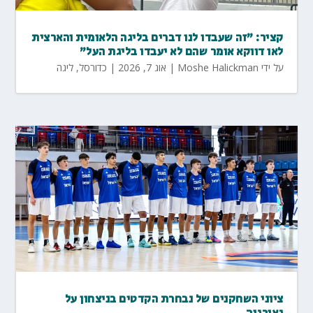
קציר: "זה שעבדו לנו דברים בליגה הלאומית והארצית
לאו דווקא אומר שהם לא יעבדו בליגת העל"
על ידי
Moshe Halickman
|
אוג 7, 2026
|
כדורסל
,
ליגה
ציוני השחקנים של נבחרת הקדטים בניצחון על