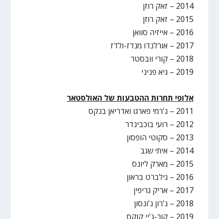
2014 – זאק רוזן
2015 – זאק רוזן
2016 – אייזיה סוואן
2017 – אורלנדו מנדז-ולדז
2018 – קורי וובסטר
2019 – גיא פניני
אלופי תחרות ההטבעות של האולסטאר
2011 – ג'רמי פארגו ואדריאן בנקס
2012 – רועי בוכבינדר
2013 – סקוטי הופסון
2014 – איתי שגב
2015 – מארק ליונס
2016 – גילברט בראון
2017 – אריק גריפין
2018 – ג'רון ג'ונסון
2019 – קור-ג'יי קוקס