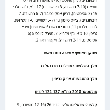
ריבאונדים), ניק פאוסט (8-10 מהשדה) וצ'ארלס
תומאס (7-10 מהשדה, 8 ריבאונדים) 17 כ"א, ג'וש סלבי
15 (8 אסיסטים), דריון אטקינס 14 (6-7 מהשדה, 7
ריבאונדים), צ'ייס סיימון 13 (5-7 לשתיים, 1-6 לשלוש),
לנדון מילבורן 11, גרגורי ורגאס (6 אסיסטים) ואריק
גריפין 10 כ"א, ג'ף אדריאן 7, מארק ליונס 5 (6
אסיסטים, 2-11 מהשדה), ויקטור ראד 2.
שחקן מצטיין: אמארה סטודמאייר
מלך השלשות: אורלנדו מנדז-ולדז
מלך ההטבעות: אריק גריפין
אולסטאר 2018 בת"א: 122-137 לזרים
קלעו לישראלים:
אלישי כדיר 26 (12-16 מהשדה, 9