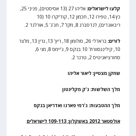
קלעו לישראלים:
אליהו 27 (13 אסיסטים), פניני 25,
כץ 14, טפירו 12, חכמון 12, קוז'יקרו 10 (10
ריבאונדים), לנדסברג 8, מקל 7, חג'ג' 5, אורלנד 2.
לזרים:
בראדלי 26, סולומון 18, ריץ' 13, גרין 13, מלצר
10, קילינגסוורת' 10 בנקס 9, ג'יימס 8, מגי 6,
סחורציאניטיס 2, טרנר 2.
שחקן מצטיין: ליאור אליהו
מלך השלשות: ג'ק מקלינטון
מלך ההטבעות: ג'רמי פארגו ואדריאן בנקס
אולסטאר 2012 באשקלון: 109-113 לישראלים