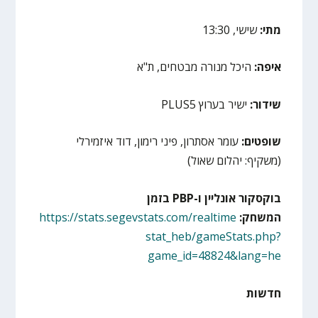
מתי:
שישי, 13:30
איפה:
היכל מנורה מבטחים, ת"א
שידור:
ישיר בערוץ PLUS5
שופטים:
עומר אסתרון, פיני רימון, דוד איזמירלי
(משקיף: יהלום שאול)
בוקסקור אונליין ו-
PBP
בזמן
המשחק:
https://stats.segevstats.com/realtime
stat_heb/gameStats.php?
game_id=48824&lang=he
חדשות