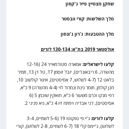
שחקן מצטיין: פייר ג'קסון
מלך השלשות: קורי וובסטר
מלך ההטבעות: ג'רון ג'ונסון
אולסטאר 2019 בת"א: 130-134 לזרים
קלעו לישראלים:
אמארה סטודמאייר 24 (12-16
מהשדה, 6 ריבאונדים), יובל זוסמן 17, טל דן 13, תמיר
בלאט 12 (4-7 לשלוש, 7 אסיסטים), איגור קולשוב 10,
חנן קולמן, תומר גינת ונמרוד לוי (4-4 מהשדה) 9 כ"א,
רפי מנקו וכרם משעור 6 כ"א, חואקין שוכמן 5 (6
אסיסטים), דני אבדיה ויפתח זיו 4 כ"א, גיא פניני 2.
קלעו לזרים:
ג'יי.פי טוקוטו 19 (5-6 לשתיים, 3-4
לשלוש), ג'יימס קלי 18 (6-7 לשתיים, 2-8 לשלוש), קורי