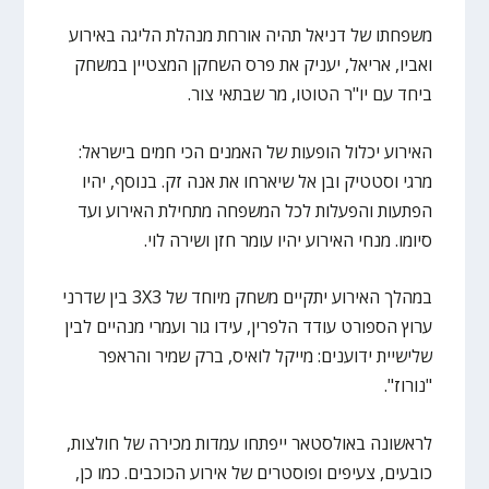
משפחתו של דניאל תהיה אורחת מנהלת הליגה באירוע
ואביו, אריאל, יעניק את פרס השחקן המצטיין במשחק
ביחד עם יו"ר הטוטו, מר שבתאי צור.
האירוע יכלול הופעות של האמנים הכי חמים בישראל:
מרגי וסטטיק ובן אל שיארחו את אנה זק. בנוסף, יהיו
הפתעות והפעלות לכל המשפחה מתחילת האירוע ועד
סיומו. מנחי האירוע יהיו עומר חזן ושירה לוי.
במהלך האירוע יתקיים משחק מיוחד של 3X3 בין שדרני
ערוץ הספורט עודד הלפרין, עידו גור ועמרי מנהיים לבין
שלישיית ידוענים: מייקל לואיס, ברק שמיר והראפר
"נורוז".
לראשונה באולסטאר ייפתחו עמדות מכירה של חולצות,
כובעים, צעיפים ופוסטרים של אירוע הכוכבים. כמו כן,