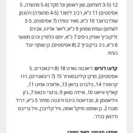
12 (3-5 לשלוש), שון דאוסון וגל מקל (5-6 מהשדה, 5
אסיסטים) 11 כ"א, רביב לימונד (4-5 מהשדה) ויהונתן
שולדבראנד 10 כ"א, מאיר טפירו (7 אסיסטים, 3-5
לשלוש) ועמית שמחון 9 כ"א, ליאור אליהו, אבירם
זליקוביץ' ואפיק ניסים 7 כ"א, יותם הלפרין וכרם משעור
6 כ"א, ניב ברקוביץ' 2 (8 אסיסטים). כן שותף: יובל
נעימי.
קלעו לזרים:
דיאנטה גארט 18 (8 ריבאונדים, 5
אסיסטים), מרקו קילינגסוורת' 15 (7 ריבאונדים), דרו
קרופורד 14, גילברט בראון 13, אלאדה אמינו 11,
קאליף ווייאט 10, אייזיה סוואן 9, גרגורי ורגאס 7, ג'ון
וויליאמסון 6, סנדיאטה גיינס ודונטה סמית' 5 כ"א, דריל
מונרו 2. כן שותפו: מייקל אומה, וויל קלייברן, וויל גרייבס
ודרגאן בנדר.
שחקן מצטיין: מאיר טפירו