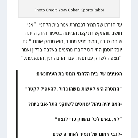
Photo Credit: Yoav Cohen, Sports Rabbi
על חזרתו של תמיר לנבחרת אמר בית הלחמי: ״אני
חושב שהתקשורת קצת הגזימה בסיפור הזה, הייתה
שיחה טובה, תמיר מגיע מחויב, הוא מחזק אותנו.״ גם
יובל זוסמן התייחס לחברו מהימים באלבה ברלין ואמר
״מצפה לשחק עם תמיר, עבר הרבה זמן, התגעגעתי.״
הפנינים של בית הלחמי ממסיבת העיתונאים:
״המטרה היא לעשות משהו גדול, להעפיל לקטר״
•האם יהיה ניהול עומסים לשחקני התל-אביביות?
״לא, באים לכל משחק כדי לנצח״
•לגבי זימונו של תמיר לאחר 3 שנים