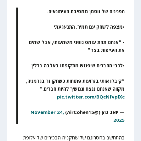
הפנינים של זוסמן ממסיבת העיתונאים:
•מצפה לשחק עם תמיר, התגעגעתי
• ״אנחנו תחת עומס גופני משמעותי, אבל שמים
את העייפות בצד״
•לגבי החברים שיפגוש מתקופתו באלבה ברלין
״קיבלו אותי בזרועות פתוחות כשחקן זר בגרמניה,
מקווה שאנחנו ננצח ונמשיך להיות חברים.״
pic.twitter.com/BQcNfvplXc
— יואב כהן (@AirCohen15)
November 24,
2025
בהתחשב בחסרונם של שחקניה הבכירים של אלופת