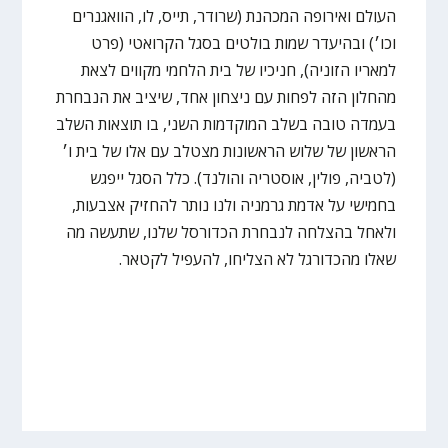
העולם ואירופה המכהנת (שרודר, תייס, לו, הוואגנרים
וכו׳) ובהיעדר שמות בולטים בסגל הקרואטי (פרט
למאריו הזוניה), חניכיו של בית הלחמי מקווים לצאת
מהחלון הזה לפחות עם ניצחון אחד, שיציב את הנבחרת
בעמדה טובה בשלב המוקדמות השני, בו תוצאות השלב
הראשון של שלוש הראשונות מצטלב עם אלו של בית ו׳
(לטביה, פולין, אוסטריה והולנד). כלל הסגל ייפגש
בחמישי על אדמת גרמניה ולנו נותר להחזיק אצבעות,
ולאחל בהצלחה לנבחרת הכדורסל שלנו, שתעשה מה
שאלו מהכדורגל לא הצליחו, להעפיל לקטאר.