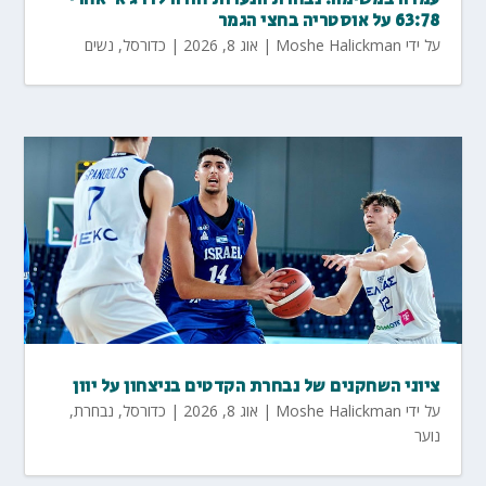
63:78 על אוסטריה בחצי הגמר
על ידי
Moshe Halickman
|
אוג 8, 2026
|
כדורסל
,
נשים
ציוני השחקנים של נבחרת הקדטים בניצחון על יוון
על ידי
Moshe Halickman
|
אוג 8, 2026
|
כדורסל
,
נבחרת
,
נוער