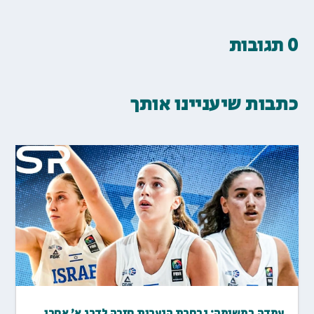
0 תגובות
כתבות שיעניינו אותך
עמדה במשימה: נבחרת הנערות חזרה לדרג א' אחרי