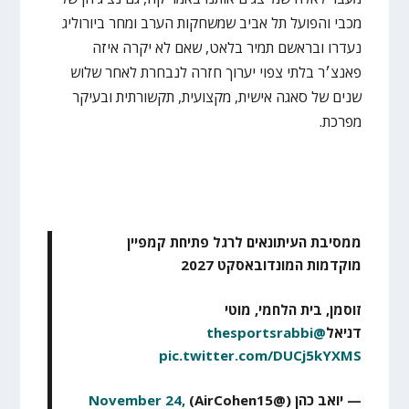
מכבי והפועל תל אביב שמשחקות הערב ומחר ביורוליג
נעדרו ובראשם תמיר בלאט, שאם לא יקרה איזה
פאנצ׳ר בלתי צפוי יערוך חזרה לנבחרת לאחר שלוש
שנים של סאגה אישית, מקצועית, תקשורתית ובעיקר
מפרכת.
ממסיבת העיתונאים לרגל פתיחת קמפיין
מוקדמות המונדובאסקט 2027
זוסמן, בית הלחמי, מוטי
דניאל
@thesportsrabbi
pic.twitter.com/DUCj5kYXMS
— יואב כהן (@AirCohen15)
November 24,