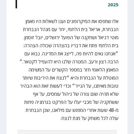
2025
אלו שתפסו את המיקרופונים וענו לשאלות היו מאמן
הנבחרת, אריאל בית הלחמי, יחד עם מנהל הנבחרת
מוטי דניאל ושחקנה של הפועל ירושלים, יובל זוסמן.
בית הלחמי פתח את דבריו בהצהרה שכולה הצהרה:
״אנחנו גאים להיות פה, לייצג את המדינה. נבוא עם
הרבה רצון ורעב. המטרה שלנו היא להעפיל לקטאר.״
המאמן הלאומי חזר במספר הקשרים על המשימה
המוטלת על הנבחרת והיא ״לנצח את היריבות שיותר
טובות מאיתנו, על הנייר״ וכדי לעשות זאת הוא הבהיר
שלא תהיה שום צורה של ניהול עומסים, על אף
ששחקניה של מכבי יעלו על הפרקט בגרמניה פחות
מ-48 שעות אחרי המפגש עם מילאנו, שכן הנבחרת
עולה לכל משחק על מנת לנצח.