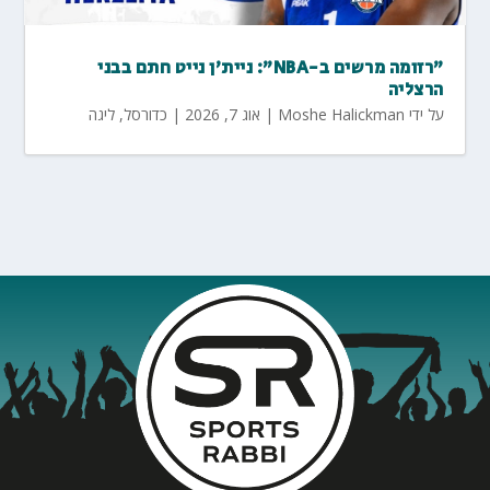
"רזומה מרשים ב-NBA": ניית'ן נייט חתם בבני
הרצליה
על ידי
Moshe Halickman
|
אוג 7, 2026
|
כדורסל
,
ליגה