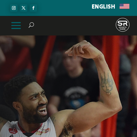
ENGLISH