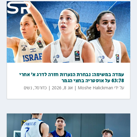
עמדה במשימה: נבחרת הנערות חזרה לדרג א' אחרי
63:78 על אוסטריה בחצי הגמר
על ידי
Moshe Halickman
|
אוג 8, 2026
|
כדורסל
,
נשים