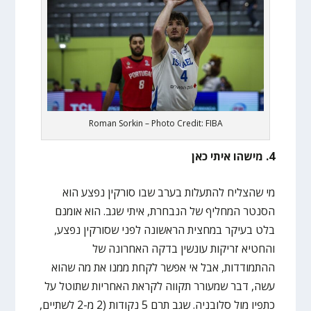
Roman Sorkin – Photo Credit: FIBA
4. מישהו איתי כאן
מי שהצליח להתעלות בערב שבו סורקין נפצע הוא
הסנטר המחליף של הנבחרת, איתי שגב. הוא אומנם
בלט בעיקר במחצית הראשונה לפני שסורקין נפצע,
והחטיא זריקות עונשין בדקה האחרונה של
ההתמודדות, אבל אי אפשר לקחת ממנו את מה שהוא
עשה, דבר שמעורר תקווה לקראת האחריות שתוטל על
כתפיו מול סלובניה. שגב תרם 5 נקודות (2 מ-2 לשתיים,