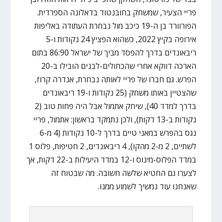
פריי הצעיר, שמשחק בחובנטוד בדאלונה הספרדית.
הפורוורד בן ה-19 כיכב מול נבחרת העתודה באליפות
אירופה בקיץ 2022, כשהוא הפציץ 24 נקודות ו-5
ריבאונדים בדרך להפסד מביך של ישראל 86:90 בתום
הארכה דווקא אחרי שהכחולים-לבנים הובילו ב-20
הפרש. גם חברו של פריי לאותה נבחרת, אנדרה קרוז,
שהצטיין באותו משחק (25 נקודות ו-19 ריבאונדים
בדרך למדד 40), שיחק אתמול אבל היה פחות טוב (2
נקודות ב-13 דקות), ולכן נתמקד בראשון: אתמול, פריי
נגס בהפרש במאני טיים בדרך ל-10 נקודות (4 מ-6
לשתיים, 2 מ-2 מהקו), 4 ריבאונדים, 2 חטיפות, פלוס 1
במדד הפלוס-מינוס ו-12 במדד היעילות ב-22 דקות, אך
לצערו גם החטיא שלשה חשובה. מה שבטוח זה
שאנחנו עוד נמשיך לשמוע ממנו.