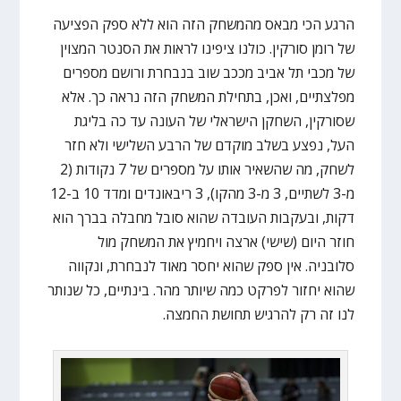
הרגע הכי מבאס מהמשחק הזה הוא ללא ספק הפציעה
של רומן סורקין. כולנו ציפינו לראות את הסנטר המצוין
של מכבי תל אביב מככב שוב בנבחרת ורושם מספרים
מפלצתיים, ואכן, בתחילת המשחק הזה נראה כך. אלא
שסורקין, השחקן הישראלי של העונה עד כה בליגת
העל, נפצע בשלב מוקדם של הרבע השלישי ולא חזר
לשחק, מה שהשאיר אותו על מספרים של 7 נקודות (2
מ-3 לשתיים, 3 מ-3 מהקו), 3 ריבאונדים ומדד 10 ב-12
דקות, ובעקבות העובדה שהוא סובל מחבלה בברך הוא
חוזר היום (שישי) ארצה ויחמיץ את המשחק מול
סלובניה. אין ספק שהוא יחסר מאוד לנבחרת, ונקווה
שהוא יחזור לפרקט כמה שיותר מהר. בינתיים, כל שנותר
לנו זה רק להרגיש תחושת החמצה.