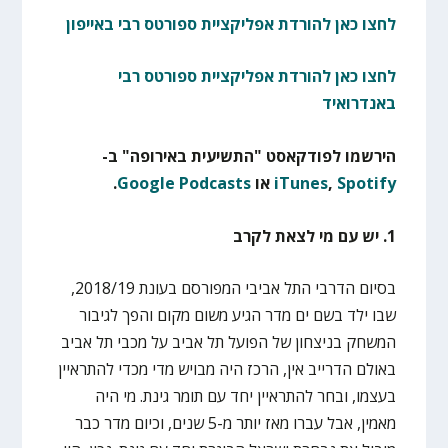
לחצו כאן להורדת אפליקציית ספורטס רבי באייפון
לחצו כאן להורדת אפליקציית ספורטס רבי
באנדרואיד
הירשמו לפודקאסט "התשיעית באירופה" ב-
Spotify
,
iTunes
או
Google Podcasts
.
1. יש עם מי לצאת לקרב
בסיום הדרבי התל אביבי המפורסם בעונת 2018/19,
שבו ילד בשם ים מדר הגיע משום מקום והפך לגיבור
המשחק בניצחון של הפועל תל אביב על מכבי תל אביב
באולם הדרייב אין, הרכז היה מבויש מדי מכדי להתראיין
בעצמו, ובחר להתראיין יחד עם תומר גינת. מי היה
מאמין, אבל עברו מאז יותר מ-5 שנים, וכיום מדר כבר