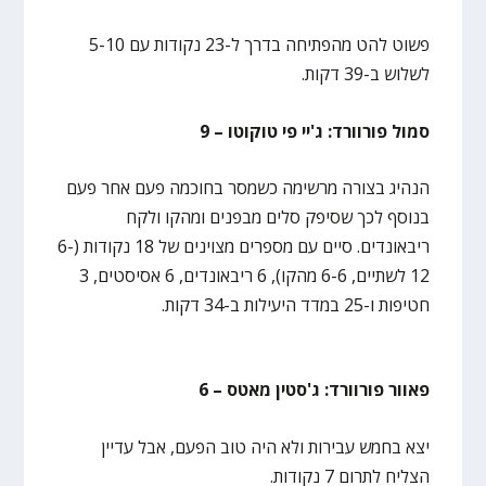
פשוט להט מהפתיחה בדרך ל-23 נקודות עם 5-10
לשלוש ב-39 דקות.
סמול פורוורד: ג'יי פי טוקוטו – 9
הנהיג בצורה מרשימה כשמסר בחוכמה פעם אחר פעם
בנוסף לכך שסיפק סלים מבפנים ומהקו ולקח
ריבאונדים. סיים עם מספרים מצוינים של 18 נקודות (6-
12 לשתיים, 6-6 מהקו), 6 ריבאונדים, 6 אסיסטים, 3
חטיפות ו-25 במדד היעילות ב-34 דקות.
פאוור פורוורד: ג'סטין מאטס – 6
יצא בחמש עבירות ולא היה טוב הפעם, אבל עדיין
הצליח לתרום 7 נקודות.