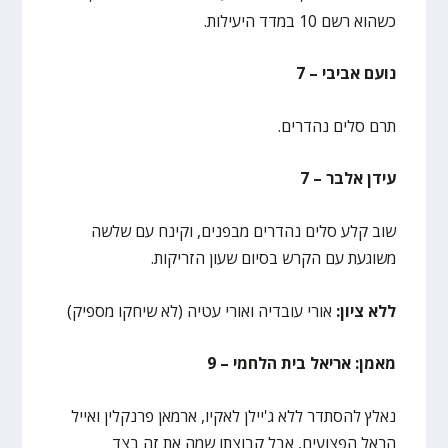
כשהוא רשם 10 במדד היעילות.
נועם אביבי – 7
תרם סלים נהדרים.
עידן אלבר – 7
שוב קלע סלים נהדרים מבפנים, וקינח עם שלשה
משוגעת עם הקרש בסיום שעון הזריקות.
ללא ציון:
אורי עובדיה ואורי עטיה (לא שיחקו מספיק)
מאמן: אריאל בית הלחמי – 9
נאלץ להסתדר ללא ג'יילן לאקיו, ארמאן פרנקלין ואייל
הראל הפצועים, אבל קבוצתו שמה את זה בצד