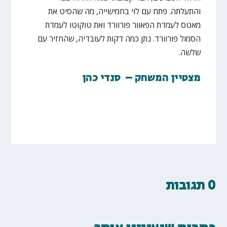
והתעלתה. פתח עם לוי בחמישייה, מה שהסיט את
מאטס לעמדת הפאוור פורוורד ואת טוקוטו לעמדת
הסמול פורוורד. נתן כמה דקות לעובדיה, שהחזיר עם
שלשה.
מצטיין המשחק – סנדי כהן
0 תגובות