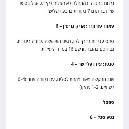
נלחם בהגנה ובהתחלה לא הצליח לקלוע, אבל בסופו
של דבר תרם 7 נקודות ברבע השלישי.
פאוור פורוורד: אריק גריפין – 6
סחט עבירות בדרך לקו, משם הוא עשה עבודה בינונית.
גם חסם בהגנה, ורשם 16 במדד היעילות.
סנטר: עידו פליישר – 4
שוב התקשה מאוד מתחת לסלים, עם נקודה אחת (0-4
לשתיים, 1-2 מהקו)
ספסל
נטע סגל – 6