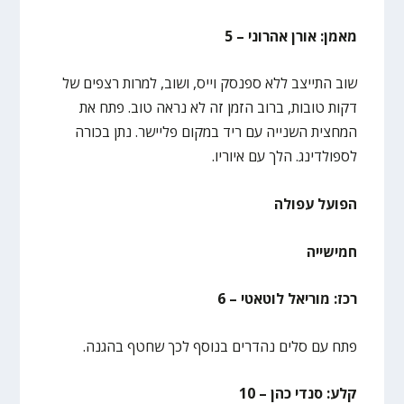
מאמן: אורן אהרוני – 5
שוב התייצב ללא ספנסק וייס, ושוב, למרות רצפים של
דקות טובות, ברוב הזמן זה לא נראה טוב. פתח את
המחצית השנייה עם ריד במקום פליישר. נתן בכורה
לספולדינג. הלך עם איוריו.
הפועל עפולה
חמישייה
רכז: מוריאל לוטאטי – 6
פתח עם סלים נהדרים בנוסף לכך שחטף בהגנה.
קלע: סנדי כהן – 10