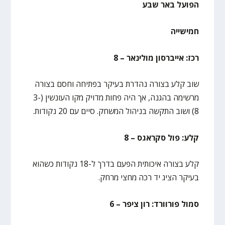
הפועל באר שבע
חמישייה
רכז: אייברסון מולינאר – 8
שוב קלע בצורה נהדרת בעיקר בפתיחה וחסם בצורה
מרשימה בהגנה, אך היה פחות מדויק מקו העונשין (3-
8) ושוב התקשה בניהול המשחק. סיים עם 20 נקודות.
קלע: פול סקראגס – 8
קלע בצורה איכותית הפעם בדרך ל-18 נקודות כשהוא
בעיקר הציג יד רכה מחצי מרחק.
סמול פורוורד: רון ציפר – 6