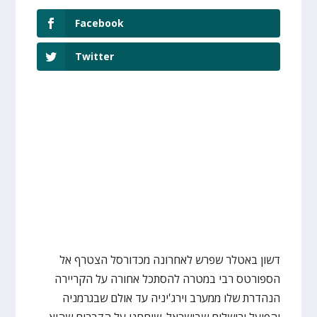
Facebook
Twitter
דשון באטלר שפרש לאחרונה מכדורסל הצטרף אל
הספורטס רבי במטרה להסתכל אחורה על הקריירה
הנהדרת שלו ממערב וירג'יניה עד אולם שבגרמניה
והפועל ירושלים שבישראל. שוחחנו על הדברים שהוא