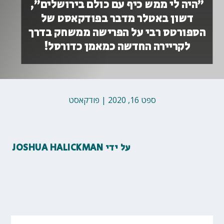
”היה לי ממש כיף עם כולם בירושלים”,
דשון באטלר מדבר בפודקאסט של
הספורטס רבי על הפרישה ממשחק בדרך
לקריירה החדשה כמאמן כדורסל!
ספט 16, 2020
|
פודקאסט
על ידי
JOSHUA HALICKMAN