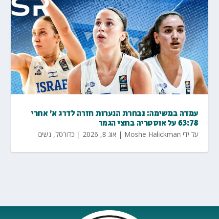
עמדה במשימה: נבחרת הנערות חזרה לדרג א' אחרי
63:78 על אוסטריה בחצי הגמר
על ידי
Moshe Halickman
|
אוג 8, 2026
|
כדורסל
,
נשים