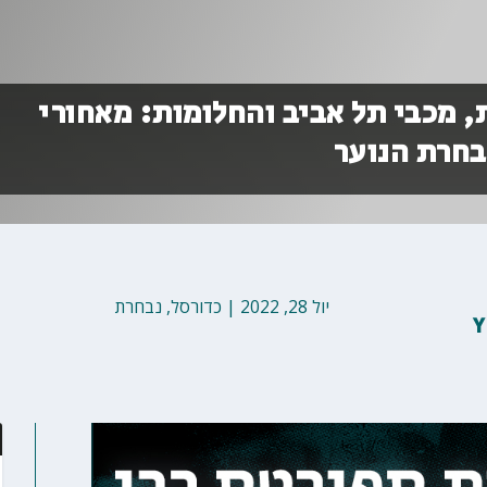
, מכבי תל אביב והחלומות: מאחורי
בחרת הנוער
יול 28, 2022
|
כדורסל
,
נבחרת
Y