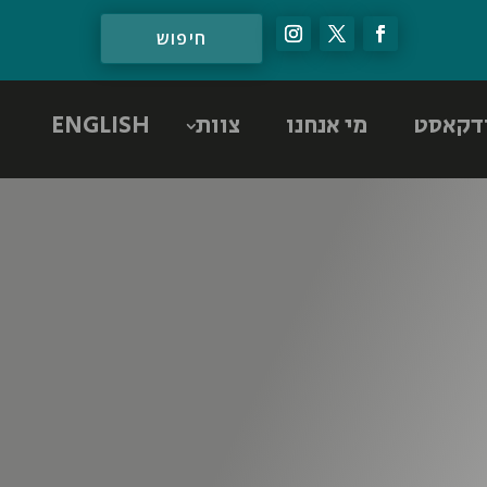
דקאסט
מי אנחנו
צוות
ENGLISH