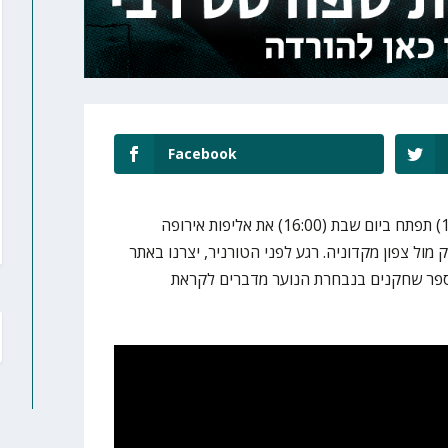
Facebook
נבחרת הנוער של ישראל (עד גיל 18) תפתח ביום שבת (16:00) את אליפות אירופה
ול צפון מקדוניה. רגע לפני הטורניר, יצרנו באתר
מספר שחקנים בנבחרת הנוער מדברים לקראת