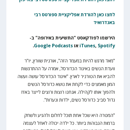
לחצו כאן להורדת אפליקציית ספורטס רבי
באנדרואיד
הירשמו לפודקאסט "התשיעית באירופה" ב-
Spotify
,
iTunes
או
Google Podcasts
.
"מאד מרגש להיות במעמד הזה", אורנית שוורץ, יו"ר
וועדת הנשים באיגוד הכדורסל, אמרה על ההתרגשות
להביא את הטורניר לארץ. "איגוד הכדורסל עושה ועשה
המון מאמצים כדי לקחת את נושא כדורסל הנשים
ולהפוך אותו לקהילה. אנחנו רוצות ורוצים לייצר באזז
גדול סביב כדורסל נשים, ילדות ונערות".
"המטרה היא שכל אחת תוכל לחלום ולהגיע ולשחק
ברמות הגבוהות ביותר. כל ילדה יכולה לאחל לעצמה