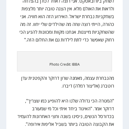
לשחק ביורובאסקט. אני רוצה לאחל לכולן בהצלחה
ולראות את האולם מלא. אין הצגה טובה יותר מלצפות
בשחקניות נבחרת ישראל. האירוע הזה הוא חוויה. אני
כהורה, הייתי רוצה שזה מה שהילדים שלי יחוו. זה מה
שהשחקניות מייצגות. אנחנו מקוות ומכוונות להגיע הכי
רחוק שאפשר כדי לתת לילדות גם את החלום הזה."
Photo Credit: IBBA
מהנבחרת עצמה, מאמנה שרון דרוקר והקפטנית עדן
רוטברג (אליצור רמלה) דיברו.
"המטרה הכי גדולה שלנו היא להופיע כמו שצריך",
דרוקר אמר. "האיגוד ביחד איתי וכל מי שמעורב
בכדורסל הנשים, ניסינו בשנה וחצי האחרונות להעמיד
את הקבוצה הטובה ביותר בשביל אליפות אירופה".