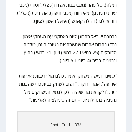
רמלה), טל סהר (מכבי בנות אשדוד), צליל וטורי (מכבי
עירוני רמת גן), מאי רווח (מכבי חיפה), אמי רינת (מכללת
רוד איילנד) והילה קארש (הפועל ראשון לציון).
נבחרת ישראל תתכונן ליורובאסקט עם משחקי אימון
נגד נבחרות אחרות שמשתתפות בטורניר זה, כוללות
סלובקיה (25 במאי ו-27 במאי) ויוון (31 במאי) בחוץ
וגרמניה בבית (4 ביוני ו-5 ביוני).
"עשינו חמישה משחקי אימון, כולם מול יריבות מאליפות
אירופה", אמר דרוקר. "חשוב לשחק בבית כדי שהבנות
יתרגלו לקראת מה שיהיה ולכן למשל המשחקים מול
גרמניה בתחילת יוני – גם זה סימולציה לאליפות".
Photo Credit: IBBA