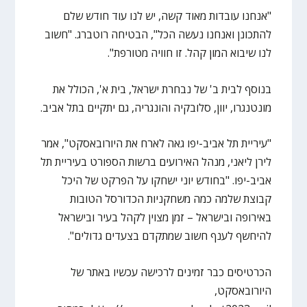
"אנחנו עובדות מאוד קשה, יש לנו עוד חודש שלם
להתכונן ואנחנו נעשה הכל", הבטיחה רוטברג. "חשוב
לנו שיבוא המון קהל. זו חוויה מטורפת".
בנוסף לבית ב' של נבחרת ישראל, בית א', הכולל את
מונטנגרו, יוון, סלובקיה והונגריה, גם יתקיים בתל אביב.
"עיריית תל אביב-יפו גאה לארח את היורובאסקט", אמר
לירן ליאני, מנהל האירועים ברשות הספורט בעיריית תל
אביב-יפו. "בחודש יוני ישחקו על הפרקט של היכל
קבוצת שלמה כמה משחקניות הכדורסל הטובות
באירופה ובישראל – זמן מצוין לקהל בעיר ובישראל
להיחשף לענף חשוב שמתקדם בצעדים גדולים".
הכרטיסים כבר זמינים לרכישה עכשיו באתר של
היורובאסקט,