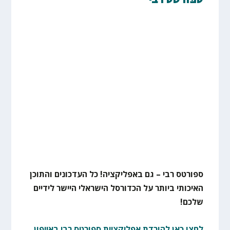
ספורטס רבי
ספורטס רבי – גם באפליקציה! כל העדכונים והתוכן
האיכותי ביותר על הכדורסל הישראלי היישר לידיים
שלכם!
לחצו כאן להורדת אפליקציית ספורטס רבי באייפון