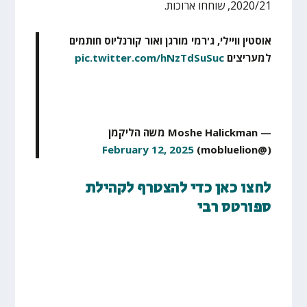
2020/21, שוחחו ארוכות.
אוסטין וויילי, ג'רמי מורגן ואור קורנליוס חותמים
למעריצים
pic.twitter.com/hNzTdSuSuc
— Moshe Halickman משה הליקמן
February 12, 2025
(@mobluelion)
לחצו כאן כדי להצטרף לקהילת
ספורטס רבי