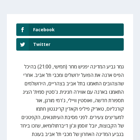
Facebook
Twitter
גמר גביע המדינה יפגיש מחר (חמישי, 21:00) בהיכל
הפיס ארנה את הפועל ירושלים ומכבי תל אביב. אחרי
שהצהובים התאמנו בתל אביב בצהריים, הירושלמים
התאמנו בארנה עם אווירה חגיגית. ג'סטין סמית' הציג
תספורת חדשה, ואוסטין וויילי, ג'רמי מורגן, אור
קורנליוס, טאריק פיליפ וקאדין קרינגטון חתמו
למעריצים צעירים. לפני מסיבת העיתונאים, הקפטנים
של הקבוצות, יובל זוסמן וג'ון דיברתולומיאו, שזכו ביחד
בגביע המדינה האחרון של מכבי תל אביב בעונת