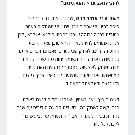
להוציא מעצמנו את המקסימום".
מאמן מכבי,
עודד קטש
, שחגג ניצחון גדול בדרבי,
סיפר: "היו שני ערבים מרגשים ושני משחקים באמת
צמודים ברמה גבוהה שיכלו להסתיים לכאן או לכאן, לכן
אנחנו שמחים להיות כאן, זה לא מובן מאליו. חובת
ההוכחה עלינו, לא רק שני גמרים שאנחנו זוכרים אותם,
גם השנה בארנה היה משחק פחות טוב שלנו. גם מחר
יהיה משחק לא פשוט, נצטרך לבוא עם האנרגיות
המתאימות ואני מקווה שנשארו לנו כאלו. צריך לעלות
כדי לנצח ולא לפחד להפסיד".
קטש הוסיף: "אני מאמין שאנחנו יכולים לנצח באולם
הזה, קשה לשחק פה, ירושלים קבוצה סולידית עם שנה
נהדרת בכל המסגרות, אבל זה משחק על גביע שיכול
ללכת לכל כיוון".