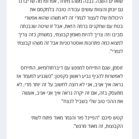
שואלים השנה. נבנה משהו מיוחד, אפרופו מה שדיברנו
גם יונתן והצוות עושים עבודה טובה בלמקסם את
היכולות שלו לעצור לגמרי זה לא משהו שהוא אפשרי
בטח עם שחקנים ברמה הזאת, אבל זו שיטה שנבנתה
סביבו וזה צריך להיות מאמץ קבוצתי, במשחק כזה צריך
למצוא כמה פתרונות ואסטרטגיות אבל זה משהו קבוצתי
לגמרי".
זוסמן, שגם התייחס למפגש עם דיברתולומיאו, התייחס
לאפשרות להניף גביע ראשון כקפטן: "כשנגיע למעמד אז
נראה איך אגיב, אני לא רוצה לחשוב על זה יותר מדי, לא
מתעסק בזה, אם זה יקרה נראה איך אני אגיב, אעשה
את ההכי טוב שלי בשביל לנצח"
קטש סיכם: "הפיינל פור והגמר מאוד פתוח לשתי
הקבוצות, זה מאוד מרגש".