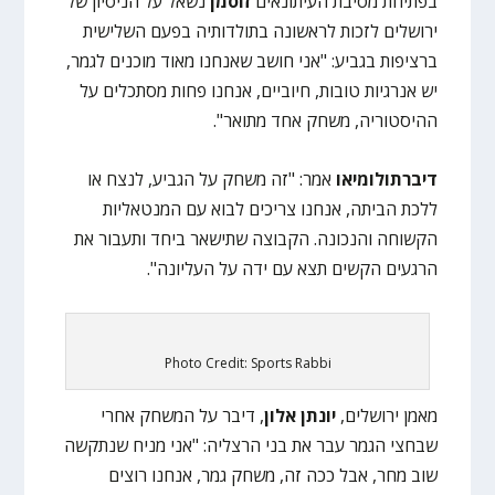
בפתיחת מסיבת העיתונאים
זוסמן
נשאל על הניסיון של
ירושלים לזכות לראשונה בתולדותיה בפעם השלישית
ברציפות בגביע: "אני חושב שאנחנו מאוד מוכנים לגמר,
יש אנרגיות טובות, חיוביים, אנחנו פחות מסתכלים על
ההיסטוריה, משחק אחד מתואר".
דיברתולומיאו
אמר: "זה משחק על הגביע, לנצח או
ללכת הביתה, אנחנו צריכים לבוא עם המנטאליות
הקשוחה והנכונה. הקבוצה שתישאר ביחד ותעבור את
הרגעים הקשים תצא עם ידה על העליונה".
Photo Credit: Sports Rabbi
מאמן ירושלים,
יונתן אלון
, דיבר על המשחק אחרי
שבחצי הגמר עבר את בני הרצליה: "אני מניח שנתקשה
שוב מחר, אבל ככה זה, משחק גמר, אנחנו רוצים