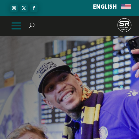
ENGLISH