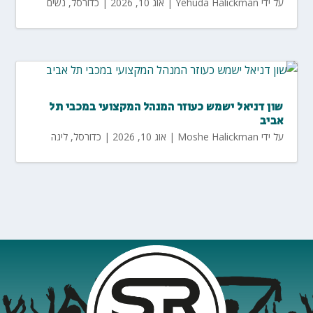
על ידי
Yehuda Halickman
|
אוג 10, 2026
|
כדורסל
,
נשים
שון דניאל ישמש כעוזר המנהל המקצועי במכבי תל
אביב
על ידי
Moshe Halickman
|
אוג 10, 2026
|
כדורסל
,
ליגה