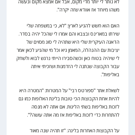
לא נותר לי יותר מדי מקום, אבל אם אמצא מקום ונעשה
משהו מיוחד אז אוודא שזה יקרה".
האם הוא חשש להגיע לארץ: "לא, כי במשפחה שלי
שירתו במארינס ובצבא והם אמרו לי שהכל יהיה בסדר.
הדאגה העיקרית שלי היא שתהיה לי סוג מסוים של
יציבות עם ההנהלה, המאמן גיא וכל מי שהגיע לכאן אמר
לי שיהיה בטוח כאן וכשהסבירו הייתי נרגש לבוא ולשחק
עבור הקבוצה שנתנה לי הזדמנות ושזכיתי איתה
באליפות".
לשאלת אתר "ספורטס רבי" על המטרות: "המטרה היא
להיות אחת הקבוצות הכי טובות בליגת האלופות כמו גם
לזכות באליפות בשתי הליגות. אם אתה לא מנסה
להתחרות כדי לזכות באליפות אז מה אתה עושה?".
על הקבוצות האחרות בליגה: "זו תהיה שנה מאוד