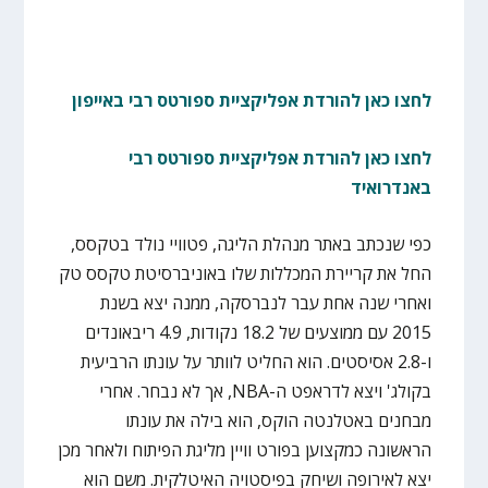
לחצו כאן להורדת אפליקציית ספורטס רבי באייפון
לחצו כאן להורדת אפליקציית ספורטס רבי
באנדרואיד
כפי שנכתב באתר מנהלת הליגה, פטוויי נולד בטקסס,
החל את קריירת המכללות שלו באוניברסיטת טקסס טק
ואחרי שנה אחת עבר לנברסקה, ממנה יצא בשנת
2015 עם ממוצעים של 18.2 נקודות, 4.9 ריבאונדים
ו-2.8 אסיסטים. הוא החליט לוותר על עונתו הרביעית
בקולג' ויצא לדראפט ה-
NBA
, אך לא נבחר. אחרי
מבחנים באטלנטה הוקס, הוא בילה את עונתו
הראשונה כמקצוען בפורט וויין מליגת הפיתוח ולאחר מכן
יצא לאירופה ושיחק בפיסטויה האיטלקית. משם הוא