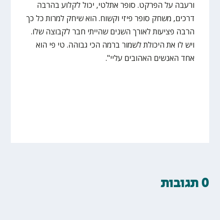
ורעבה על הפרקט. סופר אתלטי, יכול לקלוע בהרבה
דרכים, משחק סופר פיזי וקשוח. הוא שיחק למרות כל כך
הרבה פציעות לאורך השנים שהייתי חבר לקבוצה שלו.
ויש לו את היכולת לשמור ברמה הכי גבוהה. טי פי הוא
אחד האנשים האהובים עליי".
0 תגובות