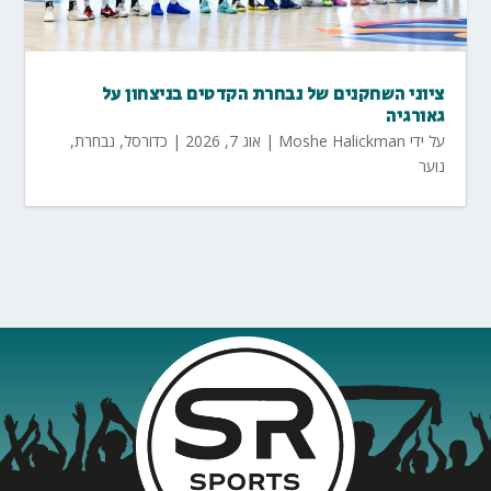
ציוני השחקנים של נבחרת הקדטים בניצחון על
גאורגיה
על ידי
Moshe Halickman
|
אוג 7, 2026
|
כדורסל
,
נבחרת
,
נוער