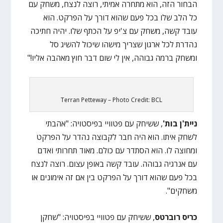
הבחור הזה, הוא מתחרה אמיתי, רוצה לנצח, משחק עם
כל הלב שלו בכל פעם שהוא דורך על הפרקט. הוא
עובד קשה, משחק עם צ'יפ על הכתף שלו. יהיה חתיכה
נהדרת לכל ארגון שצריך מישהו שיכול להשיג סל
ומשחק ברמה גבוהה, אין לי שום דבר חוץ מאהבה אליו!"
Terran Petteway – Photo Credit: BCL
ניית'ן בות'
, ששיחק עם פטוויי בפיסטויה: "אהבתי
לשחק איתו. הוא היה חבר לקבוצה נהדר על הפרקט
ומחוצה לו. הוא הסתדר עם כולם. מאוד תחרותי ואדם
עם אנרגיה גבוהה. עובד קשה באופן עצום. רוצה לנצח
בכל פעם שהוא דורך על הפרקט בין אם זה אימונים או
משחקים".
כריס רוברטס
, ששיחק עם פטוויי בפיסטויה: "שחקן