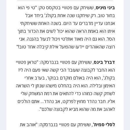
ביגי מיניס
, ששיחק עם פטוויי בטקסס טק: "טי פי הוא
בחור טוב. רק שיחקנו שנה אחת בקולג' ביחד אבל
אנחנו עדיין מדברים עד היום. בשנה האחת ששיחקתי
איתו הוא באמת הראה שהוא יכול לשים את הכדור בתוך
הסל. הוא גם היה מאוד אתלטי ויכול לנעול בהגנה. אני
רוצה שהאוהדים יידעו שהפועל אילת קיבלה אחד טוב!"
דברל ביגס
, ששיחק עם פטוויי בנברסקה: "טראן פטוויי
הוא החבר לקבוצה שעובד הכי קשה שאי פעם היה לי!
בקולג', הוא היה באולם מוקדם בבוקר, בערב אחרי
האימון ובלילה. הוא היה בהחלט מישהו שנתן לי השראה
לשחק קשה כמוהו כדי להתאים את רמת המשחק שלי
אליו. חבר נהדר מחוץ לפרקט, אב נהדר… אתם הולכים
לאהוב את מה שהוא מביא לקבוצה שלכם".
לסלי סמית'
, ששיחק עם פטוויי בנברסקה: "אוהב את