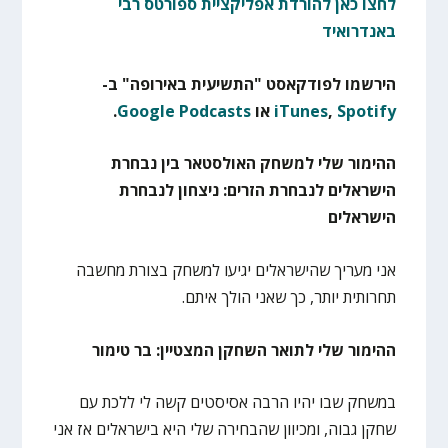
לחצו כאן להורדת אפליקציית ספורטס רבי
באנדרואיד
הירשמו לפודקאסט "התשיעית באירופה" ב-
Spotify
,
iTunes
או
Google Podcasts
.
ההימור שלי למשחק האולסטאר בין נבחרת
הישראלים לנבחרת הזרים: ניצחון לנבחרת
הישראלים
אני מעריך שהישראלים יגיעו למשחק בצורת מחשבה
תחרותית יותר, כך שאני הולך איתם.
ההימור שלי לתואר השחקן המצטיין: בר טימור
במשחק שבו יהיו הרבה אסיסטים קשה לי ללכת עם
שחקן גבוה, ומכיוון שהבחירה שלי היא בישראלים אז אני