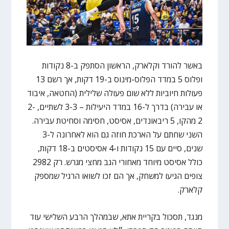
באשר להורד וקלארק, הראשון הסתפק ב-8 נקודות
ופלוס 5 במדד הפלוס-מינוס ב-19 דקות, אך רשם 13
פעולות חיוביות ללא שום פעולה שלילית (החטאה, איבוד
או עבירה) בדרך ל-16 במדד היעילות – 3-3 לשתיים, 2-
2 מהקו, 5 ריבאונדים, אסיסט, חסימה וסחיטת עבירה.
השני שחתם על הארכת חוזה גם הוא לאחרונה ל-3
שנים, סיים עם 15 נקודות ו-4 אסיסטים ב-18 דקות,
כולל אסיסט מיוחד מאחורי הגב מחצי מגרש. רק 2982
צופים הגיעו למשחק, אך הם זכו לשואו הרגיל שמספק
קלארק.
מנגד, תסכול בקריית אתא, שבמהלך הרבע השלישי עוד