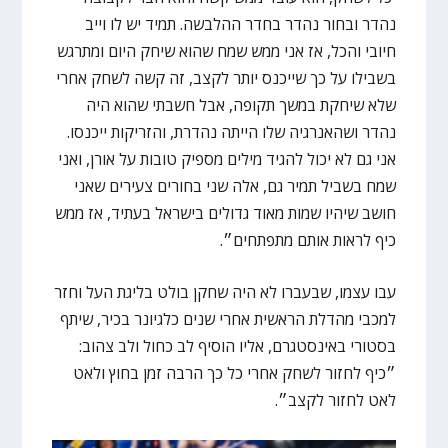
נהדר ובחור נהדר בחדר ההלבשה. תמיד יש לו וייב
חיובי והכל, אז אני ממש שמח שהוא שיחק היום ומתרגש
בשבילו על כך שייכנס יותר לקצב, זה קשה לשחק אחרי
שלא שיחקת במשך תקופה, אבל חשבתי שהוא היה
נהדר ושהאנרגיה שלו הייתה נהדרת, והזריקות ייכנסו.
אני גם לא יכול להגיד מילים מספיק טובות על אורן, ואני
שמח בשביל תמיר גם, אלה שני בחורים צעירים שאני
חושב שיהיו שמות מאוד גדולים בישראל בעתיד, אז ממש
כיף לראות אותם מתפתחים״.
‏עבו עצמו, שבעברו לא היה שחקן בולט בליגת העל וחזר
למכבי מהדלת הראשית אחרי שנים כלגיונר בכיר, שיתף
בסטורי באינסטגרם, אליו הוסיף לב כחול ולב צהוב:
״כיף לחזור לשחק אחרי כל כך הרבה זמן בחוץ ולאט
לאט לחזור לקצב״.