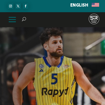
ENGLISH