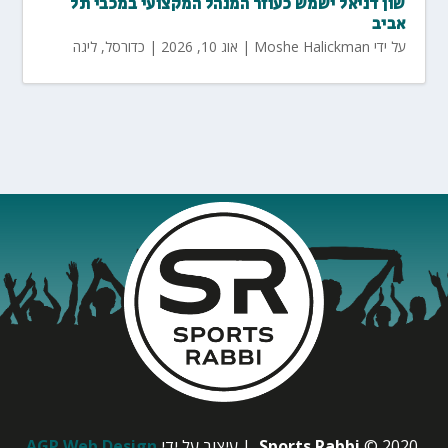
שון דניאל ישמש כעוזר המנהל המקצועי במכבי תל
אביב
על ידי
Moshe Halickman
|
אוג 10, 2026
|
כדורסל
,
ליגה
© 2020
Sports Rabbi
| עיצוב על ידי
AGP Web Design