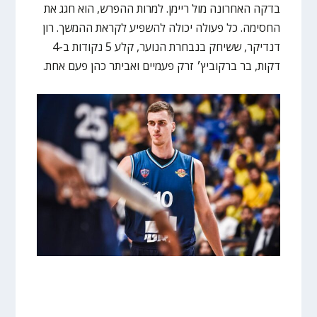
בדקה האחרונה מול ריימן. למרות ההפרש, הוא חגג את
החסימה. כל פעולה יכולה להשפיע לקראת ההמשך. רון
דנדיקר, ששיחק בנבחרת הנוער, קלע 5 נקודות ב-4
דקות, בר ברקוביץ׳ זרק פעמיים ואביתר כהן פעם אחת.