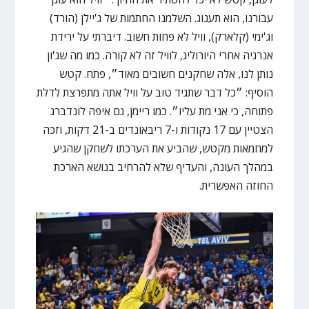
עבורנו, הוא תענוג. השלמנו החתמות של ג'יילן (הורד)
וג'ימי (קלארק), וויל לא פחות חשוב. דיברתי על ירידת
אנרגיה אחרי היורוליג, לוויל זה לא קורה. כמו מה שג'ון
נותן לנו, אלה שחקנים חשובים מאוד״, פתח. קטש
הוסיף: ״כל דבר שתגיד טוב על וויל אתה מתפרצת לדלת
פתוחה, כי אני מת עליו״. כמו ריימן, גם איפה לונדברג
הצטיין עם 17 נקודות ו-7 ריבאונדים ב-21 דקות, וזכה
למחמאות מקטש, שהביע את הערכתו לשחקן שהגיע
במהלך העונה, והעדיף שלא להרחיב בנושא הארכת
החוזה האפשרית.