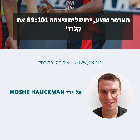
הארפר נפצע, ירושלים ניצחה 89:101 את
קלוז'
נוב 18, 2025
|
אירופה
,
כדורסל
על ידי
MOSHE HALICKMAN