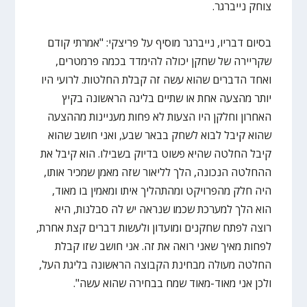
צוחק נייברגר.
בסיום דבריו, נייברגר מוסיף על פריצקי: "אמרתי קודם
שקריירה של שחקן יכולה להימדד בכמה פרמטרים,
ואחד הדברים שהוא עשה זה קבלת החלטות. לרועי היו
יותר מהצעה אחת או שתיים בליגה הראשונה בקיץ
האחרון וחלקן היו הצעות לא פחות מעניינות מההצעה
שהוא קיבל לבוא לשחק בבאר שבע, ואני חושב שהוא
קיבל החלטה שהיא פשוט בדיוק בשבילו. הוא קיבל את
ההחלטה הנכונה, הלך לליאור שזה מאמן שמכיר אותו,
היה חלק מהפרויקט ומהתהליך איתו ומאמין בו מאוד,
הוא הלך למערכת שכמו שנראה יש לה סבלנות, היא
רוצה לפתח שחקנים ומועדון ולעשות דברים קצת אחרת,
לפחות מאיך שאני רואה את זה. אני חושב שזו קבלת
החלטה מעולה מבחינת הקבוצה הראשונה בליגת העל,
ולכן אני מאוד-מאוד שמח בבחירה שהוא עשה".