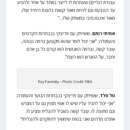
עבודת רגליים) שעוזרות לו לייצר באחד על אחד ולהגיע
עד הטבעת וגם להיות מאוד קשוח בהגנת היחיד שלו,
מאוד אינטנסיבי במשחק שלו…"
אמיתי רותם
, ששיחק עם פריצקי בנבחרות הקדטים
והעתודה: "אני יכול לומר שהוא מקצוען ברמה גבוהה,
עובד קשה, וברמה האנושית הוא קודם כל בן אדם
וחבר, על המגרש הוא רוצח".
Roy Paretsky – Photo Credit: FIBA
טל פלד
, ששיחק עם פריצקי בנבחרות הנוער והעתודה:
"אני יכול להגיד עליו שיש לו אופי מצוין גם על המגרש
וגם מחוצה לו. עובד קשה בשביל להצליח ומגיע לו.
אתלט מדהים ואני בטוח שימשיך להתקדם ולהצליח!"