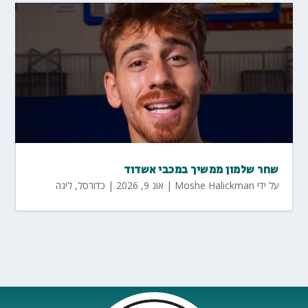
שחר שלמון ממשיך במכבי אשדוד
על ידי
Moshe Halickman
|
אוג 9, 2026
|
כדורסל
,
ליגה