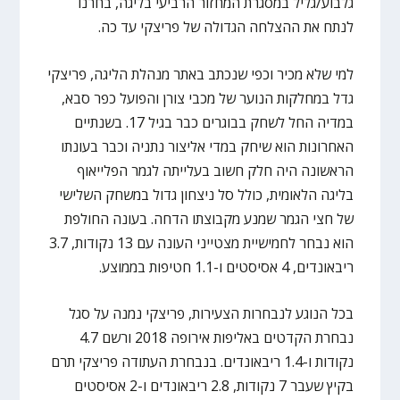
גלבוע/גליל במסגרת המחזור הרביעי בליגה, בחרנו
לנתח את ההצלחה הגדולה של פריצקי עד כה.
למי שלא מכיר וכפי שנכתב באתר מנהלת הליגה, פריצקי
גדל במחלקות הנוער של מכבי צורן והפועל כפר סבא,
במדיה החל לשחק בבוגרים כבר בגיל 17. בשנתיים
האחרונות הוא שיחק במדי אליצור נתניה וכבר בעונתו
הראשונה היה חלק חשוב בעלייתה לגמר הפלייאוף
בליגה הלאומית, כולל סל ניצחון גדול במשחק השלישי
של חצי הגמר שמנע מקבוצתו הדחה. בעונה החולפת
הוא נבחר לחמישיית מצטייני העונה עם 13 נקודות, 3.7
ריבאונדים, 4 אסיסטים ו-1.1 חטיפות בממוצע.
בכל הנוגע לנבחרות הצעירות, פריצקי נמנה על סגל
נבחרת הקדטים באליפות אירופה 2018 ורשם 4.7
נקודות ו-1.4 ריבאונדים. בנבחרת העתודה פריצקי תרם
בקיץ שעבר 7 נקודות, 2.8 ריבאונדים ו-2 אסיסטים