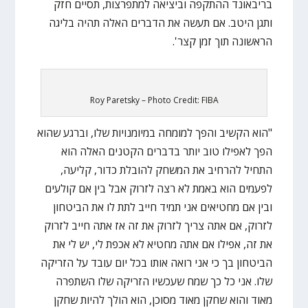
בריבאונד ההתקפה וביציאה למתפרצות, תסיים חזק
ותגן היטב. אם תעשה את הדברים האלה תהיה בליגה
הראשונה תוך זמן קצר'.
Roy Paretsky – Photo Credit: FIBA
"הוא הקשיב והפך למומחה במיומנויות שלו, וברגע שהוא
הפך לאפילו טוב יותר בדברים הקטנים האלה הוא
התחיל להרחיב את המשחק להובלת כדור, קליעה,
לפעמים הוא באמת לא רצה לזרוק אבל בין אם קולעים
ובין אם מחטיאים אני תמיד חייב לתת לו את הביטחון
לזרוק, אם אתה צריך לזרוק את זה אז אתה חייב לזרוק
את זה, אפילו אם אתה מחטיא לא אכפת לי, יש לי את
הביטחון בך כי אני רואה אותו בכל יום עובד על הזריקה
שלו. אני כל כך שמח שעכשיו הזריקה שלו השתפרה
מאוד והוא שחקן מאוד מסוכן, הוא הולך להיות שחקן