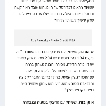
המקצועית מדובר בילד סופר מוכשר עם סט יכולות
שמאוד מתאים לכדורסל של היום. הוא עובד מאוד קשה
ומנוהל בצורה מעולה בבחירות שלו עד כה. מאחל לו
שרק ימשיך לעלות ויצליח!!"
Roy Paretsky – Photo Credit: FIBA
שוהם גת
, ששיחק עם פריצקי בנבחרת העתודה: "רועי
בעצם 1.94 בעל מוטת ידיים 2.04 שזז ומשחק כגארד.
יש לו יכולת חדירה, מסירה והבנת משחק ברמה
מדהימה, הוא יכול לשמור על כל עמדה וקליעה
שנהפכה לנשק אמיתי. בלי לדבר על החבר לקבוצה
והבנאדם הטוב שהוא. רועי הוא שחקן שתמיד היית
רוצה בקבוצה שלך".
איתן בורג
, ששיחק עם פריצקי בנתניה ובנבחרת