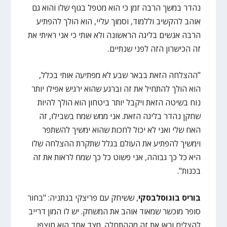
נהדר במשך הרבה זמן כי הוא מטפל בגוף שלו והוא גם
אוהב להקשיב וללמוד, וסמוך עליי, הוא הולך להפתיע
הרבה אנשים בליגה הראשונה ולא אותי כי אני ראיתי את
זה הכישרון הזה לפני שנתיים.
"ההצלחה הזאת בבאר שבע לא מפתיעה אותי בכלל,
הוא הולך להתחיל את זה וברגע שהוא ירגיש אפילו יותר
נוח בשיטה הזאת ויקבל יותר ביטחון הוא הולך להיות
שחקן נהדר בליגה הזאת. אני ממש שמח בשבילו, זה
האח שלי ואני לא יכול לחכות שהוא ימשיך להשתפר
וימשיך להפתיע את העולם בגלל שתקרת ההצלחה שלו
היא כל כך גבוהה, אני פשוט כל כך שמח לראות את זה
בכנות".
בוריס בוגוסלבסקי
, ששיחק עם פריצקי בנתניה: "בחור
סופר מוכשר שמאוד אוהב את המשחק. יש לו המון דרייב
להצליח וראו את זה מההתחלה. מצד אחד הוא חוצפן