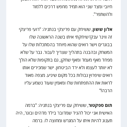
חיובי ומצד שני הוא תמיד מחפש דרכים ללמוד
ולהשתפר".
אלון ששון
, ששיחק עם פריצקי בנתניה: "רועי פריצקי
זה ווינר ענק! שיחקתי איתו בשנה הראשונה שלו
בבוגרים וישר רואים שהוא מיוחד בהסתכלות שלו על
המשחק ובהבנה בתהליך שצריך לעבור. גבר על שלא
מפחד מאף מעמד ומאף שחקן, גם בתקופות שלא הולך
לא יוותר לעצמו ולא ירד הביטחון. ישר שמכירים אותו
רואים שיפרוץ גבולות בכל מקום שיגיע. מצפה מאוד
לראות את ההתפתחות שלו ומאמין שעוד נשמע עליו
הרבה!"
תום ספקטור
, ששיחק עם פריצקי בנתניה: "ברמה
האישית אני יכול להגיד שמדובר בילד מדהים ובוגר, היה
תענוג להיות איתו על המגרש ומחוצה לו. ברמה