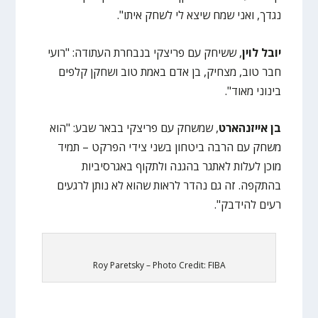
נגדך, ואני שמח שיצא לי לשחק איתו".
יובל לוין
, ששיחק עם פריצקי בנבחרת העתודה: "רועי
חבר טוב, מצחיק, בן אדם באמת טוב ושחקן קלפים
בינוני מאוד".
בן אייזנהארט
, שמשחק עם פריצקי בבאר שבע: "הוא
משחק עם הרבה ביטחון בשני צידי הפרקט – תמיד
מוכן לעלות לאתגר בהגנה ולתקוף באגרסיביות
בהתקפה. זה גם נהדר לראות שהוא לא נותן לרגעים
רעים להידבק".
Roy Paretsky – Photo Credit: FIBA