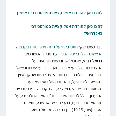
לחצו כאן להורדת אפליקציית ספורטס רבי באייפון
לחצו כאן להורדת אפליקציית ספורטס רבי
באנדרואיד
כבר כשפריצקי
חתם בקיץ על חוזה ארוך טווח בקבוצה
הראשונה שלו בליגה הבכירה
, המנהל הספורטיבי,
דניאל רביץ
, צוטט: "אנחנו שמחים מאוד על
ההצטרפות של רועי אלינו למועדון. לרועי יש פוטנציאל
גדול מאוד ויכולת כבר בטווח הקצר להיות שחקן מצוין
ומשפיע בליגת העל, ההחתמה של רועי היא צעד
משמעותי בבניית הקבוצה לעונה הקרובה בפרט ובניית
המועדון בכלל לטווח הארוך יותר". והוא בהחלט ידע על
מה הוא מדבר. כעת, רגע לפני שבאר שבע תתארח
הערב (שני, 19:15) בגן נר למשחק מול הפועל