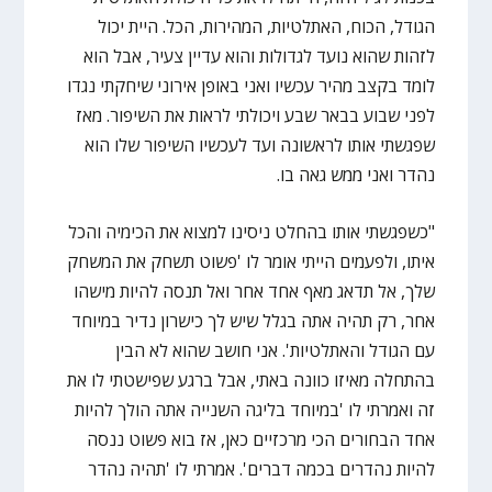
הגודל, הכוח, האתלטיות, המהירות, הכל. היית יכול
לזהות שהוא נועד לגדולות והוא עדיין צעיר, אבל הוא
לומד בקצב מהיר עכשיו ואני באופן אירוני שיחקתי נגדו
לפני שבוע בבאר שבע ויכולתי לראות את השיפור. מאז
שפגשתי אותו לראשונה ועד לעכשיו השיפור שלו הוא
נהדר ואני ממש גאה בו.
"כשפגשתי אותו בהחלט ניסינו למצוא את הכימיה והכל
איתו, ולפעמים הייתי אומר לו 'פשוט תשחק את המשחק
שלך, אל תדאג מאף אחד אחר ואל תנסה להיות מישהו
אחר, רק תהיה אתה בגלל שיש לך כישרון נדיר במיוחד
עם הגודל והאתלטיות'. אני חושב שהוא לא הבין
בהתחלה מאיזו כוונה באתי, אבל ברגע שפישטתי לו את
זה ואמרתי לו 'במיוחד בליגה השנייה אתה הולך להיות
אחד הבחורים הכי מרכזיים כאן, אז בוא פשוט ננסה
להיות נהדרים בכמה דברים'. אמרתי לו 'תהיה נהדר