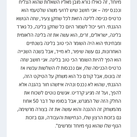
מיוחד, זה כאילו נורא מובן מאליו השאלות שהוא הצליח
ונכנס יפה – אני חושב שיש לרועי משהו שלטעמי הוא
כרטיס כניסה לליגה הזאת לכל שחקן צעיר, שזה הנושא
ההגנתי. רועי יכול לשמור היום כל שחקן בליגה, כל גארד
בליגה, ישראלים, זרים, הוא עשה את זה בליגה הלאומית
ומבחינתי הוא היה השומר הכי טוב בליגה בשנתיים
האחרונות, גם עשה שיפור, לא מייד, אבל בשנה השנייה
הוא הפך להיות השומר הכי טוב בליגה. אני חושב שזה
כרטיס הכניסה שלו, אם נכנסות לו השלשות עכשיו אז
זה בונוס, אבל קודם כל הוא משחק על הטיקט הזה,
ההגנתי, שהוא לא נכנס ונהיה איזשהו חור בהגנה אלא
להפך, ועל זה מגיע קרדיט. אנשים נוטים לשכוח את
החלק הזה של המגרש, אבל בסופו של דבר 50 אחוז
מהמשחק זה ההגנה והוא עושה את זה בצורה מרשימה,
גם בזכות הרצון שלו, הנחישות והעבודה, וגם בזכות
הגוף שלו שהוא גוף מיוחד ומרשים".