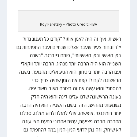
Roy Paretsky – Photo Credit: FIBA
ראשית, איך זה היה לאמן אותו? "קודם כל תענוג גדול,
ילד ובחור צעיר שעבר אצלנו שנתיים ועבר התפתחות גם
בפן האישי ובפן האישיותי", פותח נייברגר. "בשנה
השנייה הוא היה הרבה יותר מנהיג, הרבה יותר ווקאלי
ועם הרבה יותר ביטחון. הוא הגיע אלינו מהנוער, בשנה
הראשונה לקח לו קצת את הזמן שהיה צריך כדי
להסתגל והוא עשה את זה בצורה מאוד-מאוד יפה.
בעונה הראשונה שלנו עלינו ליגה והוא היה חלק
משמעותי מההישג הזה, בשנה השנייה הוא היה הרבה
יותר דומיננטי. איפשהו, אולי למזלו ולרוע מזלנו, סבלנו
מהרבה-הרבה פציעות, עמית אהרוני כמעט חצי עונה
לא שיחק, וזה נתן לרועי המון-המון במה להתפתח גם