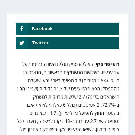
Facebook
Twitter
רועי פריצקי
הוא ללא ספק תגלית העונה בליגת העל
עד עכשיו. בשלושת המשחקים הראשונים, הגארד בן
ה-20 (1.94 מטרים) של הפועל באר שבע, שעולה
מהספסל, הפציץ ממוצעים של 11.3 נקודות (שמיני מבין
הישראלים בליגה) 2.7 שלשות מדויקות למשחק
ב-72.7%, 2 אסיסטים (כולל 6 כאלה ללא אף איבוד
בהפסד החוץ להפועל גליל עליון), 1.7 ריבאונדים
וסחיטה של 2.7 עבירות ב-19 דקות למשחק, מעבר לכל
ציפייה ודמיון. לשיאו הגיע פריצקי במשחק האחרון מול