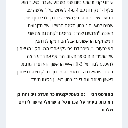
עירוני קריית אתא ביום שני בשבוע שעבר, כאשר הוא
צלף 14 נקודות עם 4 מ-4 לשלוש כולל שלשה עם
הבאזר של סיום הרבע השלישי בדרך לניצחון ביתי,
שהיה למעשה ניצחון הליגה הראשון של הקבוצה
העונה. "הרגשנו שהיינו צריכים לקחת גם את שני
המשחקים הראשונים אבל הם חמקו לנו מבין
האצבעות…", סיפר לנו פריצקי אחרי המשחק. "הניצחון
של אתמול היה סופר חשוב. הרי אף אחד לא רוצה
להיכנס לבור של 0-3. ה-W הראשון הוא תמיד מרגש,
בטח כשהוא ככה דרמטי. זה זיכרון גם לקבוצה כניצחון
ראשון העונה וגם לי כניצחון ראשון בליגת העל".
ספורטס רבי – גם באפליקציה! כל העדכונים והתוכן
האיכותי ביותר על הכדורסל הישראלי היישר לידיים
שלכם!